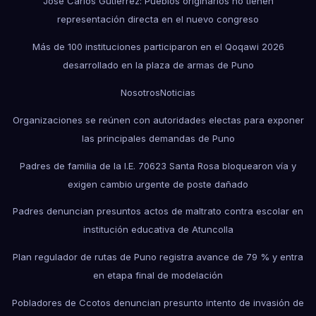
José Carlos Gutiérrez: Pueblos originarios no tienen
representación directa en el nuevo congreso
Más de 100 instituciones participaron en el Qoqawi 2026
desarrollado en la plaza de armas de Puno
Nosotros
Noticias
Organizaciones se reúnen con autoridades electas para exponer
las principales demandas de Puno
Padres de familia de la I.E. 70623 Santa Rosa bloquearon vía y
exigen cambio urgente de poste dañado
Padres denuncian presuntos actos de maltrato contra escolar en
institución educativa de Atuncolla
Plan regulador de rutas de Puno registra avance de 79 % y entra
en etapa final de modelación
Pobladores de Ccotos denuncian presunto intento de invasión de