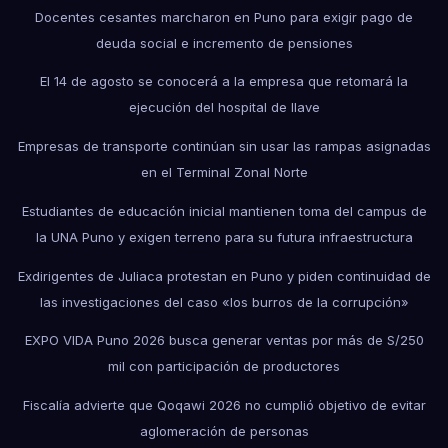
Docentes cesantes marcharon en Puno para exigir pago de
deuda social e incremento de pensiones
El 14 de agosto se conocerá a la empresa que retomará la
ejecución del hospital de Ilave
Empresas de transporte continúan sin usar las rampas asignadas
en el Terminal Zonal Norte
Estudiantes de educación inicial mantienen toma del campus de
la UNA Puno y exigen terreno para su futura infraestructura
Exdirigentes de Juliaca protestan en Puno y piden continuidad de
las investigaciones del caso «los burros de la corrupción»
EXPO VIDA Puno 2026 busca generar ventas por más de S/250
mil con participación de productores
Fiscalía advierte que Qoqawi 2026 no cumplió objetivo de evitar
aglomeración de personas