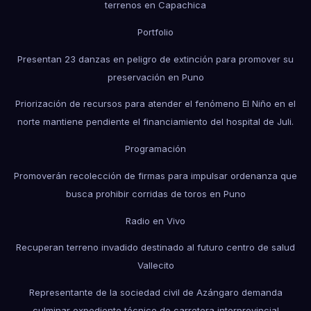
terrenos en Capachica
Portfolio
Presentan 23 danzas en peligro de extinción para promover su
preservación en Puno
Priorización de recursos para atender el fenómeno El Niño en el
norte mantiene pendiente el financiamiento del hospital de Juli.
Programación
Promoverán recolección de firmas para impulsar ordenanza que
busca prohibir corridas de toros en Puno
Radio en Vivo
Recuperan terreno invadido destinado al futuro centro de salud
Vallecito
Representante de la sociedad civil de Azángaro demanda
culminar expediente técnico de carretera interprovincial