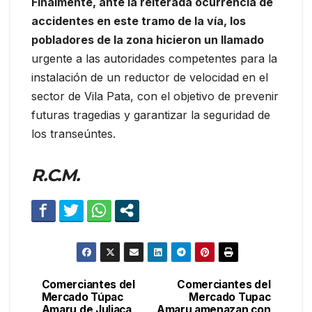
Finalmente, ante la reiterada ocurrencia de
accidentes en este tramo de la vía, los
pobladores de la zona hicieron un llamado
urgente a las autoridades competentes para la
instalación de un reductor de velocidad en el
sector de Vila Pata, con el objetivo de prevenir
futuras tragedias y garantizar la seguridad de
los transeúntes.
R.C.M.
Comerciantes del
Comerciantes del
Navegación
Mercado Túpac
Mercado Tupac
Amaru de Juliaca
Amaru amenazan con