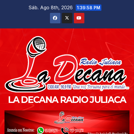
Saltar
Sáb. Ago 8th, 2026
1:40:00 PM
al
contenido
LA DECANA RADIO JULIACA