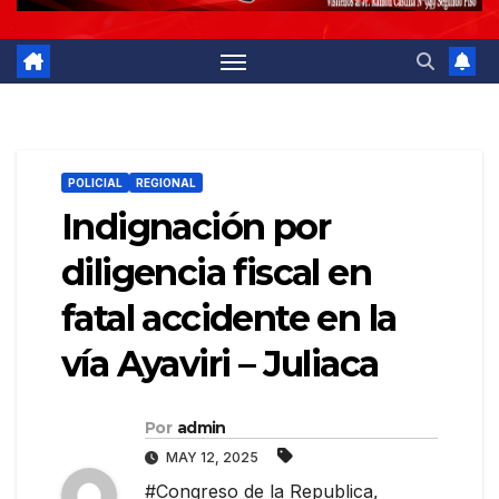
POLICIAL
REGIONAL
Indignación por
diligencia fiscal en
fatal accidente en la
vía Ayaviri – Juliaca
Por
admin
MAY 12, 2025
#Congreso de la Republica
,