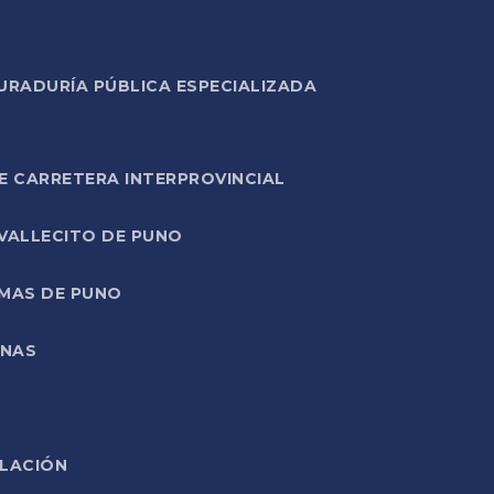
URADURÍA PÚBLICA ESPECIALIZADA
E CARRETERA INTERPROVINCIAL
 VALLECITO DE PUNO
RMAS DE PUNO
ONAS
ELACIÓN