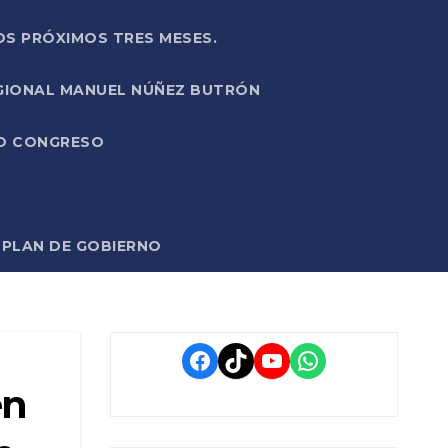
OS PRÓXIMOS TRES MESES.
EGIONAL MANUEL NÚÑEZ BUTRÓN
VO CONGRESO
O PLAN DE GOBIERNO
Facebook
TikTok
YouTube
WhatsApp
én