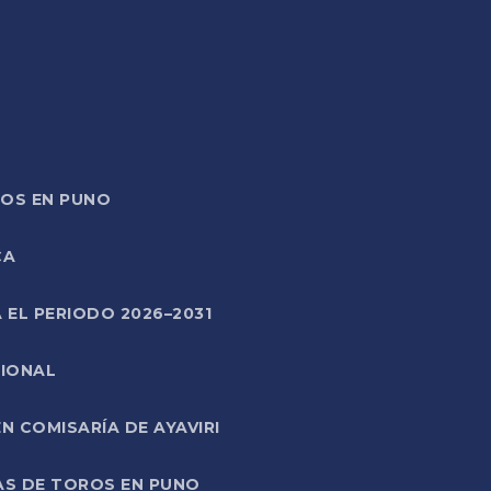
TOS EN PUNO
CA
 EL PERIODO 2026–2031
CIONAL
 COMISARÍA DE AYAVIRI
AS DE TOROS EN PUNO