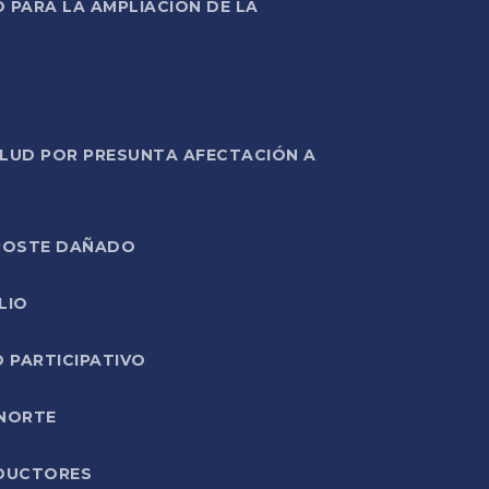
PARA LA AMPLIACIÓN DE LA
ALUD POR PRESUNTA AFECTACIÓN A
E POSTE DAÑADO
LIO
O PARTICIPATIVO
 NORTE
ODUCTORES