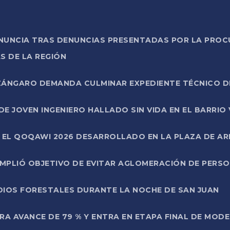
ONUNCIA TRAS DENUNCIAS PRESENTADAS POR LA PROC
S DE LA REGIÓN
AZÁNGARO DEMANDA CULMINAR EXPEDIENTE TÉCNICO D
DE JOVEN INGENIERO HALLADO SIN VIDA EN EL BARRIO
N EL QOQAWI 2026 DESARROLLADO EN LA PLAZA DE A
UMPLIÓ OBJETIVO DE EVITAR AGLOMERACIÓN DE PERS
DIOS FORESTALES DURANTE LA NOCHE DE SAN JUAN
A AVANCE DE 79 % Y ENTRA EN ETAPA FINAL DE MOD