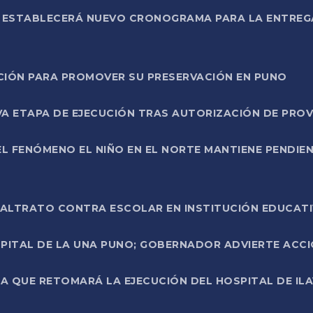
L ESTABLECERÁ NUEVO CRONOGRAMA PARA LA ENTREG
NCIÓN PARA PROMOVER SU PRESERVACIÓN EN PUNO
A ETAPA DE EJECUCIÓN TRAS AUTORIZACIÓN DE PROV
L FENÓMENO EL NIÑO EN EL NORTE MANTIENE PENDIEN
ALTRATO CONTRA ESCOLAR EN INSTITUCIÓN EDUCAT
PITAL DE LA UNA PUNO; GOBERNADOR ADVIERTE ACCI
A QUE RETOMARÁ LA EJECUCIÓN DEL HOSPITAL DE ILA