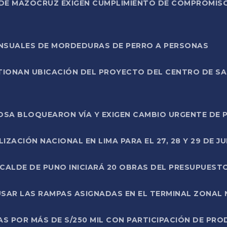
DE MAZOCRUZ EXIGEN CUMPLIMIENTO DE COMPROMISO 
ENSUALES DE MORDEDURAS DE PERRO A PERSONAS
TIONAN UBICACIÓN DEL PROYECTO DEL CENTRO DE S
A ROSA BLOQUEARON VÍA Y EXIGEN CAMBIO URGENTE D
ZACIÓN NACIONAL EN LIMA PARA EL 27, 28 Y 29 DE JU
LCALDE DE PUNO INICIARÁ 20 OBRAS DEL PRESUPUEST
SAR LAS RAMPAS ASIGNADAS EN EL TERMINAL ZONAL
AS POR MÁS DE S/250 MIL CON PARTICIPACIÓN DE PR