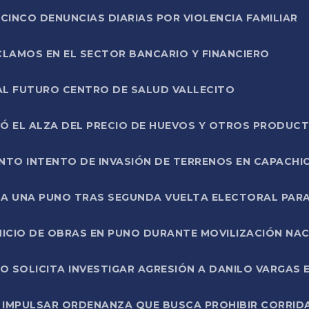
CINCO DENUNCIAS DIARIAS POR VIOLENCIA FAMILIAR
CLAMOS EN EL SECTOR BANCARIO Y FINANCIERO
AL FUTURO CENTRO DE SALUD VALLECITO
SÓ EL ALZA DEL PRECIO DE HUEVOS Y OTROS PRODUC
TO INTENTO DE INVASIÓN DE TERRENOS EN CAPACHI
LA UNA PUNO TRAS SEGUNDA VUELTA ELECTORAL PARA
INICIO DE OBRAS EN PUNO DURANTE MOVILIZACIÓN NA
SOLICITA INVESTIGAR AGRESIÓN A DANILO VARGAS EN
 IMPULSAR ORDENANZA QUE BUSCA PROHIBIR CORRID