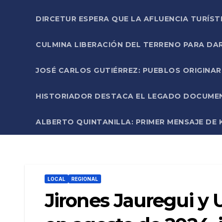
DIRCETUR ESPERA QUE LA AFLUENCIA TURÍST
CULMINA LIBERACIÓN DEL TERRENO PARA DA
JOSÉ CARLOS GUTIÉRREZ: PUEBLOS ORIGINA
HISTORIADOR DESTACA EL LEGADO DOCUMENT
ALBERTO QUINTANILLA: PRIMER MENSAJE DE K
LOCAL
REGIONAL
Jirones Jauregui y 