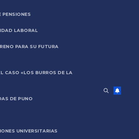
E PENSIONES
LIDAD LABORAL
RRENO PARA SU FUTURA
EL CASO «LOS BURROS DE LA
DAS DE PUNO
ONES UNIVERSITARIAS