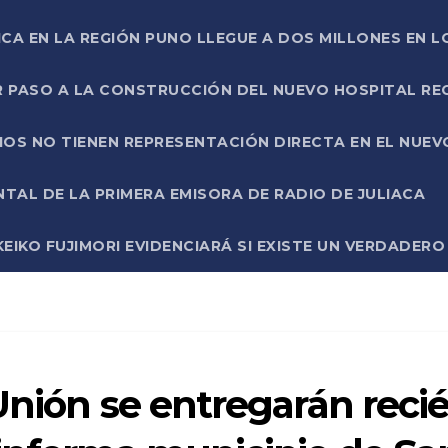
ICA EN LA REGIÓN PUNO LLEGUE A DOS MILLONES EN L
R PASO A LA CONSTRUCCIÓN DEL NUEVO HOSPITAL R
RIOS NO TIENEN REPRESENTACIÓN DIRECTA EN EL NUE
AL DE LA PRIMERA EMISORA DE RADIO DE JULIACA
EIKO FUJIMORI EVIDENCIARÁ SI EXISTE UN VERDADER
Unión se entregarán reci