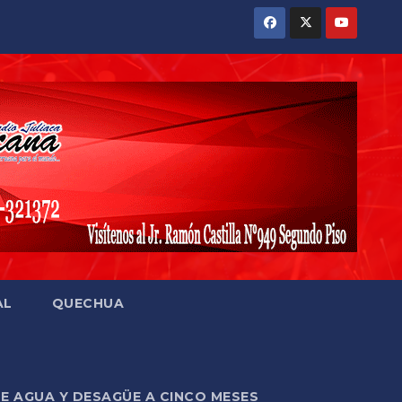
AL
QUECHUA
DE AGUA Y DESAGÜE A CINCO MESES