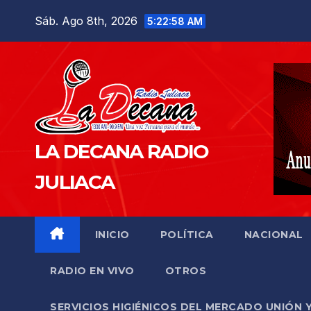
Saltar
Sáb. Ago 8th, 2026
5:22:59 AM
al
contenido
LA DECANA RADIO
JULIACA
INICIO
POLÍTICA
NACIONAL
RADIO EN VIVO
OTROS
SERVICIOS HIGIÉNICOS DEL MERCADO UNIÓN 