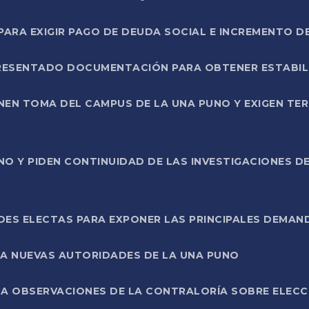
RA EXIGIR PAGO DE DEUDA SOCIAL E INCREMENTO D
PRESENTADO DOCUMENTACIÓN PARA OBTENER ESTABI
ENEN TOMA DEL CAMPUS DE LA UNA PUNO Y EXIGEN TE
NO Y PIDEN CONTINUIDAD DE LAS INVESTIGACIONES D
ES ELECTAS PARA EXPONER LAS PRINCIPALES DEMAN
 A NUEVAS AUTORIDADES DE LA UNA PUNO
A OBSERVACIONES DE LA CONTRALORÍA SOBRE ELECCI