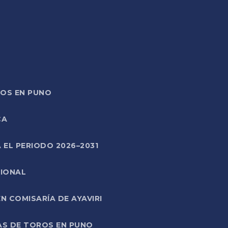
TOS EN PUNO
CA
 EL PERIODO 2026–2031
CIONAL
 COMISARÍA DE AYAVIRI
AS DE TOROS EN PUNO