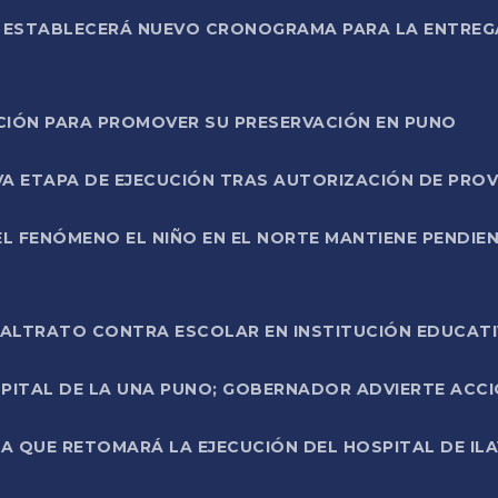
L ESTABLECERÁ NUEVO CRONOGRAMA PARA LA ENTREG
NCIÓN PARA PROMOVER SU PRESERVACIÓN EN PUNO
A ETAPA DE EJECUCIÓN TRAS AUTORIZACIÓN DE PROV
L FENÓMENO EL NIÑO EN EL NORTE MANTIENE PENDIEN
ALTRATO CONTRA ESCOLAR EN INSTITUCIÓN EDUCAT
PITAL DE LA UNA PUNO; GOBERNADOR ADVIERTE ACCI
A QUE RETOMARÁ LA EJECUCIÓN DEL HOSPITAL DE ILA