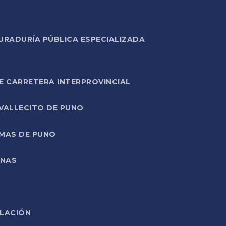
URADURÍA PÚBLICA ESPECIALIZADA
E CARRETERA INTERPROVINCIAL
 VALLECITO DE PUNO
RMAS DE PUNO
ONAS
ELACIÓN