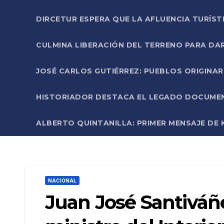
DIRCETUR ESPERA QUE LA AFLUENCIA TURÍST
CULMINA LIBERACIÓN DEL TERRENO PARA DA
JOSÉ CARLOS GUTIÉRREZ: PUEBLOS ORIGINA
HISTORIADOR DESTACA EL LEGADO DOCUMENT
ALBERTO QUINTANILLA: PRIMER MENSAJE DE K
NACIONAL
Juan José Santiváñez