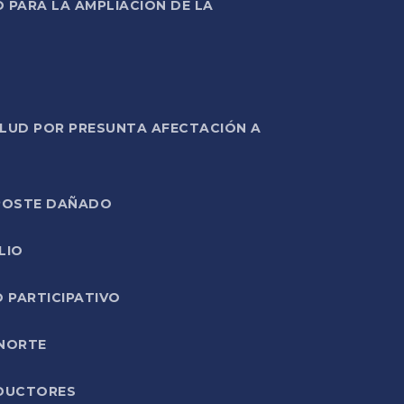
PARA LA AMPLIACIÓN DE LA
ALUD POR PRESUNTA AFECTACIÓN A
E POSTE DAÑADO
LIO
O PARTICIPATIVO
 NORTE
ODUCTORES