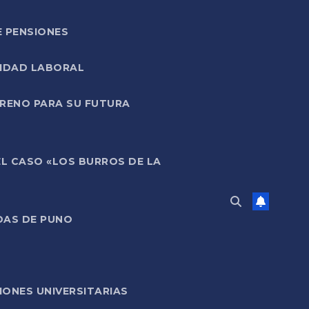
E PENSIONES
LIDAD LABORAL
RRENO PARA SU FUTURA
EL CASO «LOS BURROS DE LA
DAS DE PUNO
ONES UNIVERSITARIAS