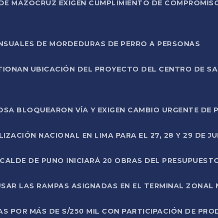
DE MAZOCRUZ EXIGEN CUMPLIMIENTO DE COMPROMISO 
ENSUALES DE MORDEDURAS DE PERRO A PERSONAS
TIONAN UBICACIÓN DEL PROYECTO DEL CENTRO DE S
A ROSA BLOQUEARON VÍA Y EXIGEN CAMBIO URGENTE D
ZACIÓN NACIONAL EN LIMA PARA EL 27, 28 Y 29 DE JU
LCALDE DE PUNO INICIARÁ 20 OBRAS DEL PRESUPUEST
SAR LAS RAMPAS ASIGNADAS EN EL TERMINAL ZONAL
AS POR MÁS DE S/250 MIL CON PARTICIPACIÓN DE PR