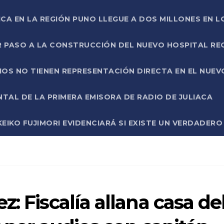
ICA EN LA REGIÓN PUNO LLEGUE A DOS MILLONES EN L
R PASO A LA CONSTRUCCIÓN DEL NUEVO HOSPITAL R
RIOS NO TIENEN REPRESENTACIÓN DIRECTA EN EL NUE
AL DE LA PRIMERA EMISORA DE RADIO DE JULIACA
EIKO FUJIMORI EVIDENCIARÁ SI EXISTE UN VERDADER
: Fiscalía allana casa de