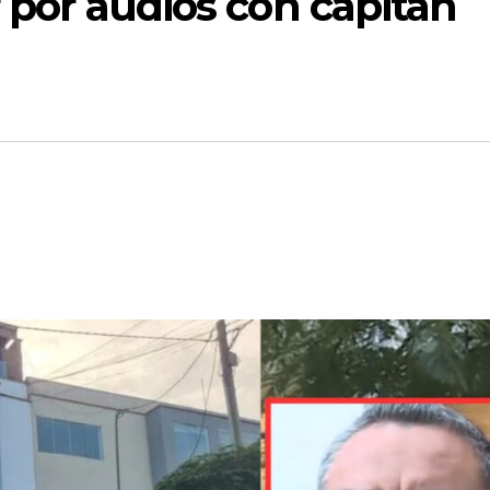
r por audios con capitán