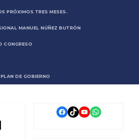
OS PRÓXIMOS TRES MESES.
EGIONAL MANUEL NÚÑEZ BUTRÓN
VO CONGRESO
O PLAN DE GOBIERNO
Facebook
TikTok
YouTube
WhatsApp
l