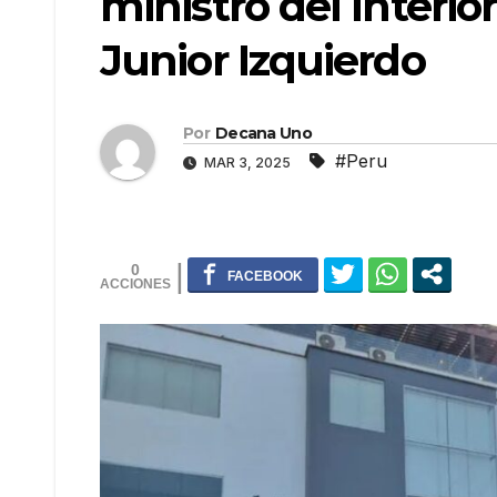
ministro del Interio
Junior Izquierdo
Por
Decana Uno
#Peru
MAR 3, 2025
0