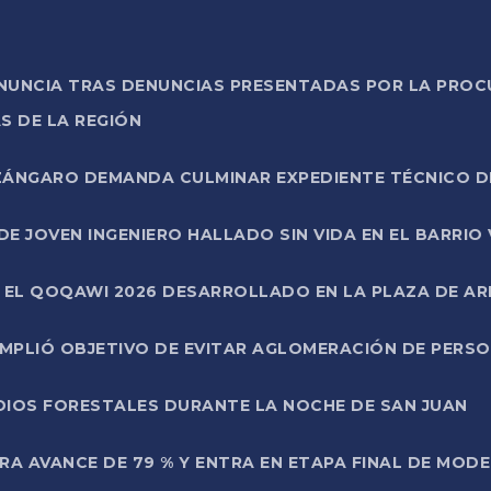
ONUNCIA TRAS DENUNCIAS PRESENTADAS POR LA PROC
S DE LA REGIÓN
AZÁNGARO DEMANDA CULMINAR EXPEDIENTE TÉCNICO D
DE JOVEN INGENIERO HALLADO SIN VIDA EN EL BARRIO
N EL QOQAWI 2026 DESARROLLADO EN LA PLAZA DE A
UMPLIÓ OBJETIVO DE EVITAR AGLOMERACIÓN DE PERS
DIOS FORESTALES DURANTE LA NOCHE DE SAN JUAN
A AVANCE DE 79 % Y ENTRA EN ETAPA FINAL DE MOD