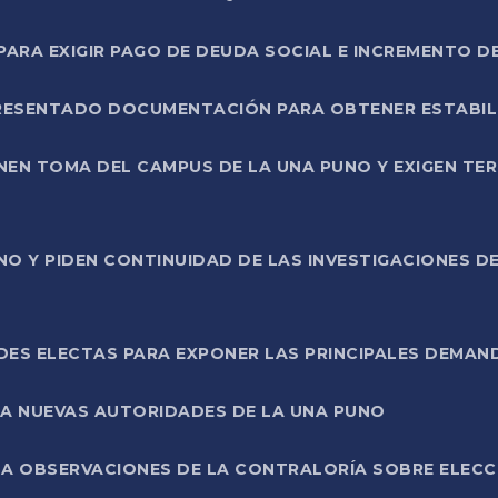
RA EXIGIR PAGO DE DEUDA SOCIAL E INCREMENTO D
PRESENTADO DOCUMENTACIÓN PARA OBTENER ESTABI
ENEN TOMA DEL CAMPUS DE LA UNA PUNO Y EXIGEN TE
NO Y PIDEN CONTINUIDAD DE LAS INVESTIGACIONES D
ES ELECTAS PARA EXPONER LAS PRINCIPALES DEMAN
 A NUEVAS AUTORIDADES DE LA UNA PUNO
A OBSERVACIONES DE LA CONTRALORÍA SOBRE ELECCI