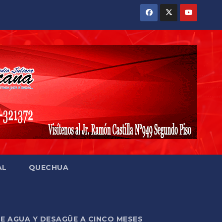
AL
QUECHUA
DE AGUA Y DESAGÜE A CINCO MESES