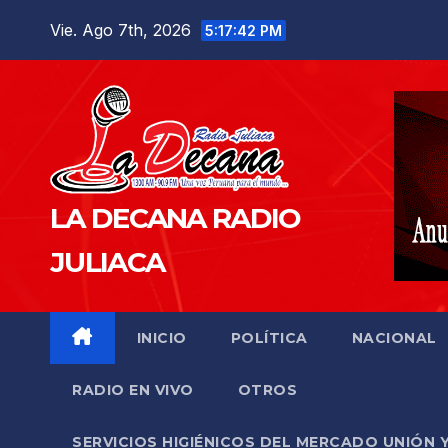
Saltar
Vie. Ago 7th, 2026
5:17:43 PM
al
contenido
LA DECANA RADIO
JULIACA
INICIO
POLÍTICA
NACIONAL
RADIO EN VIVO
OTROS
SERVICIOS HIGIÉNICOS DEL MERCADO UNIÓN 