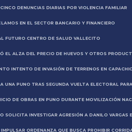
CINCO DENUNCIAS DIARIAS POR VIOLENCIA FAMILIAR
CLAMOS EN EL SECTOR BANCARIO Y FINANCIERO
AL FUTURO CENTRO DE SALUD VALLECITO
SÓ EL ALZA DEL PRECIO DE HUEVOS Y OTROS PRODUC
TO INTENTO DE INVASIÓN DE TERRENOS EN CAPACHI
LA UNA PUNO TRAS SEGUNDA VUELTA ELECTORAL PARA
INICIO DE OBRAS EN PUNO DURANTE MOVILIZACIÓN NA
SOLICITA INVESTIGAR AGRESIÓN A DANILO VARGAS EN
 IMPULSAR ORDENANZA QUE BUSCA PROHIBIR CORRID