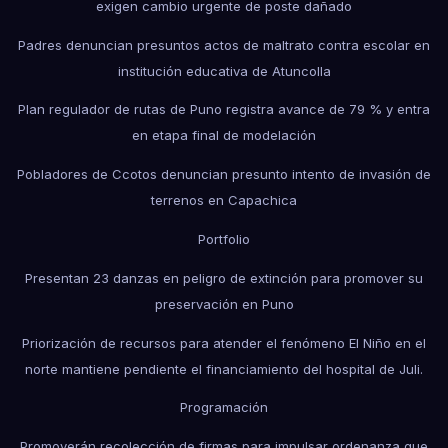
exigen cambio urgente de poste dañado
Padres denuncian presuntos actos de maltrato contra escolar en
institución educativa de Atuncolla
Plan regulador de rutas de Puno registra avance de 79 % y entra
en etapa final de modelación
Pobladores de Ccotos denuncian presunto intento de invasión de
terrenos en Capachica
Portfolio
Presentan 23 danzas en peligro de extinción para promover su
preservación en Puno
Priorización de recursos para atender el fenómeno El Niño en el
norte mantiene pendiente el financiamiento del hospital de Juli.
Programación
Promoverán recolección de firmas para impulsar ordenanza que