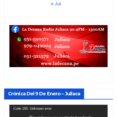
« Jul
Crónica Del 9 De Enero – Juliaca
Reproductor
Code 150: Unknown error.
de