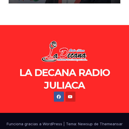
LA DECANA RADIO
JULIACA
Funciona gracias a WordPress
|
Tema: Newsup de
Themeansar