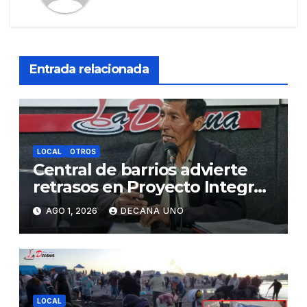
Entrada relacionada
LOCAL
OTROS
Central de barrios advierte
retrasos en Proyecto Integral
de Agua y Alcantarillado para
AGO 1, 2026
DECANA UNO
Juliaca
LOCAL