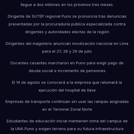
llegue a dos millones en los próximos tres meses.
Dirigente de SUTEP regional Puno se pronuncia tras denuncias
presentadas por la procuraduría pública especializada contra
dirigentes y autoridades electas de la región
Dirigentes del magisterio anuncian movilización nacional en Lima
para el 27, 28 y 29 de julio
Docentes cesantes marcharon en Puno para exigir pago de
deuda social e incremento de pensiones
El 14 de agosto se conocerá a la empresa que retomará la
ejecución del hospital de Ilave
Empresas de transporte continúan sin usar las rampas asignadas
en el Terminal Zonal Norte
Estudiantes de educación inicial mantienen toma del campus de
la UNA Puno y exigen terreno para su futura infraestructura