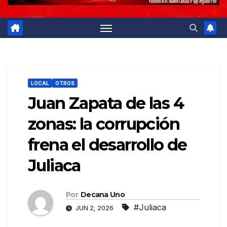
LOCAL
OTROS
Juan Zapata de las 4
zonas: la corrupción
frena el desarrollo de
Juliaca
Por
Decana Uno
#Juliaca
JUN 2, 2026