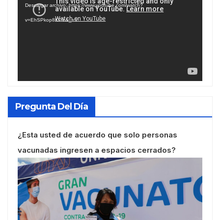
Descargar archivo: https://www.youtube.com/watch?
vídeo
v=EhSPkop8KPY&_=1
Pregunta Del Día
¿Esta usted de acuerdo que solo personas
vacunadas ingresen a espacios cerrados?