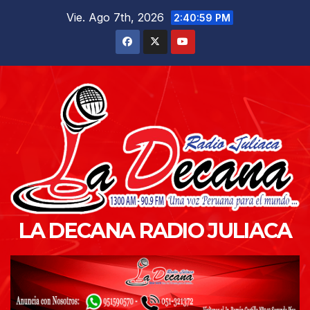
Saltar
Vie. Ago 7th, 2026
2:41:01 PM
al
contenido
LA DECANA RADIO JULIACA