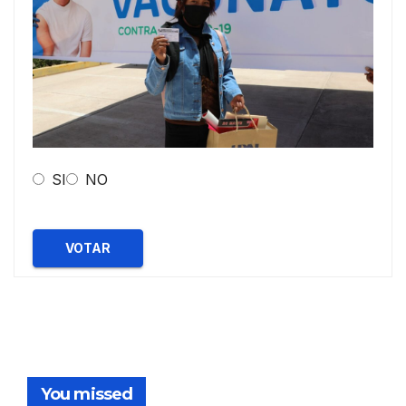
SI
NO
VOTAR
You missed