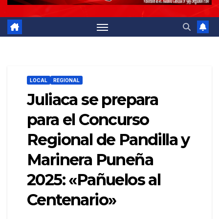
LOCAL
REGIONAL
Juliaca se prepara
para el Concurso
Regional de Pandilla y
Marinera Puneña
2025: «Pañuelos al
Centenario»