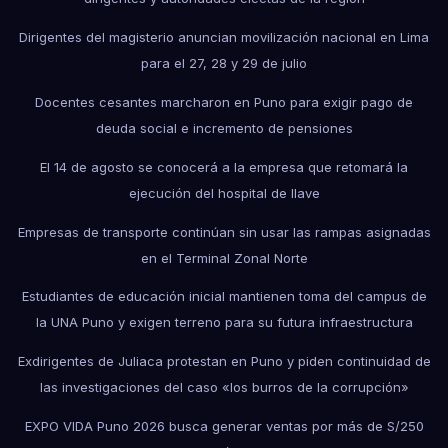
Dirigentes del magisterio anuncian movilización nacional en Lima
para el 27, 28 y 29 de julio
Docentes cesantes marcharon en Puno para exigir pago de
deuda social e incremento de pensiones
El 14 de agosto se conocerá a la empresa que retomará la
ejecución del hospital de Ilave
Empresas de transporte continúan sin usar las rampas asignadas
en el Terminal Zonal Norte
Estudiantes de educación inicial mantienen toma del campus de
la UNA Puno y exigen terreno para su futura infraestructura
Exdirigentes de Juliaca protestan en Puno y piden continuidad de
las investigaciones del caso «los burros de la corrupción»
EXPO VIDA Puno 2026 busca generar ventas por más de S/250