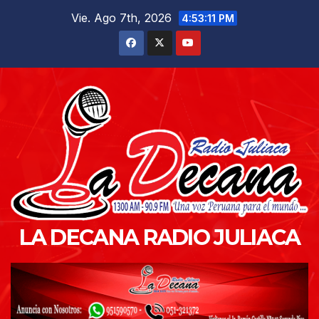
Saltar
Vie. Ago 7th, 2026
4:53:12 PM
al
contenido
LA DECANA RADIO JULIACA