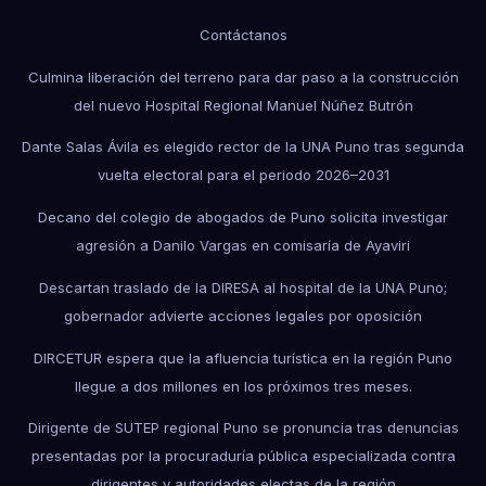
Contáctanos
Culmina liberación del terreno para dar paso a la construcción
del nuevo Hospital Regional Manuel Núñez Butrón
Dante Salas Ávila es elegido rector de la UNA Puno tras segunda
vuelta electoral para el periodo 2026–2031
Decano del colegio de abogados de Puno solicita investigar
agresión a Danilo Vargas en comisaría de Ayaviri
Descartan traslado de la DIRESA al hospital de la UNA Puno;
gobernador advierte acciones legales por oposición
DIRCETUR espera que la afluencia turística en la región Puno
llegue a dos millones en los próximos tres meses.
Dirigente de SUTEP regional Puno se pronuncia tras denuncias
presentadas por la procuraduría pública especializada contra
dirigentes y autoridades electas de la región