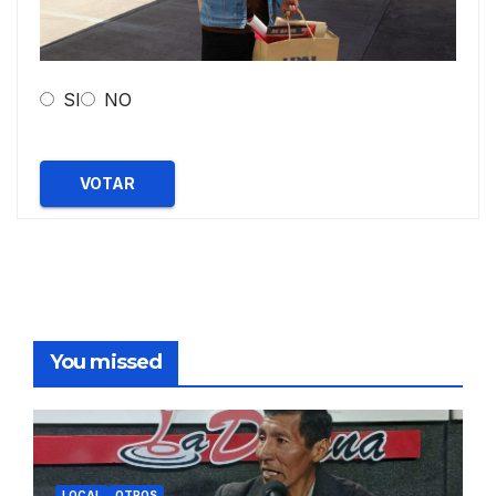
SI
NO
VOTAR
You missed
LOCAL
OTROS