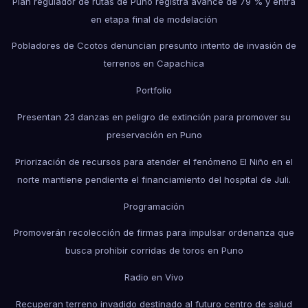
Plan regulador de rutas de Puno registra avance de 79 % y entra
en etapa final de modelación
Pobladores de Ccotos denuncian presunto intento de invasión de
terrenos en Capachica
Portfolio
Presentan 23 danzas en peligro de extinción para promover su
preservación en Puno
Priorización de recursos para atender el fenómeno El Niño en el
norte mantiene pendiente el financiamiento del hospital de Juli.
Programación
Promoverán recolección de firmas para impulsar ordenanza que
busca prohibir corridas de toros en Puno
Radio en Vivo
Recuperan terreno invadido destinado al futuro centro de salud