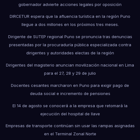
gobernador advierte acciones legales por oposición
DIRCETUR espera que la afluencia turística en la región Puno
llegue a dos millones en los próximos tres meses.
Dirigente de SUTEP regional Puno se pronuncia tras denuncias
presentadas por la procuraduría pública especializada contra
dirigentes y autoridades electas de la región
Dirigentes del magisterio anuncian movilización nacional en Lima
para el 27, 28 y 29 de julio
Docentes cesantes marcharon en Puno para exigir pago de
deuda social e incremento de pensiones
El 14 de agosto se conocerá a la empresa que retomará la
ejecución del hospital de Ilave
Empresas de transporte continúan sin usar las rampas asignadas
en el Terminal Zonal Norte