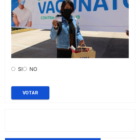
SI
NO
VOTAR