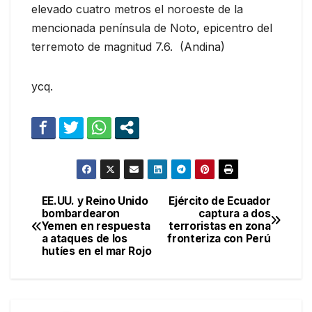
elevado cuatro metros el noroeste de la
mencionada península de Noto, epicentro del
terremoto de magnitud 7.6. (Andina)
ycq.
EE.UU. y Reino Unido
Ejército de Ecuador
Navegación
bombardearon
captura a dos
Yemen en respuesta
terroristas en zona
de
a ataques de los
fronteriza con Perú
hutíes en el mar Rojo
entradas