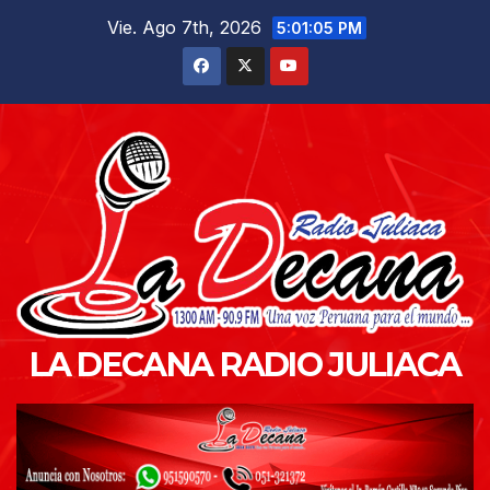
Saltar
Vie. Ago 7th, 2026
5:01:06 PM
al
contenido
LA DECANA RADIO JULIACA