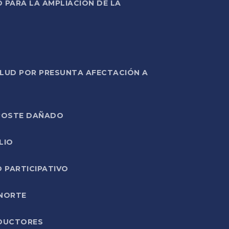
PARA LA AMPLIACIÓN DE LA
ALUD POR PRESUNTA AFECTACIÓN A
E POSTE DAÑADO
LIO
O PARTICIPATIVO
 NORTE
ODUCTORES