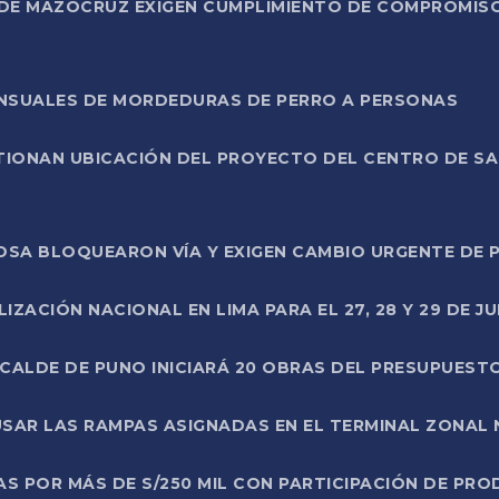
DE MAZOCRUZ EXIGEN CUMPLIMIENTO DE COMPROMISO 
ENSUALES DE MORDEDURAS DE PERRO A PERSONAS
TIONAN UBICACIÓN DEL PROYECTO DEL CENTRO DE S
A ROSA BLOQUEARON VÍA Y EXIGEN CAMBIO URGENTE D
ZACIÓN NACIONAL EN LIMA PARA EL 27, 28 Y 29 DE JU
LCALDE DE PUNO INICIARÁ 20 OBRAS DEL PRESUPUEST
SAR LAS RAMPAS ASIGNADAS EN EL TERMINAL ZONAL
AS POR MÁS DE S/250 MIL CON PARTICIPACIÓN DE PR