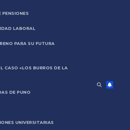
E PENSIONES
LIDAD LABORAL
RRENO PARA SU FUTURA
EL CASO «LOS BURROS DE LA
DAS DE PUNO
ONES UNIVERSITARIAS