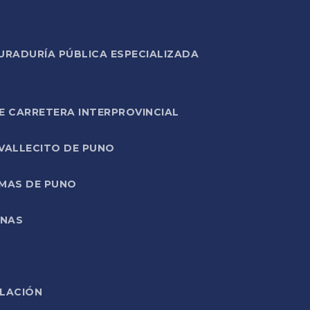
URADURÍA PÚBLICA ESPECIALIZADA
E CARRETERA INTERPROVINCIAL
 VALLECITO DE PUNO
RMAS DE PUNO
ONAS
ELACIÓN