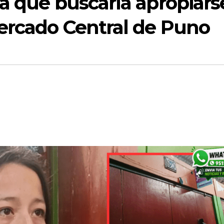
a que buscaría apropiars
Mercado Central de Puno