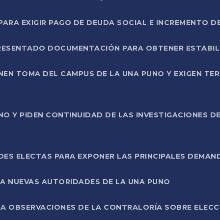
RA EXIGIR PAGO DE DEUDA SOCIAL E INCREMENTO D
PRESENTADO DOCUMENTACIÓN PARA OBTENER ESTABI
ENEN TOMA DEL CAMPUS DE LA UNA PUNO Y EXIGEN TE
NO Y PIDEN CONTINUIDAD DE LAS INVESTIGACIONES D
ES ELECTAS PARA EXPONER LAS PRINCIPALES DEMAN
 A NUEVAS AUTORIDADES DE LA UNA PUNO
A OBSERVACIONES DE LA CONTRALORÍA SOBRE ELECCI