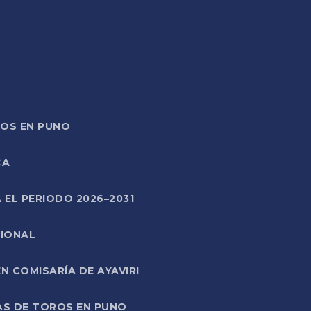
TOS EN PUNO
CA
 EL PERIODO 2026–2031
CIONAL
 COMISARÍA DE AYAVIRI
AS DE TOROS EN PUNO