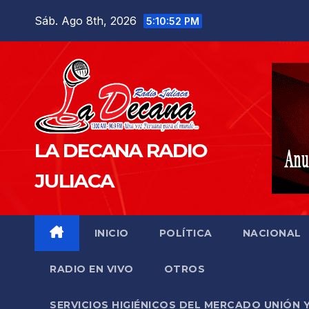
Saltar
Sáb. Ago 8th, 2026
5:10:53 PM
al
contenido
LA DECANA RADIO
JULIACA
INICIO
POLÍTICA
NACIONAL
RADIO EN VIVO
OTROS
SERVICIOS HIGIÉNICOS DEL MERCADO UNIÓN 