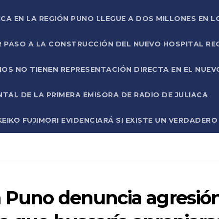
ICA EN LA REGIÓN PUNO LLEGUE A DOS MILLONES EN L
R PASO A LA CONSTRUCCIÓN DEL NUEVO HOSPITAL R
RIOS NO TIENEN REPRESENTACIÓN DIRECTA EN EL NUE
AL DE LA PRIMERA EMISORA DE RADIO DE JULIACA
EIKO FUJIMORI EVIDENCIARÁ SI EXISTE UN VERDADER
n Puno denuncia agresió