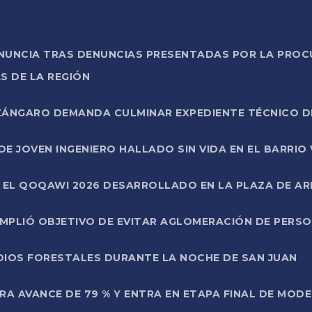
ONUNCIA TRAS DENUNCIAS PRESENTADAS POR LA PROC
S DE LA REGIÓN
AZÁNGARO DEMANDA CULMINAR EXPEDIENTE TÉCNICO D
DE JOVEN INGENIERO HALLADO SIN VIDA EN EL BARRIO
N EL QOQAWI 2026 DESARROLLADO EN LA PLAZA DE A
UMPLIÓ OBJETIVO DE EVITAR AGLOMERACIÓN DE PERS
DIOS FORESTALES DURANTE LA NOCHE DE SAN JUAN
A AVANCE DE 79 % Y ENTRA EN ETAPA FINAL DE MOD