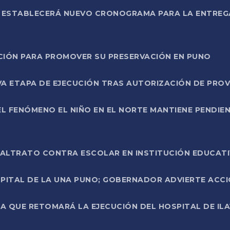
L ESTABLECERÁ NUEVO CRONOGRAMA PARA LA ENTREG
NCIÓN PARA PROMOVER SU PRESERVACIÓN EN PUNO
A ETAPA DE EJECUCIÓN TRAS AUTORIZACIÓN DE PROV
L FENÓMENO EL NIÑO EN EL NORTE MANTIENE PENDIEN
ALTRATO CONTRA ESCOLAR EN INSTITUCIÓN EDUCAT
PITAL DE LA UNA PUNO; GOBERNADOR ADVIERTE ACCI
A QUE RETOMARÁ LA EJECUCIÓN DEL HOSPITAL DE ILA