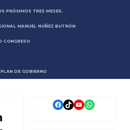
OS PRÓXIMOS TRES MESES.
EGIONAL MANUEL NÚÑEZ BUTRÓN
VO CONGRESO
O PLAN DE GOBIERNO
Facebook
TikTok
YouTube
WhatsApp
n