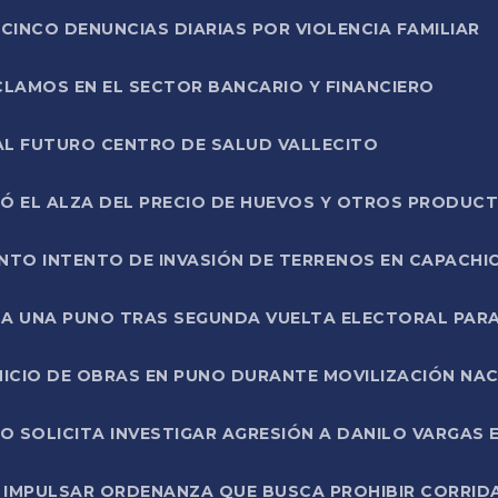
CINCO DENUNCIAS DIARIAS POR VIOLENCIA FAMILIAR
CLAMOS EN EL SECTOR BANCARIO Y FINANCIERO
AL FUTURO CENTRO DE SALUD VALLECITO
SÓ EL ALZA DEL PRECIO DE HUEVOS Y OTROS PRODUC
TO INTENTO DE INVASIÓN DE TERRENOS EN CAPACHI
LA UNA PUNO TRAS SEGUNDA VUELTA ELECTORAL PARA
INICIO DE OBRAS EN PUNO DURANTE MOVILIZACIÓN NA
SOLICITA INVESTIGAR AGRESIÓN A DANILO VARGAS EN
 IMPULSAR ORDENANZA QUE BUSCA PROHIBIR CORRID