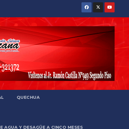
AL
QUECHUA
DE AGUA Y DESAGÜE A CINCO MESES