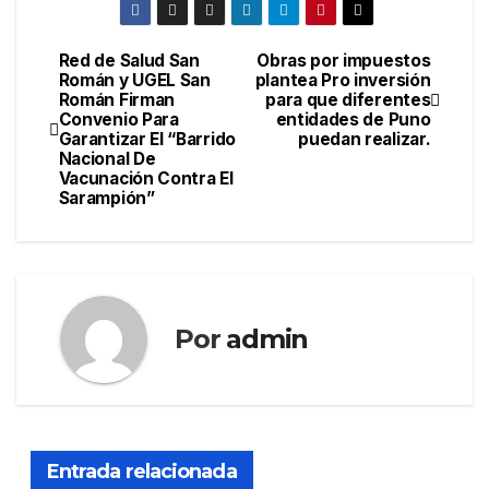
Red de Salud San
Obras por impuestos
Navegación
Román y UGEL San
plantea Pro inversión
Román Firman
para que diferentes
de
Convenio Para
entidades de Puno
Garantizar El “Barrido
puedan realizar.
entradas
Nacional De
Vacunación Contra El
Sarampión”
Por
admin
Entrada relacionada