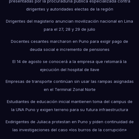
presentadas por la procuraduría pública especializada contra
dirigentes y autoridades electas de la región
Dirigentes del magisterio anuncian movilización nacional en Lima
para el 27, 28 y 29 de julio
Docentes cesantes marcharon en Puno para exigir pago de
deuda social e incremento de pensiones
El 14 de agosto se conocerá a la empresa que retomará la
ejecución del hospital de Ilave
Empresas de transporte continúan sin usar las rampas asignadas
en el Terminal Zonal Norte
Estudiantes de educación inicial mantienen toma del campus de
la UNA Puno y exigen terreno para su futura infraestructura
Exdirigentes de Juliaca protestan en Puno y piden continuidad de
las investigaciones del caso «los burros de la corrupción»