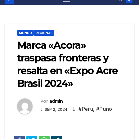
MUNDO
REGIONAL
Marca «Acora»
traspasa fronteras y
resalta en «Expo Acre
Brasil 2024»
Por
admin
#Peru
,
#Puno
SEP 2, 2024