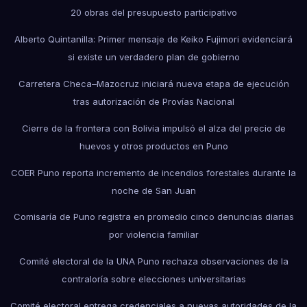
20 obras del presupuesto participativo
Alberto Quintanilla: Primer mensaje de Keiko Fujimori evidenciará
si existe un verdadero plan de gobierno
Carretera Checa–Mazocruz iniciará nueva etapa de ejecución
tras autorización de Provías Nacional
Cierre de la frontera con Bolivia impulsó el alza del precio de
huevos y otros productos en Puno
COER Puno reporta incremento de incendios forestales durante la
noche de San Juan
Comisaría de Puno registra en promedio cinco denuncias diarias
por violencia familiar
Comité electoral de la UNA Puno rechaza observaciones de la
contraloría sobre elecciones universitarias
Comité electoral entrega credenciales a nuevas autoridades de la