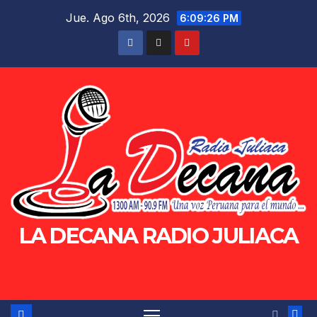
Saltar
Jue. Ago 6th, 2026
6:09:27 PM
al
contenido
LA DECANA RADIO JULIACA