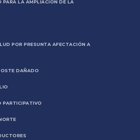
PARA LA AMPLIACIÓN DE LA
ALUD POR PRESUNTA AFECTACIÓN A
E POSTE DAÑADO
LIO
O PARTICIPATIVO
 NORTE
ODUCTORES