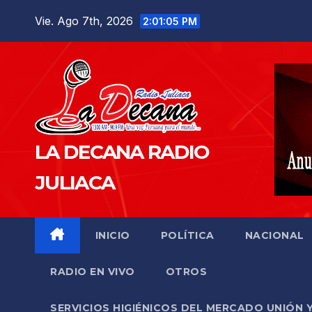
Saltar
Vie. Ago 7th, 2026
2:01:07 PM
al
contenido
LA DECANA RADIO
JULIACA
INICIO
POLÍTICA
NACIONAL
RADIO EN VIVO
OTROS
SERVICIOS HIGIÉNICOS DEL MERCADO UNIÓN 