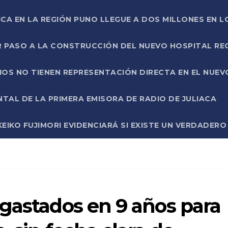
ICA EN LA REGIÓN PUNO LLEGUE A DOS MILLONES EN L
R PASO A LA CONSTRUCCIÓN DEL NUEVO HOSPITAL R
RIOS NO TIENEN REPRESENTACIÓN DIRECTA EN EL NUE
AL DE LA PRIMERA EMISORA DE RADIO DE JULIACA
EIKO FUJIMORI EVIDENCIARÁ SI EXISTE UN VERDADER
gastados en 9 años para