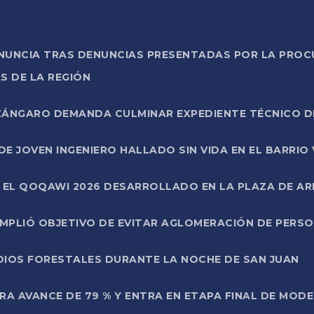
ONUNCIA TRAS DENUNCIAS PRESENTADAS POR LA PROC
S DE LA REGIÓN
AZÁNGARO DEMANDA CULMINAR EXPEDIENTE TÉCNICO D
DE JOVEN INGENIERO HALLADO SIN VIDA EN EL BARRIO
N EL QOQAWI 2026 DESARROLLADO EN LA PLAZA DE A
UMPLIÓ OBJETIVO DE EVITAR AGLOMERACIÓN DE PERS
DIOS FORESTALES DURANTE LA NOCHE DE SAN JUAN
A AVANCE DE 79 % Y ENTRA EN ETAPA FINAL DE MOD