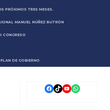
OS PRÓXIMOS TRES MESES.
EGIONAL MANUEL NÚÑEZ BUTRÓN
VO CONGRESO
O PLAN DE GOBIERNO
Facebook
TikTok
YouTube
WhatsApp