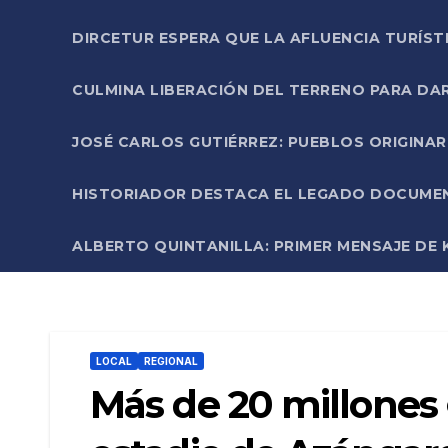
DIRCETUR ESPERA QUE LA AFLUENCIA TURÍST
CULMINA LIBERACIÓN DEL TERRENO PARA DA
JOSÉ CARLOS GUTIÉRREZ: PUEBLOS ORIGINA
HISTORIADOR DESTACA EL LEGADO DOCUMENT
ALBERTO QUINTANILLA: PRIMER MENSAJE DE K
LOCAL
REGIONAL
Más de 20 millones 