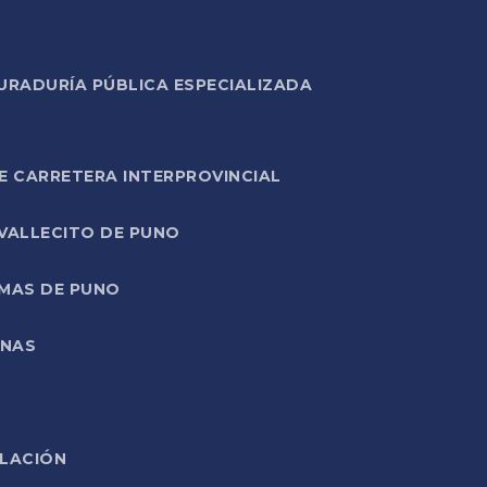
URADURÍA PÚBLICA ESPECIALIZADA
E CARRETERA INTERPROVINCIAL
 VALLECITO DE PUNO
RMAS DE PUNO
ONAS
ELACIÓN