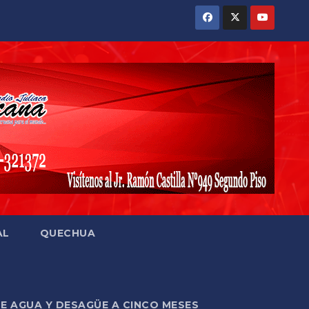
AL
QUECHUA
DE AGUA Y DESAGÜE A CINCO MESES