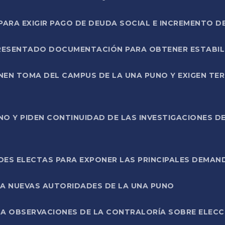
RA EXIGIR PAGO DE DEUDA SOCIAL E INCREMENTO D
PRESENTADO DOCUMENTACIÓN PARA OBTENER ESTABI
ENEN TOMA DEL CAMPUS DE LA UNA PUNO Y EXIGEN TE
NO Y PIDEN CONTINUIDAD DE LAS INVESTIGACIONES D
ES ELECTAS PARA EXPONER LAS PRINCIPALES DEMAN
 A NUEVAS AUTORIDADES DE LA UNA PUNO
A OBSERVACIONES DE LA CONTRALORÍA SOBRE ELECCI