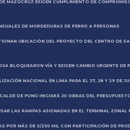
DE MAZOCRUZ EXIGEN CUMPLIMIENTO DE COMPROMISO 
ENSUALES DE MORDEDURAS DE PERRO A PERSONAS
TIONAN UBICACIÓN DEL PROYECTO DEL CENTRO DE S
A ROSA BLOQUEARON VÍA Y EXIGEN CAMBIO URGENTE D
ZACIÓN NACIONAL EN LIMA PARA EL 27, 28 Y 29 DE JU
LCALDE DE PUNO INICIARÁ 20 OBRAS DEL PRESUPUEST
SAR LAS RAMPAS ASIGNADAS EN EL TERMINAL ZONAL
AS POR MÁS DE S/250 MIL CON PARTICIPACIÓN DE PR