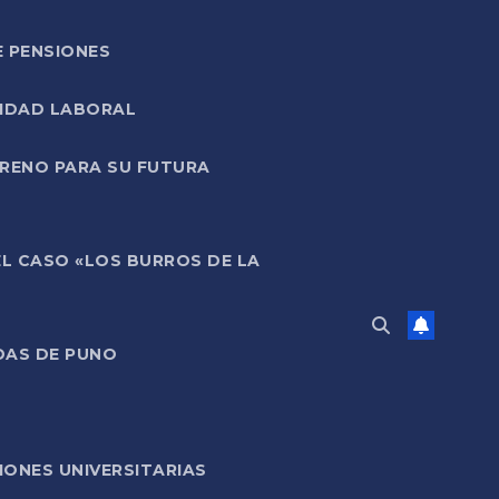
E PENSIONES
LIDAD LABORAL
RRENO PARA SU FUTURA
EL CASO «LOS BURROS DE LA
DAS DE PUNO
ONES UNIVERSITARIAS