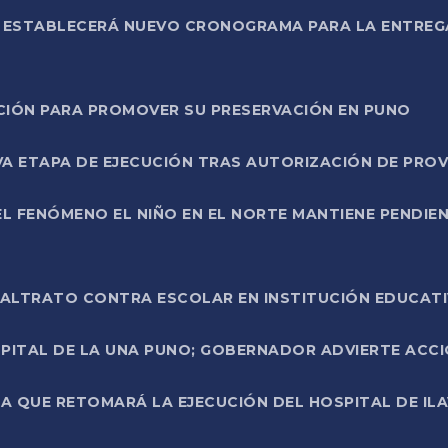
L ESTABLECERÁ NUEVO CRONOGRAMA PARA LA ENTREG
NCIÓN PARA PROMOVER SU PRESERVACIÓN EN PUNO
A ETAPA DE EJECUCIÓN TRAS AUTORIZACIÓN DE PROV
L FENÓMENO EL NIÑO EN EL NORTE MANTIENE PENDIEN
ALTRATO CONTRA ESCOLAR EN INSTITUCIÓN EDUCAT
PITAL DE LA UNA PUNO; GOBERNADOR ADVIERTE ACCI
A QUE RETOMARÁ LA EJECUCIÓN DEL HOSPITAL DE ILA