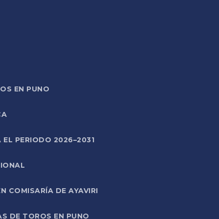
TOS EN PUNO
CA
 EL PERIODO 2026–2031
CIONAL
 COMISARÍA DE AYAVIRI
AS DE TOROS EN PUNO