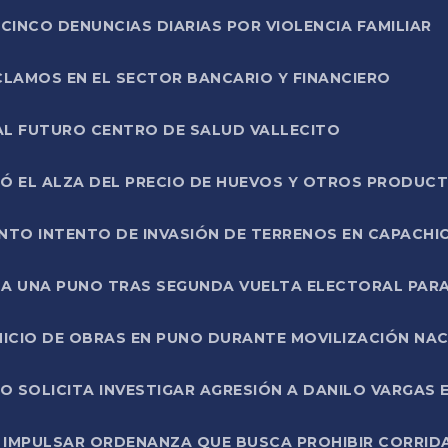
CINCO DENUNCIAS DIARIAS POR VIOLENCIA FAMILIAR
CLAMOS EN EL SECTOR BANCARIO Y FINANCIERO
AL FUTURO CENTRO DE SALUD VALLECITO
SÓ EL ALZA DEL PRECIO DE HUEVOS Y OTROS PRODUC
TO INTENTO DE INVASIÓN DE TERRENOS EN CAPACHI
LA UNA PUNO TRAS SEGUNDA VUELTA ELECTORAL PARA
INICIO DE OBRAS EN PUNO DURANTE MOVILIZACIÓN NA
SOLICITA INVESTIGAR AGRESIÓN A DANILO VARGAS EN
 IMPULSAR ORDENANZA QUE BUSCA PROHIBIR CORRID