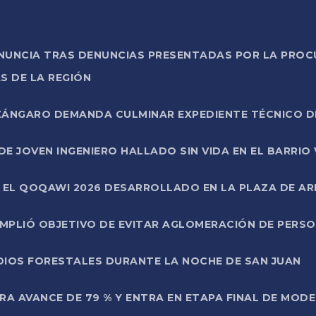
ONUNCIA TRAS DENUNCIAS PRESENTADAS POR LA PROC
S DE LA REGIÓN
AZÁNGARO DEMANDA CULMINAR EXPEDIENTE TÉCNICO D
DE JOVEN INGENIERO HALLADO SIN VIDA EN EL BARRIO
N EL QOQAWI 2026 DESARROLLADO EN LA PLAZA DE A
UMPLIÓ OBJETIVO DE EVITAR AGLOMERACIÓN DE PERS
DIOS FORESTALES DURANTE LA NOCHE DE SAN JUAN
A AVANCE DE 79 % Y ENTRA EN ETAPA FINAL DE MOD