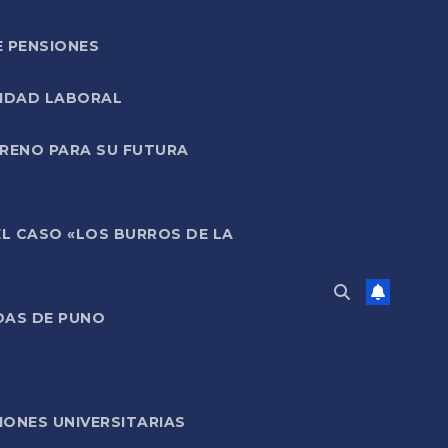
E PENSIONES
LIDAD LABORAL
RRENO PARA SU FUTURA
EL CASO «LOS BURROS DE LA
DAS DE PUNO
ONES UNIVERSITARIAS