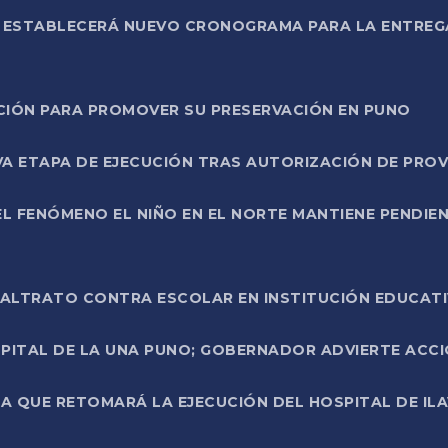
L ESTABLECERÁ NUEVO CRONOGRAMA PARA LA ENTREG
NCIÓN PARA PROMOVER SU PRESERVACIÓN EN PUNO
A ETAPA DE EJECUCIÓN TRAS AUTORIZACIÓN DE PROV
L FENÓMENO EL NIÑO EN EL NORTE MANTIENE PENDIEN
ALTRATO CONTRA ESCOLAR EN INSTITUCIÓN EDUCAT
PITAL DE LA UNA PUNO; GOBERNADOR ADVIERTE ACCI
A QUE RETOMARÁ LA EJECUCIÓN DEL HOSPITAL DE ILA