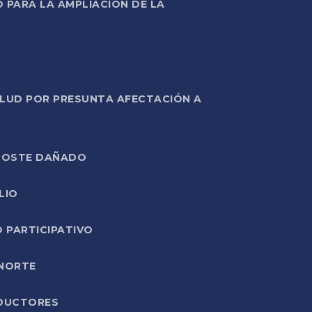
PARA LA AMPLIACIÓN DE LA
ALUD POR PRESUNTA AFECTACIÓN A
E POSTE DAÑADO
LIO
O PARTICIPATIVO
 NORTE
ODUCTORES