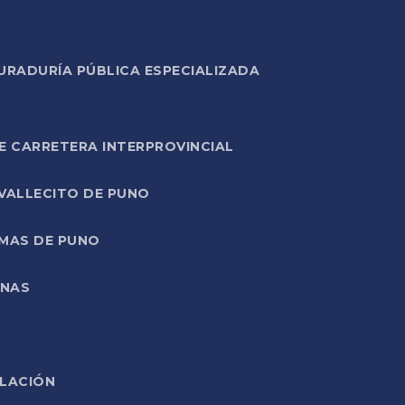
URADURÍA PÚBLICA ESPECIALIZADA
E CARRETERA INTERPROVINCIAL
 VALLECITO DE PUNO
RMAS DE PUNO
ONAS
ELACIÓN