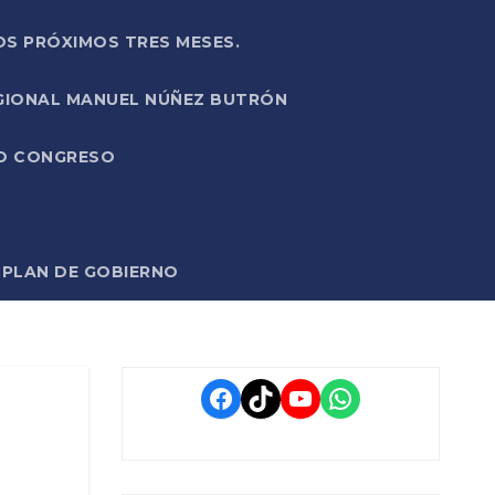
OS PRÓXIMOS TRES MESES.
EGIONAL MANUEL NÚÑEZ BUTRÓN
VO CONGRESO
O PLAN DE GOBIERNO
Facebook
TikTok
YouTube
WhatsApp