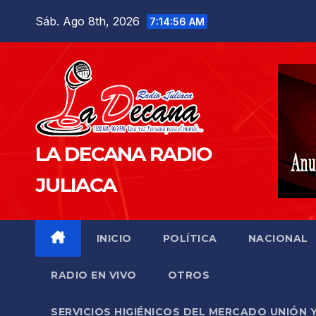
Saltar
Sáb. Ago 8th, 2026
7:14:58 AM
al
contenido
LA DECANA RADIO
JULIACA
INICIO
POLÍTICA
NACIONAL
RADIO EN VIVO
OTROS
SERVICIOS HIGIÉNICOS DEL MERCADO UNIÓN 