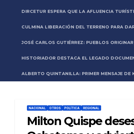
DIRCETUR ESPERA QUE LA AFLUENCIA TURÍST
CULMINA LIBERACIÓN DEL TERRENO PARA DA
JOSÉ CARLOS GUTIÉRREZ: PUEBLOS ORIGINA
HISTORIADOR DESTACA EL LEGADO DOCUMENT
ALBERTO QUINTANILLA: PRIMER MENSAJE DE K
NACIONAL
OTROS
POLÍTICA
REGIONAL
Milton Quispe deses