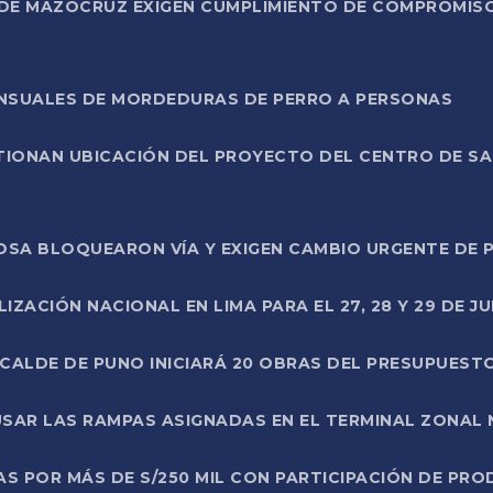
DE MAZOCRUZ EXIGEN CUMPLIMIENTO DE COMPROMISO 
ENSUALES DE MORDEDURAS DE PERRO A PERSONAS
TIONAN UBICACIÓN DEL PROYECTO DEL CENTRO DE S
A ROSA BLOQUEARON VÍA Y EXIGEN CAMBIO URGENTE D
ZACIÓN NACIONAL EN LIMA PARA EL 27, 28 Y 29 DE JU
LCALDE DE PUNO INICIARÁ 20 OBRAS DEL PRESUPUEST
SAR LAS RAMPAS ASIGNADAS EN EL TERMINAL ZONAL
AS POR MÁS DE S/250 MIL CON PARTICIPACIÓN DE PR