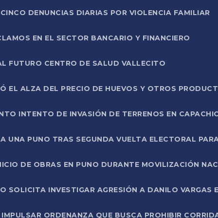
CINCO DENUNCIAS DIARIAS POR VIOLENCIA FAMILIAR
CLAMOS EN EL SECTOR BANCARIO Y FINANCIERO
AL FUTURO CENTRO DE SALUD VALLECITO
SÓ EL ALZA DEL PRECIO DE HUEVOS Y OTROS PRODUC
TO INTENTO DE INVASIÓN DE TERRENOS EN CAPACHI
LA UNA PUNO TRAS SEGUNDA VUELTA ELECTORAL PARA
INICIO DE OBRAS EN PUNO DURANTE MOVILIZACIÓN NA
SOLICITA INVESTIGAR AGRESIÓN A DANILO VARGAS EN
 IMPULSAR ORDENANZA QUE BUSCA PROHIBIR CORRID