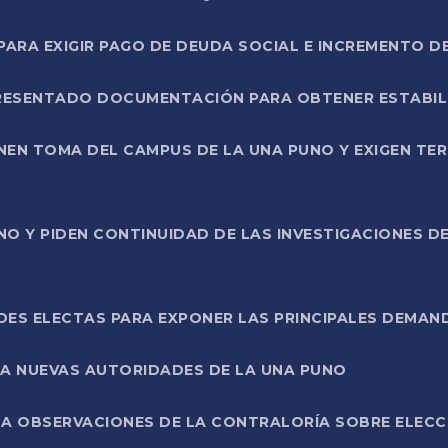
RA EXIGIR PAGO DE DEUDA SOCIAL E INCREMENTO D
PRESENTADO DOCUMENTACIÓN PARA OBTENER ESTABI
ENEN TOMA DEL CAMPUS DE LA UNA PUNO Y EXIGEN TE
NO Y PIDEN CONTINUIDAD DE LAS INVESTIGACIONES D
ES ELECTAS PARA EXPONER LAS PRINCIPALES DEMAN
 A NUEVAS AUTORIDADES DE LA UNA PUNO
A OBSERVACIONES DE LA CONTRALORÍA SOBRE ELECCI