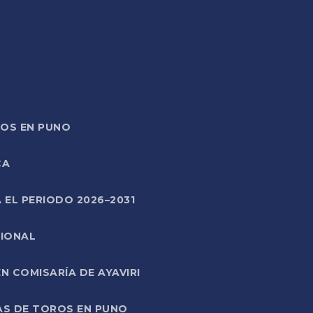
TOS EN PUNO
CA
 EL PERIODO 2026–2031
CIONAL
 COMISARÍA DE AYAVIRI
AS DE TOROS EN PUNO