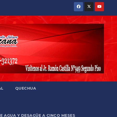
AL
QUECHUA
DE AGUA Y DESAGÜE A CINCO MESES