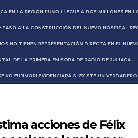
ICA EN LA REGIÓN PUNO LLEGUE A DOS MILLONES EN L
R PASO A LA CONSTRUCCIÓN DEL NUEVO HOSPITAL R
RIOS NO TIENEN REPRESENTACIÓN DIRECTA EN EL NUE
AL DE LA PRIMERA EMISORA DE RADIO DE JULIACA
EIKO FUJIMORI EVIDENCIARÁ SI EXISTE UN VERDADER
tima acciones de Félix