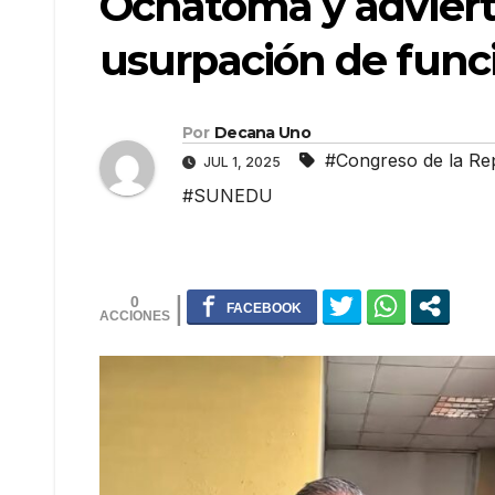
Ochatoma y adviert
usurpación de func
Por
Decana Uno
#Congreso de la Re
JUL 1, 2025
#SUNEDU
0