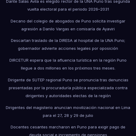
Dante Salas Ávila es elegido rector de la UNA Puno tras segunda
vuelta electoral para el periodo 2026–2031
Decano del colegio de abogados de Puno solicita investigar
agresión a Danilo Vargas en comisaría de Ayaviri
Descartan traslado de la DIRESA al hospital de la UNA Puno;
gobernador advierte acciones legales por oposición
DIRCETUR espera que la afluencia turística en la región Puno
llegue a dos millones en los próximos tres meses.
Dirigente de SUTEP regional Puno se pronuncia tras denuncias
presentadas por la procuraduría pública especializada contra
dirigentes y autoridades electas de la región
Dirigentes del magisterio anuncian movilización nacional en Lima
para el 27, 28 y 29 de julio
Docentes cesantes marcharon en Puno para exigir pago de
deuda social e incremento de pensiones