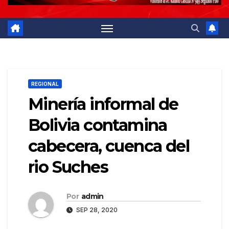
REGIONAL
Minería informal de
Bolivia contamina
cabecera, cuenca del
rio Suches
Por
admin
SEP 28, 2020