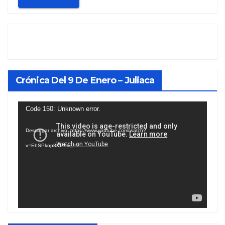
Crónica Del 9 De Enero – Juliaca
Reproductor
Code 150: Unknown error.
de
Descargar archivo: https://www.youtube.com/watch?
vídeo
v=EhSPkop8KPY&_=2