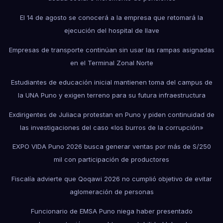
El 14 de agosto se conocerá a la empresa que retomará la
ejecución del hospital de Ilave
Empresas de transporte continúan sin usar las rampas asignadas
en el Terminal Zonal Norte
Estudiantes de educación inicial mantienen toma del campus de
la UNA Puno y exigen terreno para su futura infraestructura
Exdirigentes de Juliaca protestan en Puno y piden continuidad de
las investigaciones del caso «los burros de la corrupción»
EXPO VIDA Puno 2026 busca generar ventas por más de S/250
mil con participación de productores
Fiscalía advierte que Qoqawi 2026 no cumplió objetivo de evitar
aglomeración de personas
Funcionario de EMSA Puno niega haber presentado