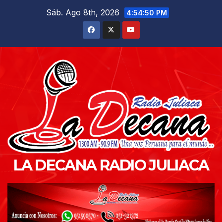
Saltar
Sáb. Ago 8th, 2026
4:54:52 PM
al
contenido
LA DECANA RADIO JULIACA