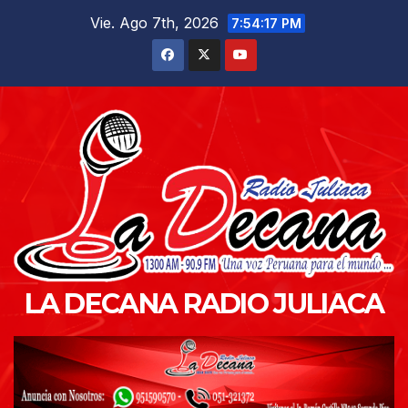
Saltar
Vie. Ago 7th, 2026
7:54:18 PM
al
contenido
LA DECANA RADIO JULIACA