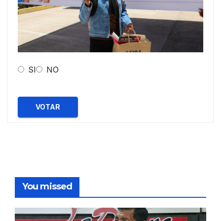
SI
NO
VOTAR
You missed