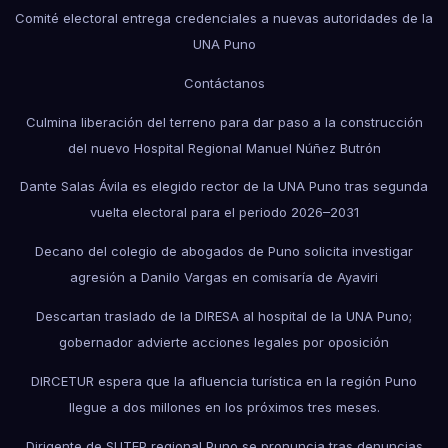
Comité electoral entrega credenciales a nuevas autoridades de la
UNA Puno
Contáctanos
Culmina liberación del terreno para dar paso a la construcción
del nuevo Hospital Regional Manuel Núñez Butrón
Dante Salas Ávila es elegido rector de la UNA Puno tras segunda
vuelta electoral para el periodo 2026–2031
Decano del colegio de abogados de Puno solicita investigar
agresión a Danilo Vargas en comisaría de Ayaviri
Descartan traslado de la DIRESA al hospital de la UNA Puno;
gobernador advierte acciones legales por oposición
DIRCETUR espera que la afluencia turística en la región Puno
llegue a dos millones en los próximos tres meses.
Dirigente de SUTEP regional Puno se pronuncia tras denuncias