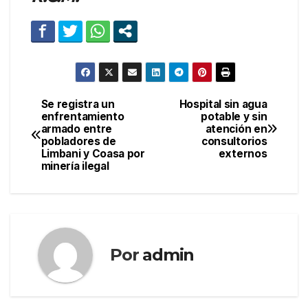
Se registra un
Hospital sin agua
Navegación
enfrentamiento
potable y sin
armado entre
atención en
de
pobladores de
consultorios
Limbani y Coasa por
externos
entradas
minería ilegal
Por
admin