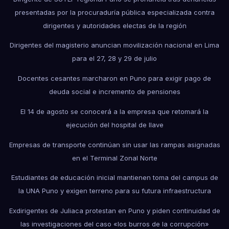
presentadas por la procuraduría pública especializada contra
dirigentes y autoridades electas de la región
Dirigentes del magisterio anuncian movilización nacional en Lima
para el 27, 28 y 29 de julio
Docentes cesantes marcharon en Puno para exigir pago de
deuda social e incremento de pensiones
El 14 de agosto se conocerá a la empresa que retomará la
ejecución del hospital de Ilave
Empresas de transporte continúan sin usar las rampas asignadas
en el Terminal Zonal Norte
Estudiantes de educación inicial mantienen toma del campus de
la UNA Puno y exigen terreno para su futura infraestructura
Exdirigentes de Juliaca protestan en Puno y piden continuidad de
las investigaciones del caso «los burros de la corrupción»