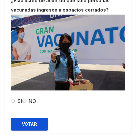
¿Esta usted de acuerdo que solo personas
vacunadas ingresen a espacios cerrados?
SI
NO
VOTAR