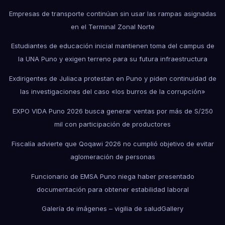
Empresas de transporte continúan sin usar las rampas asignadas
en el Terminal Zonal Norte
Estudiantes de educación inicial mantienen toma del campus de
la UNA Puno y exigen terreno para su futura infraestructura
Exdirigentes de Juliaca protestan en Puno y piden continuidad de
las investigaciones del caso «los burros de la corrupción»
EXPO VIDA Puno 2026 busca generar ventas por más de S/250
mil con participación de productores
Fiscalía advierte que Qoqawi 2026 no cumplió objetivo de evitar
aglomeración de personas
Funcionario de EMSA Puno niega haber presentado
documentación para obtener estabilidad laboral
Galería de imágenes – vigilia de salud
Gallery