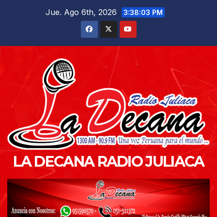
Saltar
Jue. Ago 6th, 2026
3:38:05 PM
al
contenido
LA DECANA RADIO JULIACA