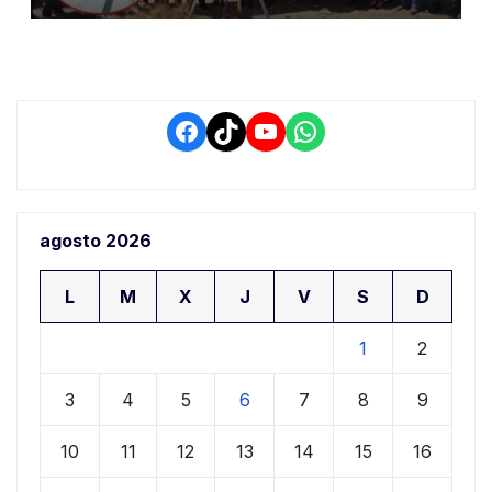
conductores
Facebook
TikTok
YouTube
WhatsApp
agosto 2026
L
M
X
J
V
S
D
1
2
3
4
5
6
7
8
9
10
11
12
13
14
15
16