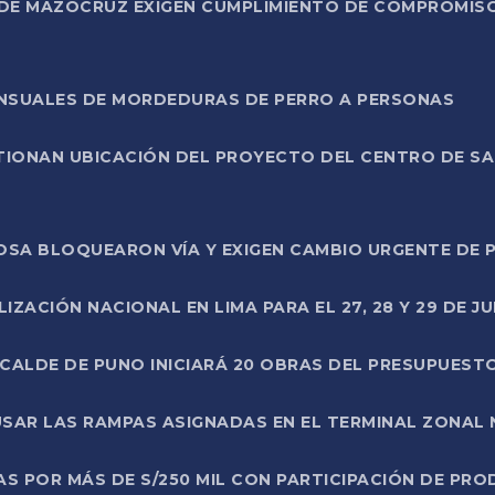
DE MAZOCRUZ EXIGEN CUMPLIMIENTO DE COMPROMISO 
ENSUALES DE MORDEDURAS DE PERRO A PERSONAS
TIONAN UBICACIÓN DEL PROYECTO DEL CENTRO DE S
A ROSA BLOQUEARON VÍA Y EXIGEN CAMBIO URGENTE D
ZACIÓN NACIONAL EN LIMA PARA EL 27, 28 Y 29 DE JU
LCALDE DE PUNO INICIARÁ 20 OBRAS DEL PRESUPUEST
SAR LAS RAMPAS ASIGNADAS EN EL TERMINAL ZONAL
AS POR MÁS DE S/250 MIL CON PARTICIPACIÓN DE PR