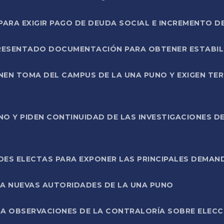
RA EXIGIR PAGO DE DEUDA SOCIAL E INCREMENTO D
PRESENTADO DOCUMENTACIÓN PARA OBTENER ESTABI
ENEN TOMA DEL CAMPUS DE LA UNA PUNO Y EXIGEN TE
NO Y PIDEN CONTINUIDAD DE LAS INVESTIGACIONES D
ES ELECTAS PARA EXPONER LAS PRINCIPALES DEMAN
 A NUEVAS AUTORIDADES DE LA UNA PUNO
A OBSERVACIONES DE LA CONTRALORÍA SOBRE ELECCI