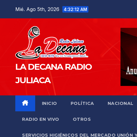
Saltar
Mié. Ago 5th, 2026
4:32:13 AM
al
contenido
LA DECANA RADIO
JULIACA
INICIO
POLÍTICA
NACIONAL
RADIO EN VIVO
OTROS
SERVICIOS HIGIÉNICOS DEL MERCADO UNIÓN 