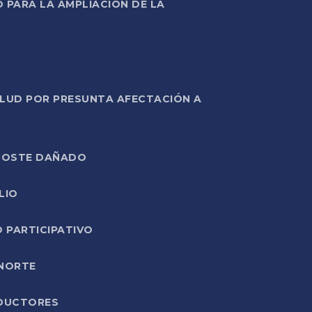
PARA LA AMPLIACIÓN DE LA
ALUD POR PRESUNTA AFECTACIÓN A
E POSTE DAÑADO
LIO
O PARTICIPATIVO
 NORTE
ODUCTORES