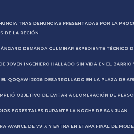
ONUNCIA TRAS DENUNCIAS PRESENTADAS POR LA PROC
S DE LA REGIÓN
AZÁNGARO DEMANDA CULMINAR EXPEDIENTE TÉCNICO D
DE JOVEN INGENIERO HALLADO SIN VIDA EN EL BARRIO
N EL QOQAWI 2026 DESARROLLADO EN LA PLAZA DE A
UMPLIÓ OBJETIVO DE EVITAR AGLOMERACIÓN DE PERS
DIOS FORESTALES DURANTE LA NOCHE DE SAN JUAN
A AVANCE DE 79 % Y ENTRA EN ETAPA FINAL DE MOD