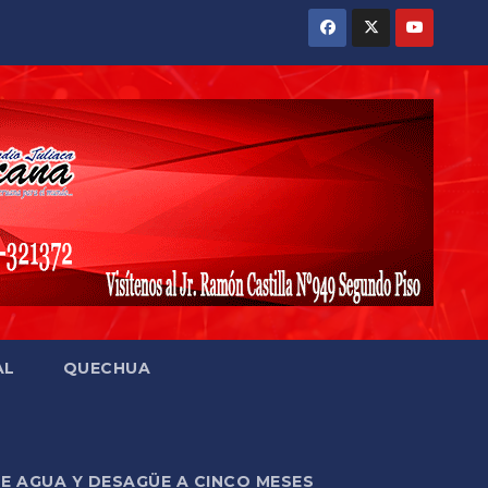
AL
QUECHUA
DE AGUA Y DESAGÜE A CINCO MESES