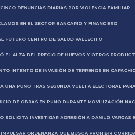
CINCO DENUNCIAS DIARIAS POR VIOLENCIA FAMILIAR
CLAMOS EN EL SECTOR BANCARIO Y FINANCIERO
AL FUTURO CENTRO DE SALUD VALLECITO
SÓ EL ALZA DEL PRECIO DE HUEVOS Y OTROS PRODUC
TO INTENTO DE INVASIÓN DE TERRENOS EN CAPACHI
LA UNA PUNO TRAS SEGUNDA VUELTA ELECTORAL PARA
INICIO DE OBRAS EN PUNO DURANTE MOVILIZACIÓN NA
SOLICITA INVESTIGAR AGRESIÓN A DANILO VARGAS EN
 IMPULSAR ORDENANZA QUE BUSCA PROHIBIR CORRID