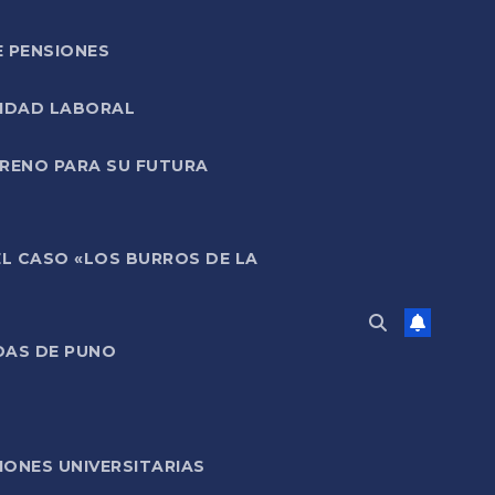
E PENSIONES
LIDAD LABORAL
RRENO PARA SU FUTURA
EL CASO «LOS BURROS DE LA
DAS DE PUNO
ONES UNIVERSITARIAS