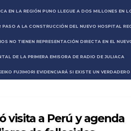
ICA EN LA REGIÓN PUNO LLEGUE A DOS MILLONES EN L
R PASO A LA CONSTRUCCIÓN DEL NUEVO HOSPITAL R
RIOS NO TIENEN REPRESENTACIÓN DIRECTA EN EL NUE
AL DE LA PRIMERA EMISORA DE RADIO DE JULIACA
EIKO FUJIMORI EVIDENCIARÁ SI EXISTE UN VERDADER
ó visita a Perú y agenda