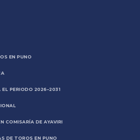
TOS EN PUNO
CA
 EL PERIODO 2026–2031
CIONAL
 COMISARÍA DE AYAVIRI
AS DE TOROS EN PUNO