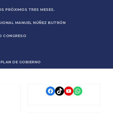
OS PRÓXIMOS TRES MESES.
EGIONAL MANUEL NÚÑEZ BUTRÓN
VO CONGRESO
O PLAN DE GOBIERNO
Facebook
TikTok
YouTube
WhatsApp