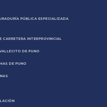
URADURÍA PÚBLICA ESPECIALIZADA
E CARRETERA INTERPROVINCIAL
 VALLECITO DE PUNO
RMAS DE PUNO
ONAS
ELACIÓN