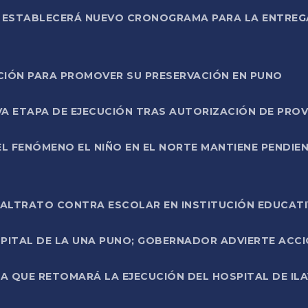
L ESTABLECERÁ NUEVO CRONOGRAMA PARA LA ENTREG
NCIÓN PARA PROMOVER SU PRESERVACIÓN EN PUNO
A ETAPA DE EJECUCIÓN TRAS AUTORIZACIÓN DE PROV
L FENÓMENO EL NIÑO EN EL NORTE MANTIENE PENDIEN
ALTRATO CONTRA ESCOLAR EN INSTITUCIÓN EDUCAT
PITAL DE LA UNA PUNO; GOBERNADOR ADVIERTE ACCI
A QUE RETOMARÁ LA EJECUCIÓN DEL HOSPITAL DE ILA