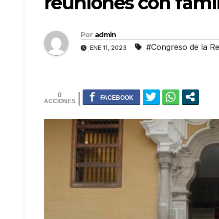
reuniones con famil
Por
admin
#Congreso de la Re
ENE 11, 2023
0