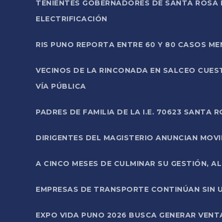
TENIENTES GOBERNADORES DE SANTA ROSA 
ELECTRIFICACIÓN
RIS PUNO REPORTA ENTRE 60 Y 80 CASOS M
VECINOS DE LA RINCONADA EN SALCEO CUES
VÍA PÚBLICA
PADRES DE FAMILIA DE LA I.E. 70623 SANT
DIRIGENTES DEL MAGISTERIO ANUNCIAN MOVILI
A CINCO MESES DE CULMINAR SU GESTIÓN, A
EMPRESAS DE TRANSPORTE CONTINÚAN SIN U
EXPO VIDA PUNO 2026 BUSCA GENERAR VENT