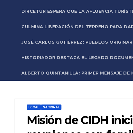
DIRCETUR ESPERA QUE LA AFLUENCIA TURÍST
CULMINA LIBERACIÓN DEL TERRENO PARA DA
JOSÉ CARLOS GUTIÉRREZ: PUEBLOS ORIGINA
HISTORIADOR DESTACA EL LEGADO DOCUMENT
ALBERTO QUINTANILLA: PRIMER MENSAJE DE K
LOCAL
NACIONAL
Misión de CIDH inici