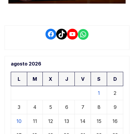
retrasos
Facebook
TikTok
YouTube
WhatsApp
agosto 2026
L
M
X
J
V
S
D
1
2
3
4
5
6
7
8
9
10
11
12
13
14
15
16