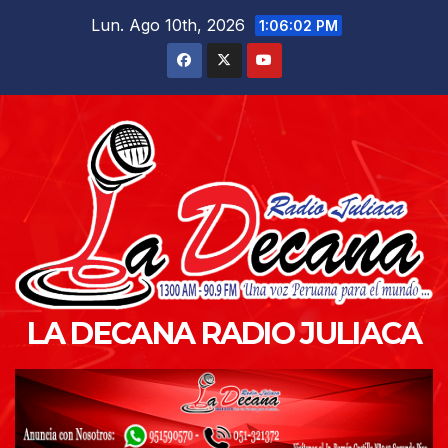
Saltar
Lun. Ago 10th, 2026
1:06:03 PM
al
contenido
LA DECANA RADIO JULIACA