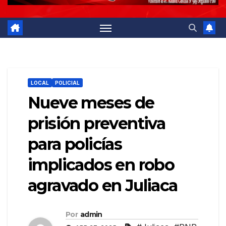
LOCAL
POLICIAL
Nueve meses de
prisión preventiva
para policías
implicados en robo
agravado en Juliaca
Por
admin