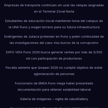
Empresas de transporte continúan sin usar las rampas asignadas
en el Terminal Zonal Norte
Estudiantes de educación inicial mantienen toma del campus de
la UNA Puno y exigen terreno para su futura infraestructura
Exdirigentes de Juliaca protestan en Puno y piden continuidad de
las investigaciones del caso «los burros de la corrupción»
EXPO VIDA Puno 2026 busca generar ventas por más de S/250
mil con participación de productores
Fiscalía advierte que Qoqawi 2026 no cumplió objetivo de evitar
aglomeración de personas
Funcionario de EMSA Puno niega haber presentado
documentación para obtener estabilidad laboral
Galería de imágenes – vigilia de salud
Gallery