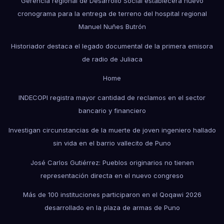
Gerencia regional de Desarrollo Social establecerá nuevo
cronograma para la entrega de terreno del hospital regional
Manuel Nuñes Butrón
Historiador destaca el legado documental de la primera emisora
de radio de Juliaca
Home
INDECOPI registra mayor cantidad de reclamos en el sector
bancario y financiero
Investigan circunstancias de la muerte de joven ingeniero hallado
sin vida en el barrio vallecito de Puno
José Carlos Gutiérrez: Pueblos originarios no tienen
representación directa en el nuevo congreso
Más de 100 instituciones participaron en el Qoqawi 2026
desarrollado en la plaza de armas de Puno