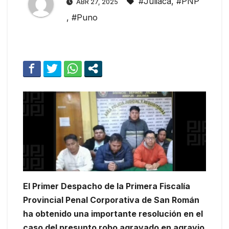
#Juliaca
,
#PNP
ABR 27, 2025
,
#Puno
El Primer Despacho de la Primera Fiscalía
Provincial Penal Corporativa de San Román
ha obtenido una importante resolución en el
caso del presunto robo agravado en agravio