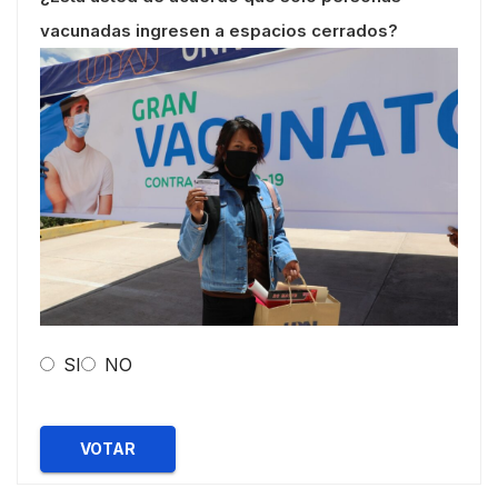
vacunadas ingresen a espacios cerrados?
SI
NO
VOTAR