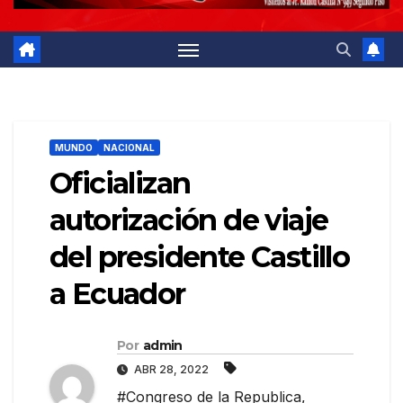
MUNDO
NACIONAL
Oficializan
autorización de viaje
del presidente Castillo
a Ecuador
Por
admin
ABR 28, 2022
#Congreso de la Republica
,