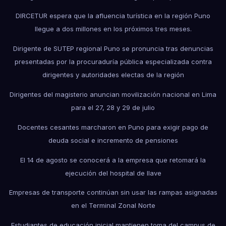
DIRCETUR espera que la afluencia turística en la región Puno
llegue a dos millones en los próximos tres meses.
Dirigente de SUTEP regional Puno se pronuncia tras denuncias
presentadas por la procuraduría pública especializada contra
dirigentes y autoridades electas de la región
Dirigentes del magisterio anuncian movilización nacional en Lima
para el 27, 28 y 29 de julio
Docentes cesantes marcharon en Puno para exigir pago de
deuda social e incremento de pensiones
El 14 de agosto se conocerá a la empresa que retomará la
ejecución del hospital de Ilave
Empresas de transporte continúan sin usar las rampas asignadas
en el Terminal Zonal Norte
Estudiantes de educación inicial mantienen toma del campus de