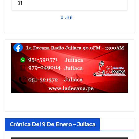
31
« Jul
Crónica Del 9 De Enero – Juliaca