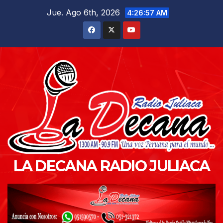
Saltar
Jue. Ago 6th, 2026
4:26:58 AM
al
contenido
LA DECANA RADIO JULIACA