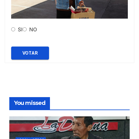
SI
NO
VOTAR
You missed