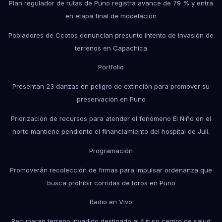
Plan regulador de rutas de Puno registra avance de 79 % y entra
en etapa final de modelación
Pobladores de Ccotos denuncian presunto intento de invasión de
terrenos en Capachica
Portfolio
Presentan 23 danzas en peligro de extinción para promover su
preservación en Puno
Priorización de recursos para atender el fenómeno El Niño en el
norte mantiene pendiente el financiamiento del hospital de Juli.
Programación
Promoverán recolección de firmas para impulsar ordenanza que
busca prohibir corridas de toros en Puno
Radio en Vivo
Recuperan terreno invadido destinado al futuro centro de salud