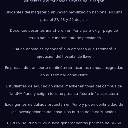
dirigentes y autoridades electas de la región
Dirigentes del magisterio anuncian movilización nacional en Lima
para el 27, 28 y 29 de julio
Docentes cesantes marcharon en Puno para exigir pago de
deuda social e incremento de pensiones
El 14 de agosto se conocerá a la empresa que retomará la
ejecución del hospital de Ilave
Empresas de transporte continúan sin usar las rampas asignadas
en el Terminal Zonal Norte
Estudiantes de educación inicial mantienen toma del campus de
la UNA Puno y exigen terreno para su futura infraestructura
Exdirigentes de Juliaca protestan en Puno y piden continuidad de
las investigaciones del caso «los burros de la corrupción»
EXPO VIDA Puno 2026 busca generar ventas por más de S/250