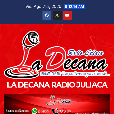
Saltar
Vie. Ago 7th, 2026
9:12:15 AM
al
contenido
LA DECANA RADIO JULIACA