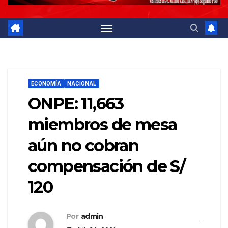
ECONOMÍA
NACIONAL
ONPE: 11,663
miembros de mesa
aún no cobran
compensación de S/
120
Por
admin