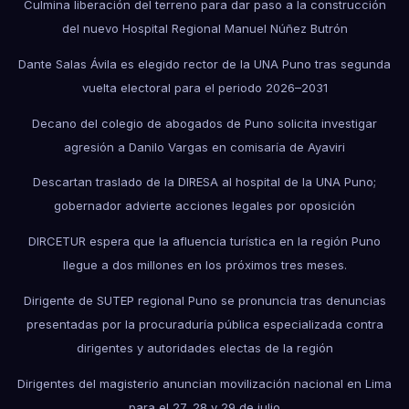
Culmina liberación del terreno para dar paso a la construcción
del nuevo Hospital Regional Manuel Núñez Butrón
Dante Salas Ávila es elegido rector de la UNA Puno tras segunda
vuelta electoral para el periodo 2026–2031
Decano del colegio de abogados de Puno solicita investigar
agresión a Danilo Vargas en comisaría de Ayaviri
Descartan traslado de la DIRESA al hospital de la UNA Puno;
gobernador advierte acciones legales por oposición
DIRCETUR espera que la afluencia turística en la región Puno
llegue a dos millones en los próximos tres meses.
Dirigente de SUTEP regional Puno se pronuncia tras denuncias
presentadas por la procuraduría pública especializada contra
dirigentes y autoridades electas de la región
Dirigentes del magisterio anuncian movilización nacional en Lima
para el 27, 28 y 29 de julio