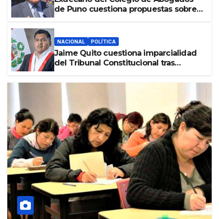
de Puno cuestiona propuestas sobre
seguridad ciudadana
NACIONAL
POLÍTICA
Jaime Quito cuestiona imparcialidad
del Tribunal Constitucional tras
liberación de Ollanta Humala