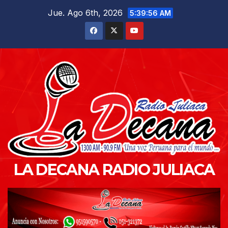
Saltar
Jue. Ago 6th, 2026
5:39:58 AM
al
contenido
LA DECANA RADIO JULIACA