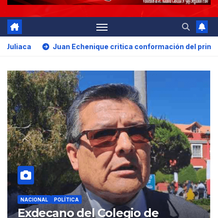
ique critica conformación del primer gabinete ministerial de 
NACIONAL
POLÍTICA
Jaime Quito cuestiona