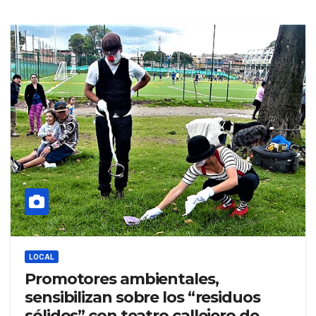
LOCAL
Promotores ambientales,
sensibilizan sobre los “residuos
sólidos” con teatro callejero de