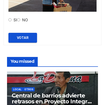
SI
NO
VOTAR
You missed
LOCAL
OTROS
Central de barrios advierte
retrasos en Proyecto Integral