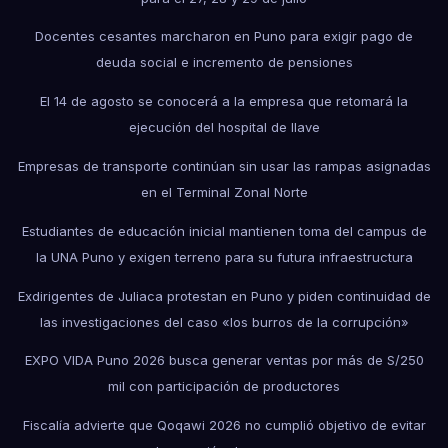
Docentes cesantes marcharon en Puno para exigir pago de
deuda social e incremento de pensiones
El 14 de agosto se conocerá a la empresa que retomará la
ejecución del hospital de Ilave
Empresas de transporte continúan sin usar las rampas asignadas
en el Terminal Zonal Norte
Estudiantes de educación inicial mantienen toma del campus de
la UNA Puno y exigen terreno para su futura infraestructura
Exdirigentes de Juliaca protestan en Puno y piden continuidad de
las investigaciones del caso «los burros de la corrupción»
EXPO VIDA Puno 2026 busca generar ventas por más de S/250
mil con participación de productores
Fiscalía advierte que Qoqawi 2026 no cumplió objetivo de evitar