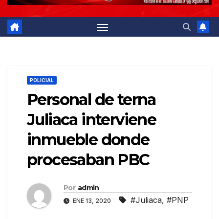
POLICIAL
Personal de terna
Juliaca interviene
inmueble donde
procesaban PBC
Por
admin
#Juliaca
,
#PNP
ENE 13, 2020