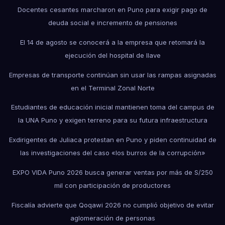
Docentes cesantes marcharon en Puno para exigir pago de
deuda social e incremento de pensiones
El 14 de agosto se conocerá a la empresa que retomará la
ejecución del hospital de Ilave
Empresas de transporte continúan sin usar las rampas asignadas
en el Terminal Zonal Norte
Estudiantes de educación inicial mantienen toma del campus de
la UNA Puno y exigen terreno para su futura infraestructura
Exdirigentes de Juliaca protestan en Puno y piden continuidad de
las investigaciones del caso «los burros de la corrupción»
EXPO VIDA Puno 2026 busca generar ventas por más de S/250
mil con participación de productores
Fiscalía advierte que Qoqawi 2026 no cumplió objetivo de evitar
aglomeración de personas