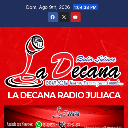
Saltar
Dom. Ago 9th, 2026
1:04:40 PM
al
contenido
LA DECANA RADIO JULIACA