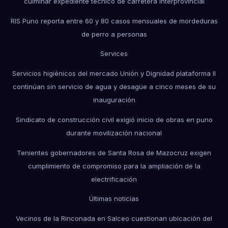
culminar expediente técnico de carretera interprovincial
RIS Puno reporta entre 60 y 80 casos mensuales de mordeduras
de perro a personas
Services
Servicios higiénicos del mercado Unión y Dignidad plataforma II
continúan sin servicio de agua y desagüe a cinco meses de su
inauguración
Sindicato de construcción civil exigió inicio de obras en puno
durante movilización nacional
Tenientes gobernadores de Santa Rosa de Mazocruz exigen
cumplimiento de compromiso para la ampliación de la
electrificación
Últimas noticias
Vecinos de la Rinconada en Salceo cuestionan ubicación del