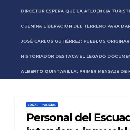
DIRCETUR ESPERA QUE LA AFLUENCIA TURÍST
CULMINA LIBERACIÓN DEL TERRENO PARA DA
JOSÉ CARLOS GUTIÉRREZ: PUEBLOS ORIGINA
HISTORIADOR DESTACA EL LEGADO DOCUMENT
ALBERTO QUINTANILLA: PRIMER MENSAJE DE K
LOCAL
POLICIAL
Personal del Escuad