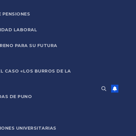
E PENSIONES
LIDAD LABORAL
RRENO PARA SU FUTURA
EL CASO «LOS BURROS DE LA
DAS DE PUNO
ONES UNIVERSITARIAS