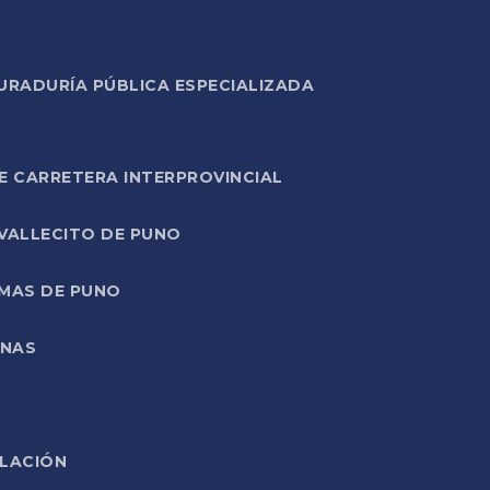
URADURÍA PÚBLICA ESPECIALIZADA
E CARRETERA INTERPROVINCIAL
 VALLECITO DE PUNO
RMAS DE PUNO
ONAS
ELACIÓN