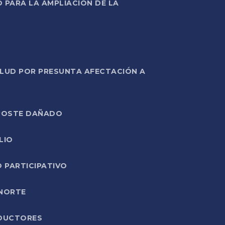
PARA LA AMPLIACIÓN DE LA
ALUD POR PRESUNTA AFECTACIÓN A
E POSTE DAÑADO
LIO
O PARTICIPATIVO
 NORTE
ODUCTORES