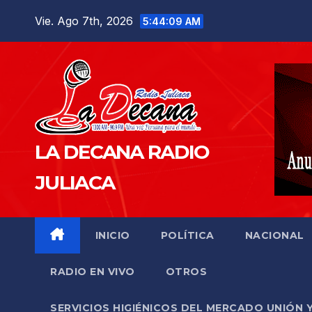
Saltar
Vie. Ago 7th, 2026
5:44:11 AM
al
contenido
LA DECANA RADIO
JULIACA
INICIO
POLÍTICA
NACIONAL
RADIO EN VIVO
OTROS
SERVICIOS HIGIÉNICOS DEL MERCADO UNIÓN 