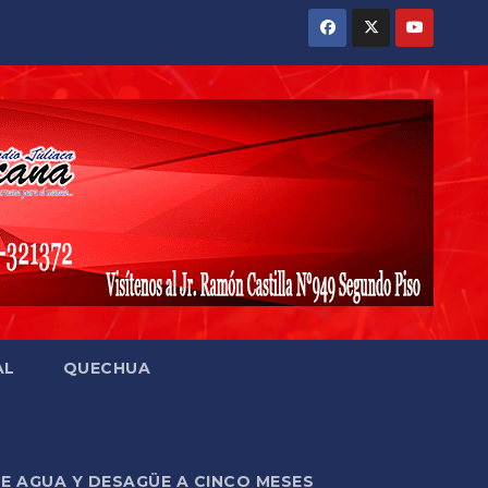
AL
QUECHUA
DE AGUA Y DESAGÜE A CINCO MESES