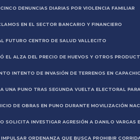
CINCO DENUNCIAS DIARIAS POR VIOLENCIA FAMILIAR
CLAMOS EN EL SECTOR BANCARIO Y FINANCIERO
AL FUTURO CENTRO DE SALUD VALLECITO
SÓ EL ALZA DEL PRECIO DE HUEVOS Y OTROS PRODUC
TO INTENTO DE INVASIÓN DE TERRENOS EN CAPACHI
LA UNA PUNO TRAS SEGUNDA VUELTA ELECTORAL PARA
INICIO DE OBRAS EN PUNO DURANTE MOVILIZACIÓN NA
SOLICITA INVESTIGAR AGRESIÓN A DANILO VARGAS EN
 IMPULSAR ORDENANZA QUE BUSCA PROHIBIR CORRID