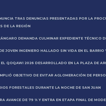
ONUNCIA TRAS DENUNCIAS PRESENTADAS POR LA PROC
S DE LA REGIÓN
AZÁNGARO DEMANDA CULMINAR EXPEDIENTE TÉCNICO D
DE JOVEN INGENIERO HALLADO SIN VIDA EN EL BARRIO
N EL QOQAWI 2026 DESARROLLADO EN LA PLAZA DE A
UMPLIÓ OBJETIVO DE EVITAR AGLOMERACIÓN DE PERS
DIOS FORESTALES DURANTE LA NOCHE DE SAN JUAN
A AVANCE DE 79 % Y ENTRA EN ETAPA FINAL DE MOD