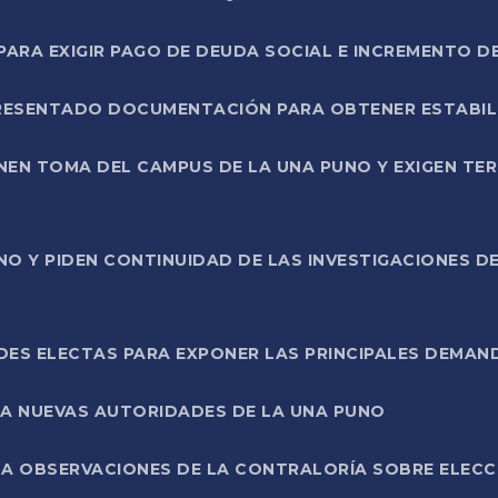
RA EXIGIR PAGO DE DEUDA SOCIAL E INCREMENTO D
PRESENTADO DOCUMENTACIÓN PARA OBTENER ESTABI
ENEN TOMA DEL CAMPUS DE LA UNA PUNO Y EXIGEN TE
NO Y PIDEN CONTINUIDAD DE LAS INVESTIGACIONES D
ES ELECTAS PARA EXPONER LAS PRINCIPALES DEMAN
 A NUEVAS AUTORIDADES DE LA UNA PUNO
A OBSERVACIONES DE LA CONTRALORÍA SOBRE ELECCI