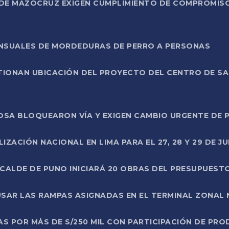
DE MAZOCRUZ EXIGEN CUMPLIMIENTO DE COMPROMISO 
ENSUALES DE MORDEDURAS DE PERRO A PERSONAS
TIONAN UBICACIÓN DEL PROYECTO DEL CENTRO DE S
A ROSA BLOQUEARON VÍA Y EXIGEN CAMBIO URGENTE D
ZACIÓN NACIONAL EN LIMA PARA EL 27, 28 Y 29 DE JU
LCALDE DE PUNO INICIARÁ 20 OBRAS DEL PRESUPUEST
SAR LAS RAMPAS ASIGNADAS EN EL TERMINAL ZONAL
AS POR MÁS DE S/250 MIL CON PARTICIPACIÓN DE PR