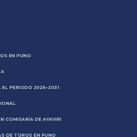
TOS EN PUNO
CA
 EL PERIODO 2026–2031
CIONAL
 COMISARÍA DE AYAVIRI
AS DE TOROS EN PUNO