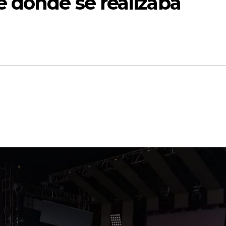
 donde se realizaba