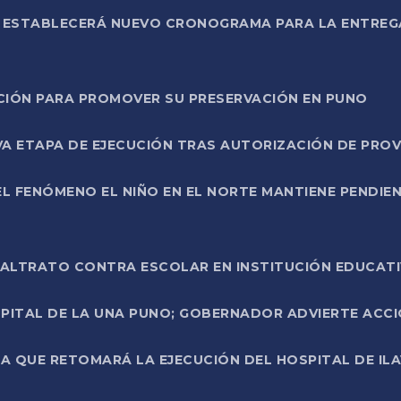
L ESTABLECERÁ NUEVO CRONOGRAMA PARA LA ENTREG
NCIÓN PARA PROMOVER SU PRESERVACIÓN EN PUNO
A ETAPA DE EJECUCIÓN TRAS AUTORIZACIÓN DE PROV
L FENÓMENO EL NIÑO EN EL NORTE MANTIENE PENDIEN
ALTRATO CONTRA ESCOLAR EN INSTITUCIÓN EDUCAT
PITAL DE LA UNA PUNO; GOBERNADOR ADVIERTE ACCI
A QUE RETOMARÁ LA EJECUCIÓN DEL HOSPITAL DE ILA