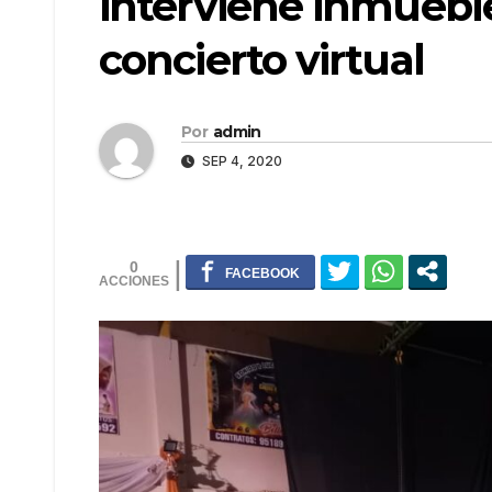
interviene inmueble
concierto virtual
Por
admin
SEP 4, 2020
0