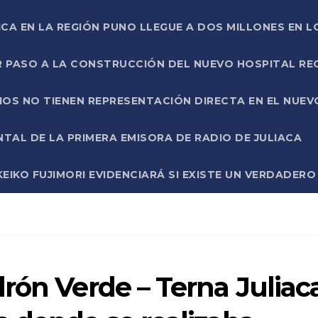
ICA EN LA REGIÓN PUNO LLEGUE A DOS MILLONES EN L
R PASO A LA CONSTRUCCIÓN DEL NUEVO HOSPITAL R
RIOS NO TIENEN REPRESENTACIÓN DIRECTA EN EL NUE
AL DE LA PRIMERA EMISORA DE RADIO DE JULIACA
EIKO FUJIMORI EVIDENCIARÁ SI EXISTE UN VERDADER
rón Verde – Terna Juliac