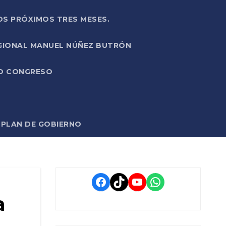
OS PRÓXIMOS TRES MESES.
EGIONAL MANUEL NÚÑEZ BUTRÓN
VO CONGRESO
O PLAN DE GOBIERNO
Facebook
TikTok
YouTube
WhatsApp
a