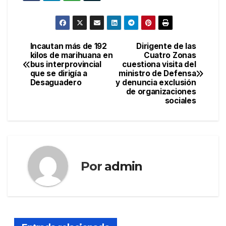
Incautan más de 192
Dirigente de las
Navegación
kilos de marihuana en
Cuatro Zonas
bus interprovincial
cuestiona visita del
de
que se dirigía a
ministro de Defensa
Desaguadero
y denuncia exclusión
entradas
de organizaciones
sociales
Por
admin