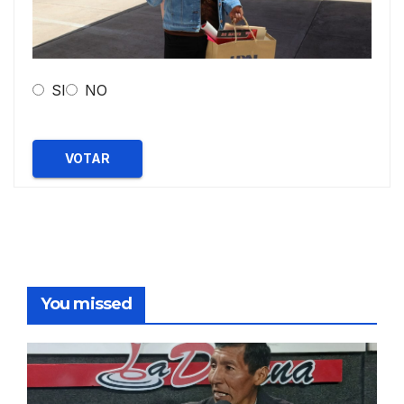
SI
NO
VOTAR
You missed