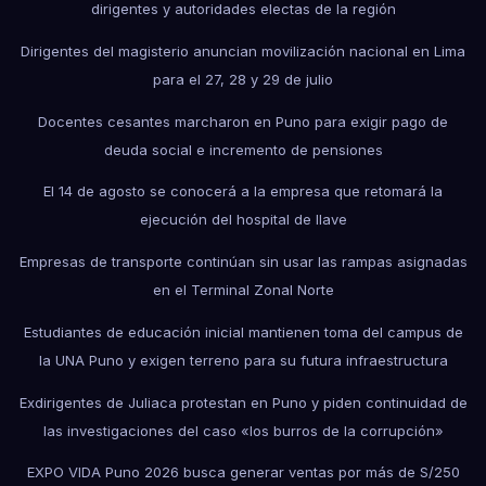
dirigentes y autoridades electas de la región
Dirigentes del magisterio anuncian movilización nacional en Lima
para el 27, 28 y 29 de julio
Docentes cesantes marcharon en Puno para exigir pago de
deuda social e incremento de pensiones
El 14 de agosto se conocerá a la empresa que retomará la
ejecución del hospital de Ilave
Empresas de transporte continúan sin usar las rampas asignadas
en el Terminal Zonal Norte
Estudiantes de educación inicial mantienen toma del campus de
la UNA Puno y exigen terreno para su futura infraestructura
Exdirigentes de Juliaca protestan en Puno y piden continuidad de
las investigaciones del caso «los burros de la corrupción»
EXPO VIDA Puno 2026 busca generar ventas por más de S/250