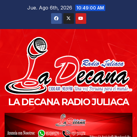
Saltar
Jue. Ago 6th, 2026
10:49:01 AM
al
contenido
LA DECANA RADIO JULIACA