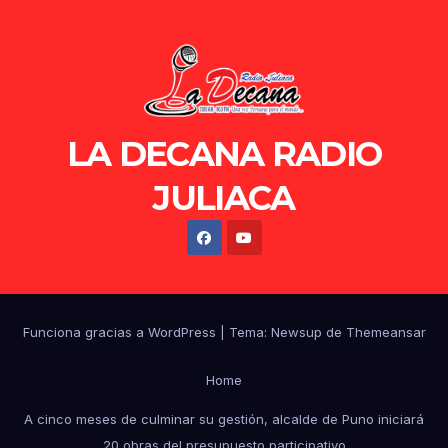
LA DECANA RADIO
JULIACA
Funciona gracias a WordPress
|
Tema: Newsup de
Themeansar
Home
A cinco meses de culminar su gestión, alcalde de Puno iniciará
20 obras del presupuesto participativo