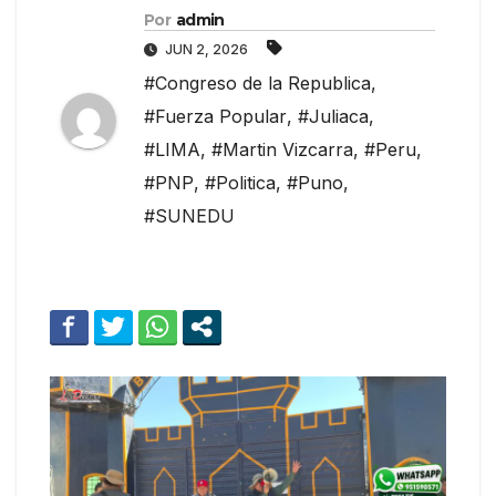
Por
admin
JUN 2, 2026
#Congreso de la Republica
,
#Fuerza Popular
,
#Juliaca
,
#LIMA
,
#Martin Vizcarra
,
#Peru
,
#PNP
,
#Politica
,
#Puno
,
#SUNEDU