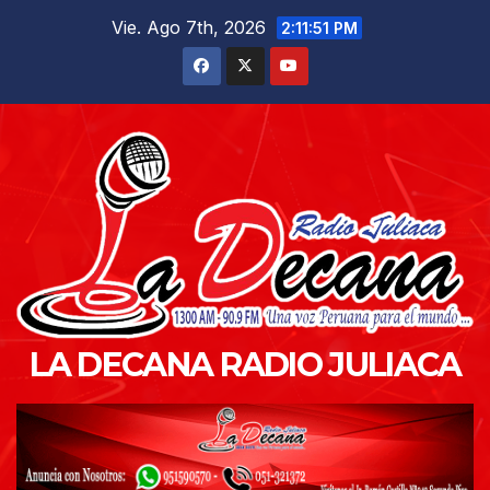
Saltar
Vie. Ago 7th, 2026
2:11:52 PM
al
contenido
LA DECANA RADIO JULIACA