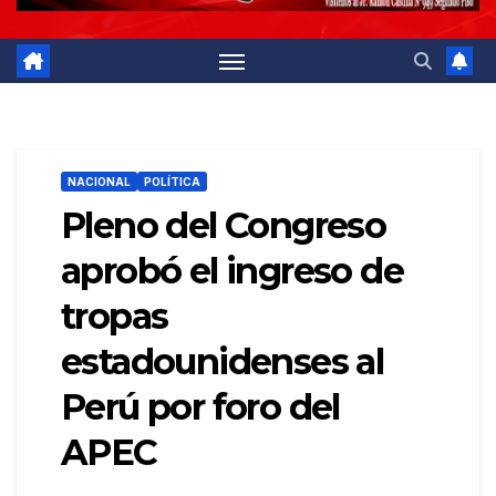
NACIONAL
POLÍTICA
Pleno del Congreso
aprobó el ingreso de
tropas
estadounidenses al
Perú por foro del
APEC