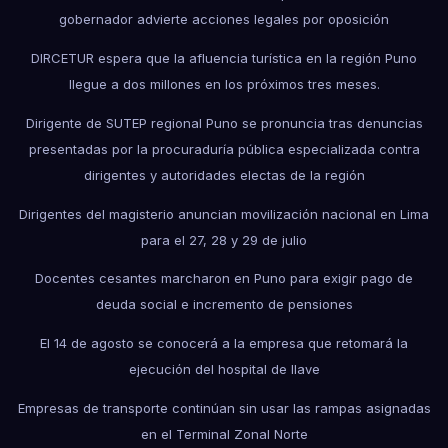
gobernador advierte acciones legales por oposición
DIRCETUR espera que la afluencia turística en la región Puno
llegue a dos millones en los próximos tres meses.
Dirigente de SUTEP regional Puno se pronuncia tras denuncias
presentadas por la procuraduría pública especializada contra
dirigentes y autoridades electas de la región
Dirigentes del magisterio anuncian movilización nacional en Lima
para el 27, 28 y 29 de julio
Docentes cesantes marcharon en Puno para exigir pago de
deuda social e incremento de pensiones
El 14 de agosto se conocerá a la empresa que retomará la
ejecución del hospital de Ilave
Empresas de transporte continúan sin usar las rampas asignadas
en el Terminal Zonal Norte