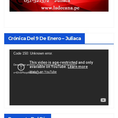
Crónica Del 9 De Enero – Juliaca
Reproductor
Code 150: Unknown error.
de
Descargar archivo: https://www.youtube.com/watch?
vídeo
v=EhSPkop8KPY&_=1