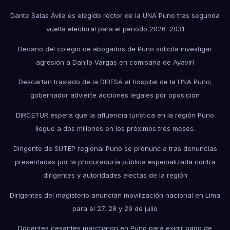
Dante Salas Ávila es elegido rector de la UNA Puno tras segunda
vuelta electoral para el periodo 2026–2031
Decano del colegio de abogados de Puno solicita investigar
agresión a Danilo Vargas en comisaría de Ayaviri
Descartan traslado de la DIRESA al hospital de la UNA Puno;
gobernador advierte acciones legales por oposición
DIRCETUR espera que la afluencia turística en la región Puno
llegue a dos millones en los próximos tres meses.
Dirigente de SUTEP regional Puno se pronuncia tras denuncias
presentadas por la procuraduría pública especializada contra
dirigentes y autoridades electas de la región
Dirigentes del magisterio anuncian movilización nacional en Lima
para el 27, 28 y 29 de julio
Docentes cesantes marcharon en Puno para exigir pago de