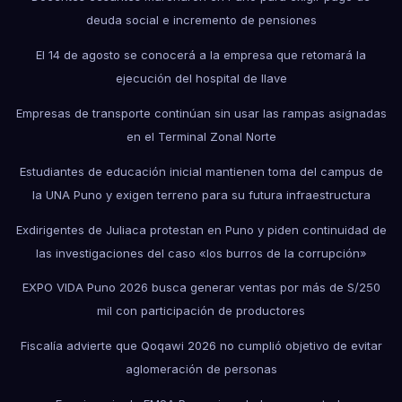
deuda social e incremento de pensiones
El 14 de agosto se conocerá a la empresa que retomará la
ejecución del hospital de Ilave
Empresas de transporte continúan sin usar las rampas asignadas
en el Terminal Zonal Norte
Estudiantes de educación inicial mantienen toma del campus de
la UNA Puno y exigen terreno para su futura infraestructura
Exdirigentes de Juliaca protestan en Puno y piden continuidad de
las investigaciones del caso «los burros de la corrupción»
EXPO VIDA Puno 2026 busca generar ventas por más de S/250
mil con participación de productores
Fiscalía advierte que Qoqawi 2026 no cumplió objetivo de evitar
aglomeración de personas