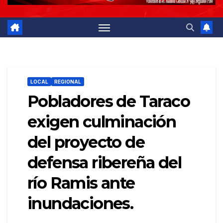
LOCAL
REGIONAL
Pobladores de Taraco
exigen culminación
del proyecto de
defensa ribereña del
río Ramis ante
inundaciones.