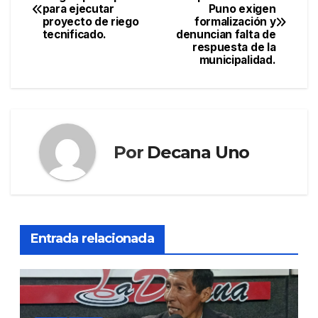
para ejecutar
Puno exigen
de
proyecto de riego
formalización y
tecnificado.
denuncian falta de
entradas
respuesta de la
municipalidad.
Por
Decana Uno
Entrada relacionada