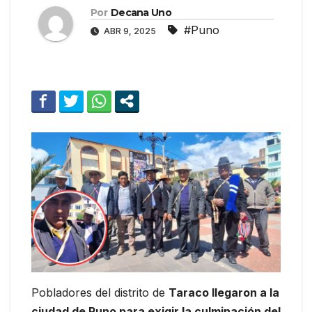
Por
Decana Uno
#Puno
ABR 9, 2025
Pobladores del distrito de
Taraco llegaron a la
ciudad de Puno para exigir la culminación del