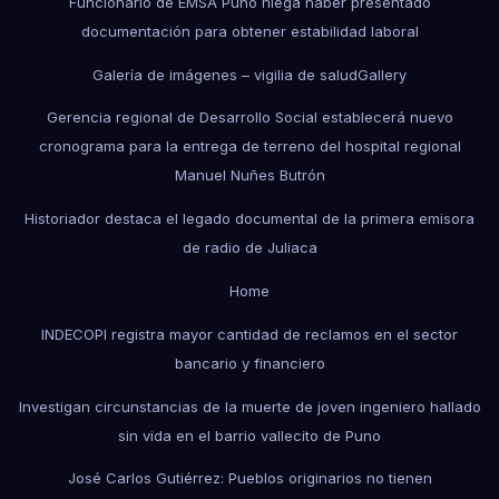
Funcionario de EMSA Puno niega haber presentado
documentación para obtener estabilidad laboral
Galería de imágenes – vigilia de salud
Gallery
Gerencia regional de Desarrollo Social establecerá nuevo
cronograma para la entrega de terreno del hospital regional
Manuel Nuñes Butrón
Historiador destaca el legado documental de la primera emisora
de radio de Juliaca
Home
INDECOPI registra mayor cantidad de reclamos en el sector
bancario y financiero
Investigan circunstancias de la muerte de joven ingeniero hallado
sin vida en el barrio vallecito de Puno
José Carlos Gutiérrez: Pueblos originarios no tienen