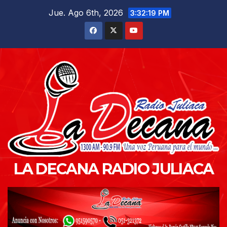
Saltar
Jue. Ago 6th, 2026
3:32:21 PM
al
contenido
LA DECANA RADIO JULIACA