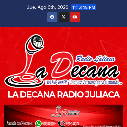
Saltar
Jue. Ago 6th, 2026
11:15:49 PM
al
contenido
LA DECANA RADIO JULIACA