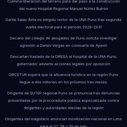
Culmina liberación del terreno para dar paso a la construcción
del nuevo Hospital Regional Manuel Núñez Butrón
Dante Salas Ávila es elegido rector de la UNA Puno tras segunda
vuelta electoral para el periodo 2026–2031
Decano del colegio de abogados de Puno solicita investigar
agresión a Danilo Vargas en comisaría de Ayaviri
Descartan traslado de la DIRESA al hospital de la UNA Puno;
gobernador advierte acciones legales por oposición
DIRCETUR espera que la afluencia turística en la región Puno
llegue a dos millones en los próximos tres meses.
Dirigente de SUTEP regional Puno se pronuncia tras denuncias
presentadas por la procuraduría pública especializada contra
dirigentes y autoridades electas de la región
Dirigentes del magisterio anuncian movilización nacional en Lima
para el 27, 28 y 29 de julio