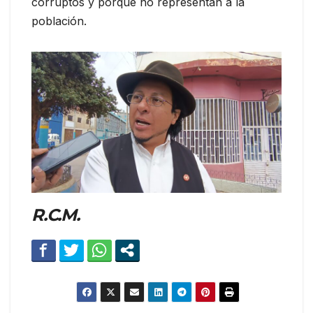
corruptos y porque no representan a la
población.
R.C.M.