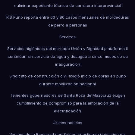
culminar expediente técnico de carretera interprovincial
RIS Puno reporta entre 60 y 80 casos mensuales de mordeduras
de perro a personas
Services
Servicios higiénicos del mercado Unión y Dignidad plataforma II
continúan sin servicio de agua y desagüe a cinco meses de su
inauguración
Sindicato de construcción civil exigió inicio de obras en puno
durante movilización nacional
Tenientes gobernadores de Santa Rosa de Mazocruz exigen
cumplimiento de compromiso para la ampliación de la
electrificación
Últimas noticias
Vecinos de la Rinconada en Salceo cuestionan ubicación del