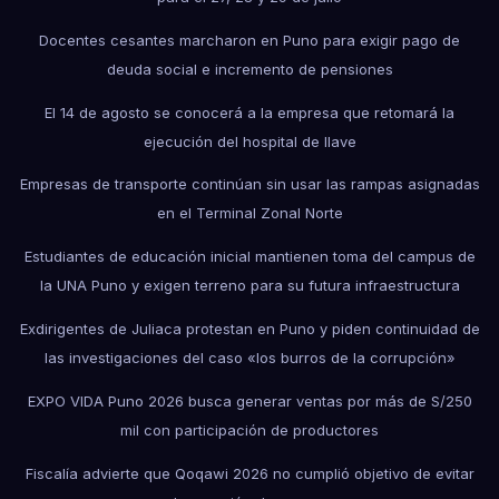
Docentes cesantes marcharon en Puno para exigir pago de
deuda social e incremento de pensiones
El 14 de agosto se conocerá a la empresa que retomará la
ejecución del hospital de Ilave
Empresas de transporte continúan sin usar las rampas asignadas
en el Terminal Zonal Norte
Estudiantes de educación inicial mantienen toma del campus de
la UNA Puno y exigen terreno para su futura infraestructura
Exdirigentes de Juliaca protestan en Puno y piden continuidad de
las investigaciones del caso «los burros de la corrupción»
EXPO VIDA Puno 2026 busca generar ventas por más de S/250
mil con participación de productores
Fiscalía advierte que Qoqawi 2026 no cumplió objetivo de evitar