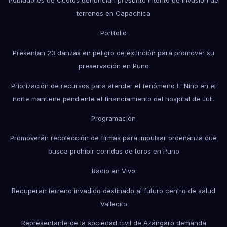
Pobladores de Ccotos denuncian presunto intento de invasión de
terrenos en Capachica
Portfolio
Presentan 23 danzas en peligro de extinción para promover su
preservación en Puno
Priorización de recursos para atender el fenómeno El Niño en el
norte mantiene pendiente el financiamiento del hospital de Juli.
Programación
Promoverán recolección de firmas para impulsar ordenanza que
busca prohibir corridas de toros en Puno
Radio en Vivo
Recuperan terreno invadido destinado al futuro centro de salud
Vallecito
Representante de la sociedad civil de Azángaro demanda