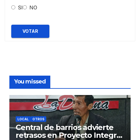
SI
NO
VOTAR
You missed
LOCAL
OTROS
Central de barrios advierte
retrasos en Proyecto Integral