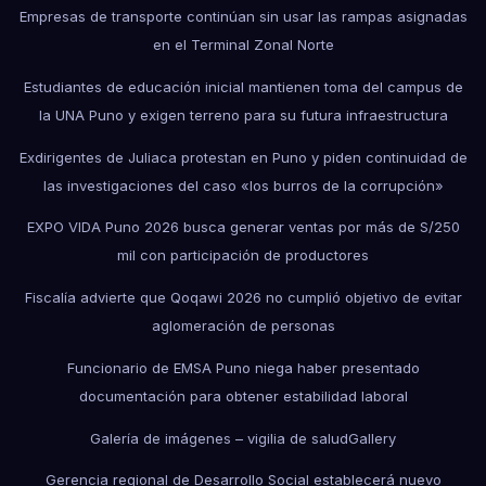
Empresas de transporte continúan sin usar las rampas asignadas
en el Terminal Zonal Norte
Estudiantes de educación inicial mantienen toma del campus de
la UNA Puno y exigen terreno para su futura infraestructura
Exdirigentes de Juliaca protestan en Puno y piden continuidad de
las investigaciones del caso «los burros de la corrupción»
EXPO VIDA Puno 2026 busca generar ventas por más de S/250
mil con participación de productores
Fiscalía advierte que Qoqawi 2026 no cumplió objetivo de evitar
aglomeración de personas
Funcionario de EMSA Puno niega haber presentado
documentación para obtener estabilidad laboral
Galería de imágenes – vigilia de salud
Gallery
Gerencia regional de Desarrollo Social establecerá nuevo