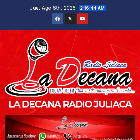
Saltar
Jue. Ago 6th, 2026
2:16:45 AM
al
contenido
LA DECANA RADIO JULIACA