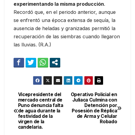
experimentando la misma producción
.
Recordó que, en el periodo anterior, aunque
se enfrentó una época extensa de sequía, la
ausencia de heladas y granizadas permitió la
recuperación de las siembras cuando llegaron
las lluvias. (R.A.)
Vicepresidente del
Operativo Policial en
Navegación
mercado central de
Juliaca Culmina con
Puno denuncia falta
Detención por
de
de agua durante la
Posesión de Réplica
festividad de la
de Arma y Celular
entradas
virgen de la
Robado
candelaria.