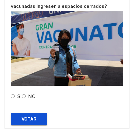
vacunadas ingresen a espacios cerrados?
SI
NO
VOTAR