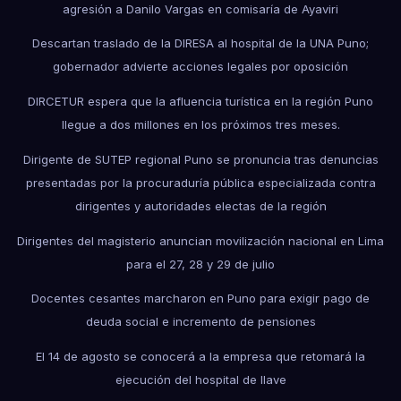
agresión a Danilo Vargas en comisaría de Ayaviri
Descartan traslado de la DIRESA al hospital de la UNA Puno;
gobernador advierte acciones legales por oposición
DIRCETUR espera que la afluencia turística en la región Puno
llegue a dos millones en los próximos tres meses.
Dirigente de SUTEP regional Puno se pronuncia tras denuncias
presentadas por la procuraduría pública especializada contra
dirigentes y autoridades electas de la región
Dirigentes del magisterio anuncian movilización nacional en Lima
para el 27, 28 y 29 de julio
Docentes cesantes marcharon en Puno para exigir pago de
deuda social e incremento de pensiones
El 14 de agosto se conocerá a la empresa que retomará la
ejecución del hospital de Ilave