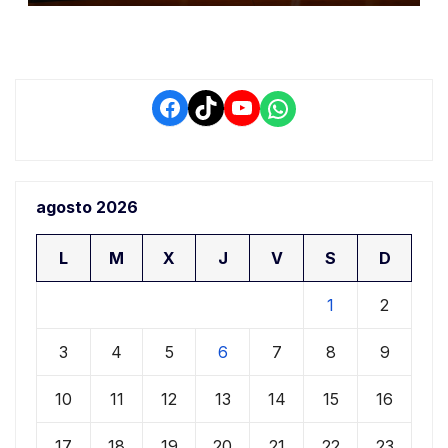
retrasos
Facebook
TikTok
YouTube
WhatsApp
agosto 2026
L
M
X
J
V
S
D
1
2
3
4
5
6
7
8
9
10
11
12
13
14
15
16
17
18
19
20
21
22
23