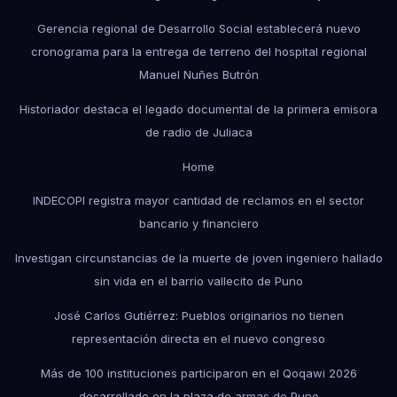
Gerencia regional de Desarrollo Social establecerá nuevo
cronograma para la entrega de terreno del hospital regional
Manuel Nuñes Butrón
Historiador destaca el legado documental de la primera emisora
de radio de Juliaca
Home
INDECOPI registra mayor cantidad de reclamos en el sector
bancario y financiero
Investigan circunstancias de la muerte de joven ingeniero hallado
sin vida en el barrio vallecito de Puno
José Carlos Gutiérrez: Pueblos originarios no tienen
representación directa en el nuevo congreso
Más de 100 instituciones participaron en el Qoqawi 2026
desarrollado en la plaza de armas de Puno