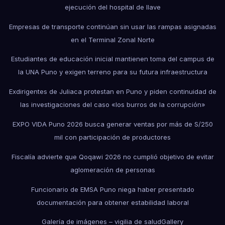
ejecución del hospital de Ilave
Empresas de transporte continúan sin usar las rampas asignadas
en el Terminal Zonal Norte
Estudiantes de educación inicial mantienen toma del campus de
la UNA Puno y exigen terreno para su futura infraestructura
Exdirigentes de Juliaca protestan en Puno y piden continuidad de
las investigaciones del caso «los burros de la corrupción»
EXPO VIDA Puno 2026 busca generar ventas por más de S/250
mil con participación de productores
Fiscalía advierte que Qoqawi 2026 no cumplió objetivo de evitar
aglomeración de personas
Funcionario de EMSA Puno niega haber presentado
documentación para obtener estabilidad laboral
Galería de imágenes – vigilia de salud
Gallery