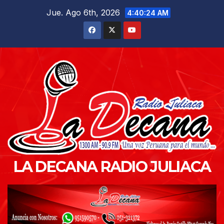
Saltar
Jue. Ago 6th, 2026
4:40:25 AM
al
contenido
LA DECANA RADIO JULIACA