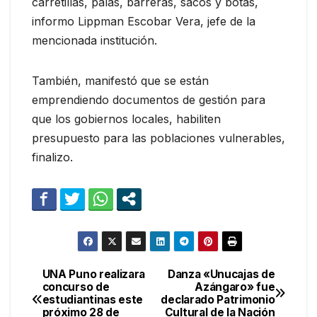
carretillas, palas, barreras, sacos y botas,
informo Lippman Escobar Vera, jefe de la
mencionada institución.
También, manifestó que se están
emprendiendo documentos de gestión para
que los gobiernos locales, habiliten
presupuesto para las poblaciones vulnerables,
finalizo.
UNA Puno realizara
Danza «Unucajas de
Navegación
concurso de
Azángaro» fue
estudiantinas este
declarado Patrimonio
de
próximo 28 de
Cultural de la Nación