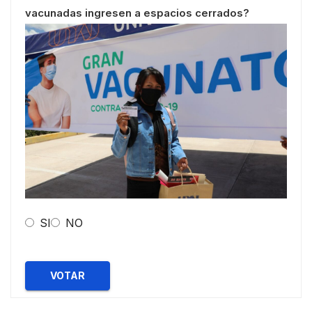
vacunadas ingresen a espacios cerrados?
SI
NO
VOTAR