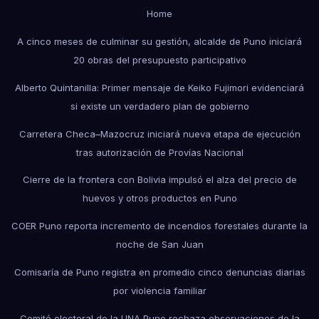
Home
A cinco meses de culminar su gestión, alcalde de Puno iniciará
20 obras del presupuesto participativo
Alberto Quintanilla: Primer mensaje de Keiko Fujimori evidenciará
si existe un verdadero plan de gobierno
Carretera Checa–Mazocruz iniciará nueva etapa de ejecución
tras autorización de Provías Nacional
Cierre de la frontera con Bolivia impulsó el alza del precio de
huevos y otros productos en Puno
COER Puno reporta incremento de incendios forestales durante la
noche de San Juan
Comisaría de Puno registra en promedio cinco denuncias diarias
por violencia familiar
Comité electoral de la UNA Puno rechaza observaciones de la