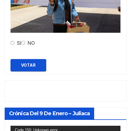
SI
NO
VOTAR
Crónica Del 9 De Enero – Juliaca
Reproductor
Code 150: Unknown error.