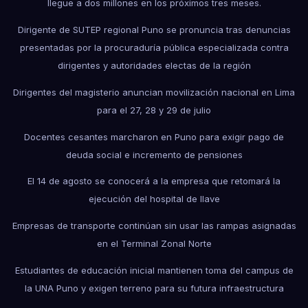
llegue a dos millones en los próximos tres meses.
Dirigente de SUTEP regional Puno se pronuncia tras denuncias
presentadas por la procuraduría pública especializada contra
dirigentes y autoridades electas de la región
Dirigentes del magisterio anuncian movilización nacional en Lima
para el 27, 28 y 29 de julio
Docentes cesantes marcharon en Puno para exigir pago de
deuda social e incremento de pensiones
El 14 de agosto se conocerá a la empresa que retomará la
ejecución del hospital de Ilave
Empresas de transporte continúan sin usar las rampas asignadas
en el Terminal Zonal Norte
Estudiantes de educación inicial mantienen toma del campus de
la UNA Puno y exigen terreno para su futura infraestructura