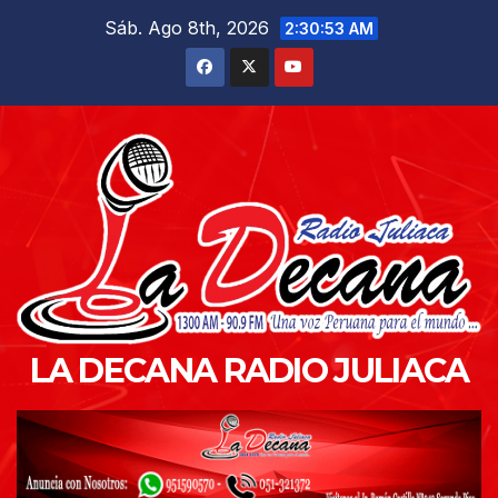
Saltar
Sáb. Ago 8th, 2026
2:30:54 AM
al
contenido
LA DECANA RADIO JULIACA