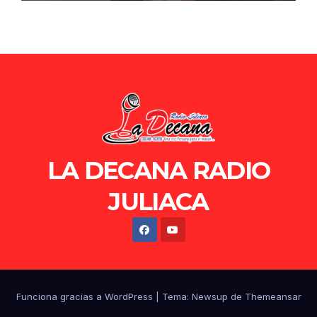
LA DECANA RADIO
JULIACA
Funciona gracias a WordPress
|
Tema: Newsup de
Themeansar