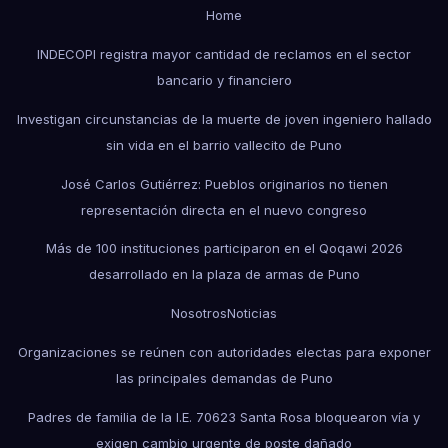
Home
INDECOPI registra mayor cantidad de reclamos en el sector
bancario y financiero
Investigan circunstancias de la muerte de joven ingeniero hallado
sin vida en el barrio vallecito de Puno
José Carlos Gutiérrez: Pueblos originarios no tienen
representación directa en el nuevo congreso
Más de 100 instituciones participaron en el Qoqawi 2026
desarrollado en la plaza de armas de Puno
Nosotros
Noticias
Organizaciones se reúnen con autoridades electas para exponer
las principales demandas de Puno
Padres de familia de la I.E. 70623 Santa Rosa bloquearon vía y
exigen cambio urgente de poste dañado