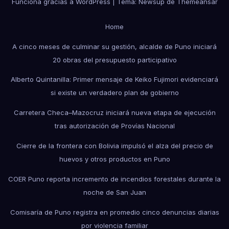
Funciona gracias a WordPress
|
Tema: Newsup de
Themeansar
Home
A cinco meses de culminar su gestión, alcalde de Puno iniciará
20 obras del presupuesto participativo
Alberto Quintanilla: Primer mensaje de Keiko Fujimori evidenciará
si existe un verdadero plan de gobierno
Carretera Checa–Mazocruz iniciará nueva etapa de ejecución
tras autorización de Provías Nacional
Cierre de la frontera con Bolivia impulsó el alza del precio de
huevos y otros productos en Puno
COER Puno reporta incremento de incendios forestales durante la
noche de San Juan
Comisaría de Puno registra en promedio cinco denuncias diarias
por violencia familiar