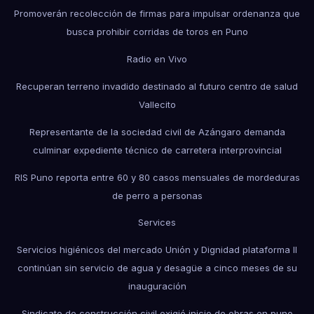
Promoverán recolección de firmas para impulsar ordenanza que
busca prohibir corridas de toros en Puno
Radio en Vivo
Recuperan terreno invadido destinado al futuro centro de salud
Vallecito
Representante de la sociedad civil de Azángaro demanda
culminar expediente técnico de carretera interprovincial
RIS Puno reporta entre 60 y 80 casos mensuales de mordeduras
de perro a personas
Services
Servicios higiénicos del mercado Unión y Dignidad plataforma II
continúan sin servicio de agua y desagüe a cinco meses de su
inauguración
Sindicato de construcción civil exigió inicio de obras en puno