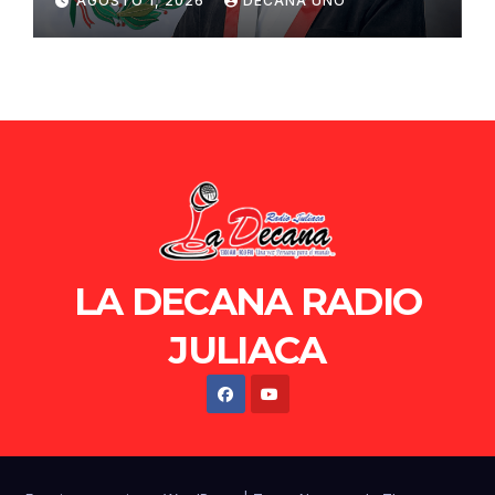
AGOSTO 1, 2026
DECANA UNO
de Ollanta Humala
LA DECANA RADIO
JULIACA