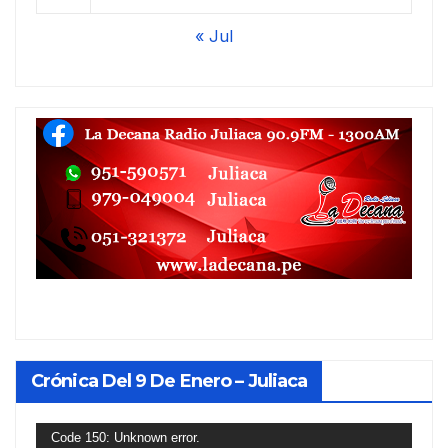
« Jul
Crónica Del 9 De Enero – Juliaca
Reproductor
Code 150: Unknown error.