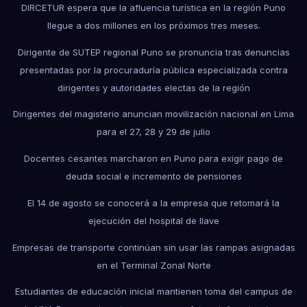
DIRCETUR espera que la afluencia turística en la región Puno
llegue a dos millones en los próximos tres meses.
Dirigente de SUTEP regional Puno se pronuncia tras denuncias
presentadas por la procuraduría pública especializada contra
dirigentes y autoridades electas de la región
Dirigentes del magisterio anuncian movilización nacional en Lima
para el 27, 28 y 29 de julio
Docentes cesantes marcharon en Puno para exigir pago de
deuda social e incremento de pensiones
El 14 de agosto se conocerá a la empresa que retomará la
ejecución del hospital de Ilave
Empresas de transporte continúan sin usar las rampas asignadas
en el Terminal Zonal Norte
Estudiantes de educación inicial mantienen toma del campus de