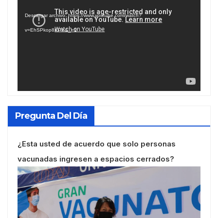
de
Descargar archivo: https://www.youtube.com/watch?
vídeo
v=EhSPkop8KPY&_=1
Pregunta Del Día
¿Esta usted de acuerdo que solo personas
vacunadas ingresen a espacios cerrados?