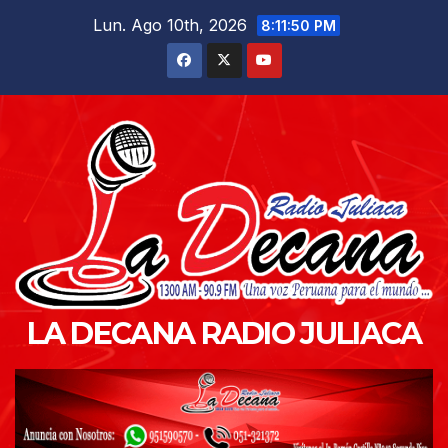
Saltar
Lun. Ago 10th, 2026
8:11:51 PM
al
contenido
LA DECANA RADIO JULIACA