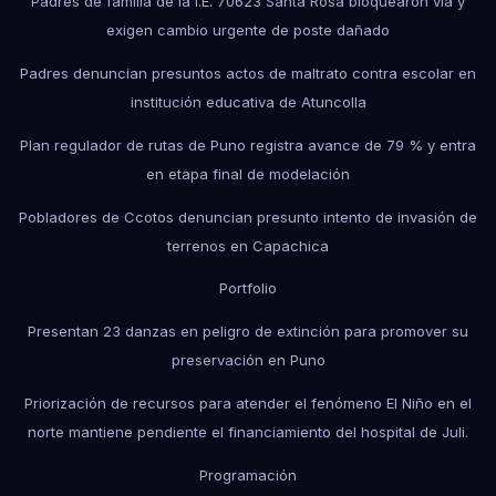
Padres de familia de la I.E. 70623 Santa Rosa bloquearon vía y
exigen cambio urgente de poste dañado
Padres denuncian presuntos actos de maltrato contra escolar en
institución educativa de Atuncolla
Plan regulador de rutas de Puno registra avance de 79 % y entra
en etapa final de modelación
Pobladores de Ccotos denuncian presunto intento de invasión de
terrenos en Capachica
Portfolio
Presentan 23 danzas en peligro de extinción para promover su
preservación en Puno
Priorización de recursos para atender el fenómeno El Niño en el
norte mantiene pendiente el financiamiento del hospital de Juli.
Programación