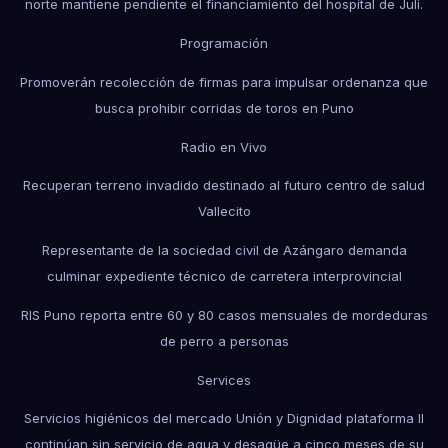
norte mantiene pendiente el financiamiento del hospital de Juli.
Programación
Promoverán recolección de firmas para impulsar ordenanza que
busca prohibir corridas de toros en Puno
Radio en Vivo
Recuperan terreno invadido destinado al futuro centro de salud
Vallecito
Representante de la sociedad civil de Azángaro demanda
culminar expediente técnico de carretera interprovincial
RIS Puno reporta entre 60 y 80 casos mensuales de mordeduras
de perro a personas
Services
Servicios higiénicos del mercado Unión y Dignidad plataforma II
continúan sin servicio de agua y desagüe a cinco meses de su