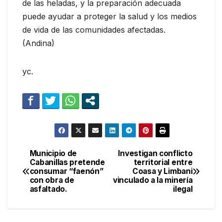
de las heladas, y la preparación adecuada
puede ayudar a proteger la salud y los medios
de vida de las comunidades afectadas.
(Andina)
yc.
Municipio de
Investigan conflicto
Navegación
Cabanillas pretende
territorial entre
consumar “faenón”
Coasa y Limbani
de
con obra de
vinculado a la minería
asfaltado.
ilegal
entradas