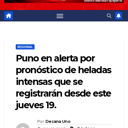
REGIONAL
Puno en alerta por
pronóstico de heladas
intensas que se
registrarán desde este
jueves 19.
Por
Decana Uno