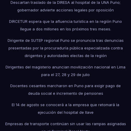
Descartan traslado de la DIRESA al hospital de la UNA Puno;
gobernador advierte acciones legales por oposición
DIRCETUR espera que la afluencia turística en la región Puno
llegue a dos millones en los próximos tres meses.
Dirigente de SUTEP regional Puno se pronuncia tras denuncias
presentadas por la procuraduría pública especializada contra
dirigentes y autoridades electas de la región
Dirigentes del magisterio anuncian movilización nacional en Lima
para el 27, 28 y 29 de julio
Docentes cesantes marcharon en Puno para exigir pago de
deuda social e incremento de pensiones
El 14 de agosto se conocerá a la empresa que retomará la
ejecución del hospital de Ilave
Empresas de transporte continúan sin usar las rampas asignadas