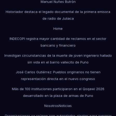
Manuel Nuñes Butrón
Historiador destaca el legado documental de la primera emisora
de radio de Juliaca
Home
INDECOPI registra mayor cantidad de reclamos en el sector
bancario y financiero
Investigan circunstancias de la muerte de joven ingeniero hallado
sin vida en el barrio vallecito de Puno
José Carlos Gutiérrez: Pueblos originarios no tienen
representación directa en el nuevo congreso
Más de 100 instituciones participaron en el Qoqawi 2026
desarrollado en la plaza de armas de Puno
Nosotros
Noticias
Organizaciones se reúnen con autoridades electas para exponer