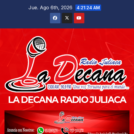
Saltar
Jue. Ago 6th, 2026
4:21:26 AM
al
contenido
LA DECANA RADIO JULIACA