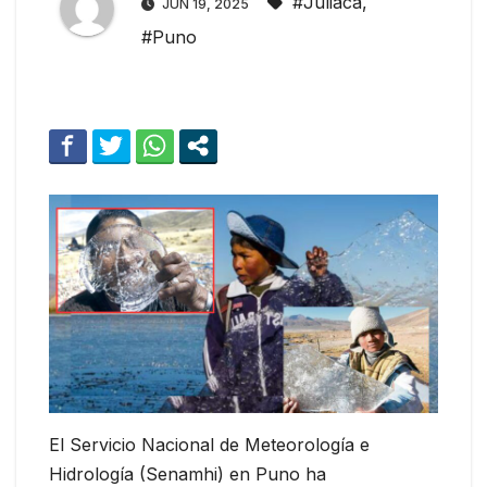
#Juliaca
,
JUN 19, 2025
#Puno
El Servicio Nacional de Meteorología e
Hidrología (Senamhi) en Puno ha