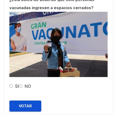
vacunadas ingresen a espacios cerrados?
SI
NO
VOTAR