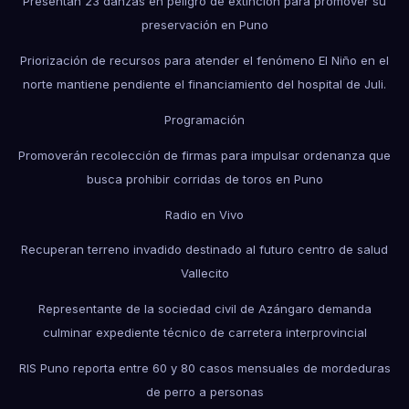
Presentan 23 danzas en peligro de extinción para promover su
preservación en Puno
Priorización de recursos para atender el fenómeno El Niño en el
norte mantiene pendiente el financiamiento del hospital de Juli.
Programación
Promoverán recolección de firmas para impulsar ordenanza que
busca prohibir corridas de toros en Puno
Radio en Vivo
Recuperan terreno invadido destinado al futuro centro de salud
Vallecito
Representante de la sociedad civil de Azángaro demanda
culminar expediente técnico de carretera interprovincial
RIS Puno reporta entre 60 y 80 casos mensuales de mordeduras
de perro a personas