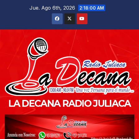
Saltar
Jue. Ago 6th, 2026
2:18:01 AM
al
contenido
LA DECANA RADIO JULIACA