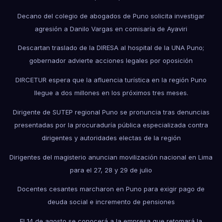
Decano del colegio de abogados de Puno solicita investigar
agresión a Danilo Vargas en comisaría de Ayaviri
Descartan traslado de la DIRESA al hospital de la UNA Puno;
gobernador advierte acciones legales por oposición
DIRCETUR espera que la afluencia turística en la región Puno
llegue a dos millones en los próximos tres meses.
Dirigente de SUTEP regional Puno se pronuncia tras denuncias
presentadas por la procuraduría pública especializada contra
dirigentes y autoridades electas de la región
Dirigentes del magisterio anuncian movilización nacional en Lima
para el 27, 28 y 29 de julio
Docentes cesantes marcharon en Puno para exigir pago de
deuda social e incremento de pensiones
El 14 de agosto se conocerá a la empresa que retomará la