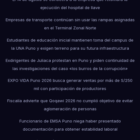
ejecución del hospital de Ilave
Empresas de transporte continúan sin usar las rampas asignadas
en el Terminal Zonal Norte
Estudiantes de educación inicial mantienen toma del campus de
la UNA Puno y exigen terreno para su futura infraestructura
Exdirigentes de Juliaca protestan en Puno y piden continuidad de
las investigaciones del caso «los burros de la corrupción»
EXPO VIDA Puno 2026 busca generar ventas por más de S/250
mil con participación de productores
Fiscalía advierte que Qoqawi 2026 no cumplió objetivo de evitar
aglomeración de personas
Funcionario de EMSA Puno niega haber presentado
documentación para obtener estabilidad laboral