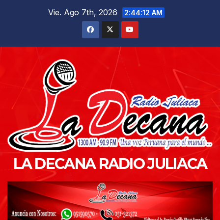
Saltar
Vie. Ago 7th, 2026
2:44:13 AM
al
contenido
LA DECANA RADIO JULIACA