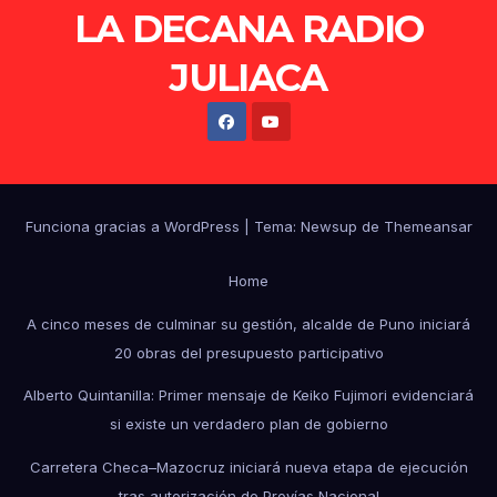
LA DECANA RADIO
JULIACA
Funciona gracias a WordPress
|
Tema: Newsup de
Themeansar
Home
A cinco meses de culminar su gestión, alcalde de Puno iniciará
20 obras del presupuesto participativo
Alberto Quintanilla: Primer mensaje de Keiko Fujimori evidenciará
si existe un verdadero plan de gobierno
Carretera Checa–Mazocruz iniciará nueva etapa de ejecución
tras autorización de Provías Nacional