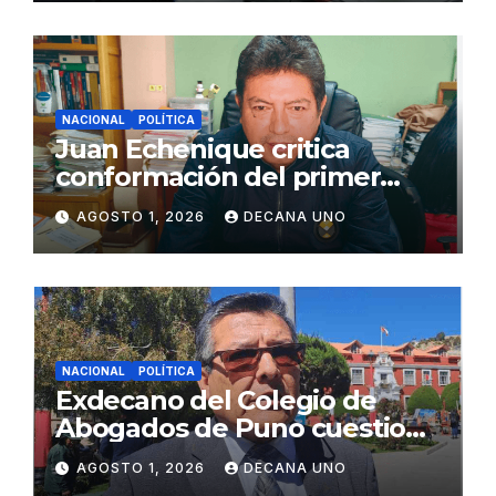
NACIONAL
POLÍTICA
Juan Echenique critica
conformación del primer
gabinete ministerial de Keiko
AGOSTO 1, 2026
DECANA UNO
Fujimori
NACIONAL
POLÍTICA
Exdecano del Colegio de
Abogados de Puno cuestiona
propuestas sobre seguridad
AGOSTO 1, 2026
DECANA UNO
ciudadana