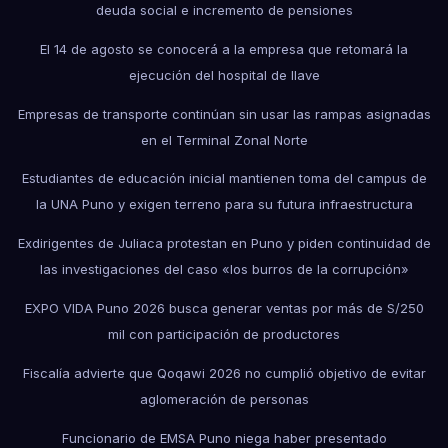
deuda social e incremento de pensiones
El 14 de agosto se conocerá a la empresa que retomará la
ejecución del hospital de Ilave
Empresas de transporte continúan sin usar las rampas asignadas
en el Terminal Zonal Norte
Estudiantes de educación inicial mantienen toma del campus de
la UNA Puno y exigen terreno para su futura infraestructura
Exdirigentes de Juliaca protestan en Puno y piden continuidad de
las investigaciones del caso «los burros de la corrupción»
EXPO VIDA Puno 2026 busca generar ventas por más de S/250
mil con participación de productores
Fiscalía advierte que Qoqawi 2026 no cumplió objetivo de evitar
aglomeración de personas
Funcionario de EMSA Puno niega haber presentado