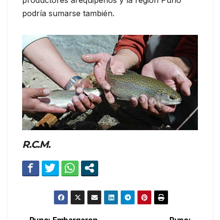
productores arequipeños y la región Puno
podría sumarse también.
R.C.M.