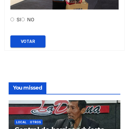
SI
NO
VOTAR
You missed
LOCAL
OTROS