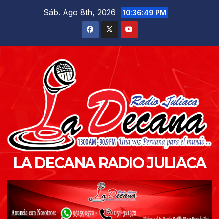
Saltar
Sáb. Ago 8th, 2026
10:36:50 PM
al
contenido
LA DECANA RADIO JULIACA