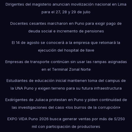
Dirigentes del magisterio anuncian movilización nacional en Lima
para el 27, 28 y 29 de julio
Docentes cesantes marcharon en Puno para exigir pago de
deuda social e incremento de pensiones
El 14 de agosto se conocerá a la empresa que retomará la
ejecución del hospital de Ilave
Empresas de transporte continúan sin usar las rampas asignadas
en el Terminal Zonal Norte
Estudiantes de educación inicial mantienen toma del campus de
la UNA Puno y exigen terreno para su futura infraestructura
Exdirigentes de Juliaca protestan en Puno y piden continuidad de
las investigaciones del caso «los burros de la corrupción»
EXPO VIDA Puno 2026 busca generar ventas por más de S/250
mil con participación de productores