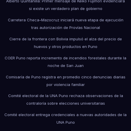
Alberto Quintanilla: Primer mensaje de Keiko Fujimori evidenciará
si existe un verdadero plan de gobierno
Carretera Checa–Mazocruz iniciará nueva etapa de ejecución
tras autorización de Provías Nacional
Cierre de la frontera con Bolivia impulsó el alza del precio de
huevos y otros productos en Puno
COER Puno reporta incremento de incendios forestales durante la
noche de San Juan
Comisaría de Puno registra en promedio cinco denuncias diarias
por violencia familiar
Comité electoral de la UNA Puno rechaza observaciones de la
contraloría sobre elecciones universitarias
Comité electoral entrega credenciales a nuevas autoridades de la
UNA Puno