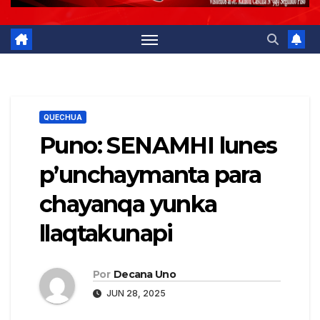
QUECHUA
Puno: SENAMHI lunes
p’unchaymanta para
chayanqa yunka
llaqtakunapi
Por
Decana Uno
JUN 28, 2025