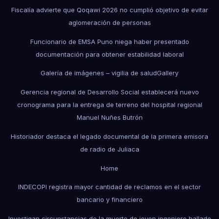
Fiscalía advierte que Qoqawi 2026 no cumplió objetivo de evitar
aglomeración de personas
Funcionario de EMSA Puno niega haber presentado
documentación para obtener estabilidad laboral
Galería de imágenes – vigilia de salud
Gallery
Gerencia regional de Desarrollo Social establecerá nuevo
cronograma para la entrega de terreno del hospital regional
Manuel Nuñes Butrón
Historiador destaca el legado documental de la primera emisora
de radio de Juliaca
Home
INDECOPI registra mayor cantidad de reclamos en el sector
bancario y financiero
Investigan circunstancias de la muerte de joven ingeniero hallado