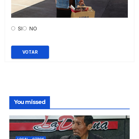
SI
NO
VOTAR
You missed