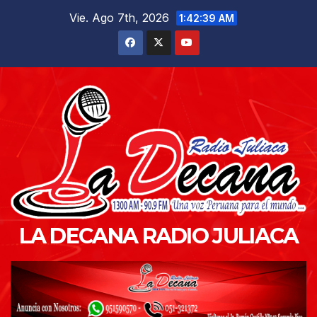
Saltar
Vie. Ago 7th, 2026
1:42:40 AM
al
contenido
LA DECANA RADIO JULIACA