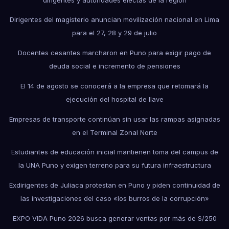
Dirigentes del magisterio anuncian movilización nacional en Lima
para el 27, 28 y 29 de julio
Docentes cesantes marcharon en Puno para exigir pago de
deuda social e incremento de pensiones
El 14 de agosto se conocerá a la empresa que retomará la
ejecución del hospital de Ilave
Empresas de transporte continúan sin usar las rampas asignadas
en el Terminal Zonal Norte
Estudiantes de educación inicial mantienen toma del campus de
la UNA Puno y exigen terreno para su futura infraestructura
Exdirigentes de Juliaca protestan en Puno y piden continuidad de
las investigaciones del caso «los burros de la corrupción»
EXPO VIDA Puno 2026 busca generar ventas por más de S/250