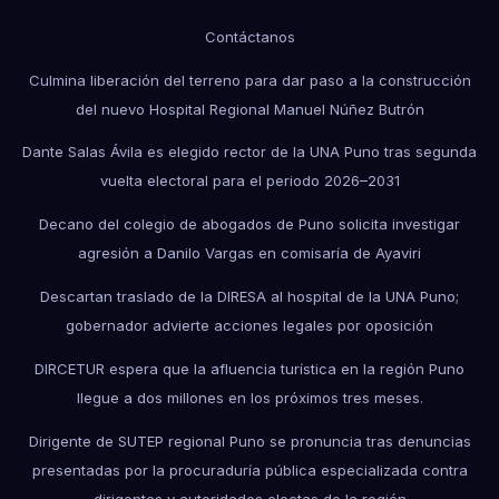
Contáctanos
Culmina liberación del terreno para dar paso a la construcción
del nuevo Hospital Regional Manuel Núñez Butrón
Dante Salas Ávila es elegido rector de la UNA Puno tras segunda
vuelta electoral para el periodo 2026–2031
Decano del colegio de abogados de Puno solicita investigar
agresión a Danilo Vargas en comisaría de Ayaviri
Descartan traslado de la DIRESA al hospital de la UNA Puno;
gobernador advierte acciones legales por oposición
DIRCETUR espera que la afluencia turística en la región Puno
llegue a dos millones en los próximos tres meses.
Dirigente de SUTEP regional Puno se pronuncia tras denuncias
presentadas por la procuraduría pública especializada contra
dirigentes y autoridades electas de la región