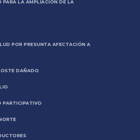
PARA LA AMPLIACIÓN DE LA
ALUD POR PRESUNTA AFECTACIÓN A
E POSTE DAÑADO
LIO
O PARTICIPATIVO
 NORTE
ODUCTORES