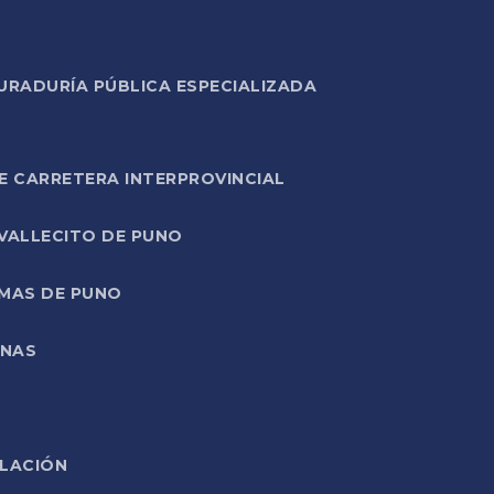
URADURÍA PÚBLICA ESPECIALIZADA
E CARRETERA INTERPROVINCIAL
 VALLECITO DE PUNO
RMAS DE PUNO
ONAS
ELACIÓN