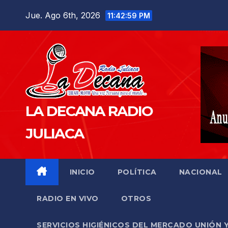
Saltar
Jue. Ago 6th, 2026
11:43:00 PM
al
contenido
LA DECANA RADIO
JULIACA
INICIO
POLÍTICA
NACIONAL
RADIO EN VIVO
OTROS
SERVICIOS HIGIÉNICOS DEL MERCADO UNIÓN 