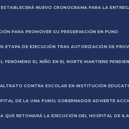
L ESTABLECERÁ NUEVO CRONOGRAMA PARA LA ENTREG
NCIÓN PARA PROMOVER SU PRESERVACIÓN EN PUNO
A ETAPA DE EJECUCIÓN TRAS AUTORIZACIÓN DE PROV
L FENÓMENO EL NIÑO EN EL NORTE MANTIENE PENDIEN
ALTRATO CONTRA ESCOLAR EN INSTITUCIÓN EDUCAT
PITAL DE LA UNA PUNO; GOBERNADOR ADVIERTE ACCI
A QUE RETOMARÁ LA EJECUCIÓN DEL HOSPITAL DE ILA