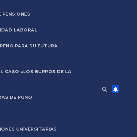
E PENSIONES
LIDAD LABORAL
RRENO PARA SU FUTURA
EL CASO «LOS BURROS DE LA
DAS DE PUNO
ONES UNIVERSITARIAS