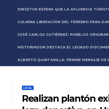
DIRCETUR ESPERA QUE LA AFLUENCIA TURÍST
CULMINA LIBERACIÓN DEL TERRENO PARA DA
JOSÉ CARLOS GUTIÉRREZ: PUEBLOS ORIGINA
HISTORIADOR DESTACA EL LEGADO DOCUMENT
ALBERTO QUINTANILLA: PRIMER MENSAJE DE K
LOCAL
Realizan plantón ex