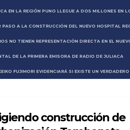
ICA EN LA REGIÓN PUNO LLEGUE A DOS MILLONES EN L
R PASO A LA CONSTRUCCIÓN DEL NUEVO HOSPITAL R
RIOS NO TIENEN REPRESENTACIÓN DIRECTA EN EL NUE
AL DE LA PRIMERA EMISORA DE RADIO DE JULIACA
EIKO FUJIMORI EVIDENCIARÁ SI EXISTE UN VERDADER
igiendo construcción de