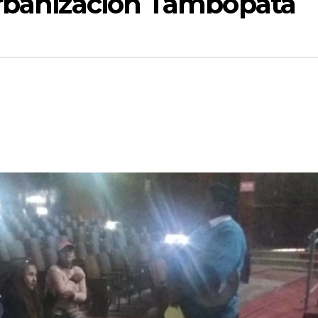
Urbanización Tambopata