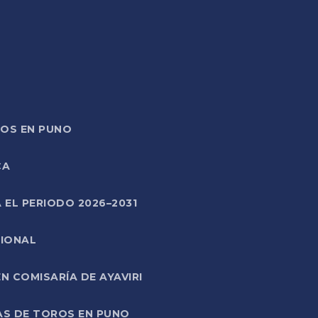
TOS EN PUNO
CA
 EL PERIODO 2026–2031
CIONAL
 COMISARÍA DE AYAVIRI
AS DE TOROS EN PUNO