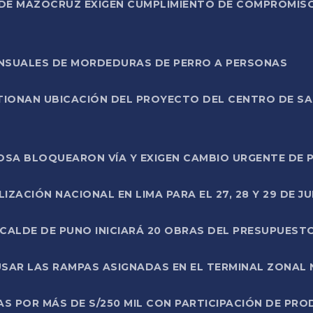
DE MAZOCRUZ EXIGEN CUMPLIMIENTO DE COMPROMISO 
ENSUALES DE MORDEDURAS DE PERRO A PERSONAS
TIONAN UBICACIÓN DEL PROYECTO DEL CENTRO DE S
A ROSA BLOQUEARON VÍA Y EXIGEN CAMBIO URGENTE D
ZACIÓN NACIONAL EN LIMA PARA EL 27, 28 Y 29 DE JU
LCALDE DE PUNO INICIARÁ 20 OBRAS DEL PRESUPUEST
SAR LAS RAMPAS ASIGNADAS EN EL TERMINAL ZONAL
AS POR MÁS DE S/250 MIL CON PARTICIPACIÓN DE PR