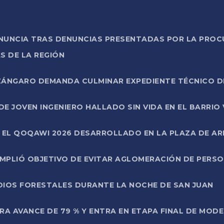
ONUNCIA TRAS DENUNCIAS PRESENTADAS POR LA PROC
S DE LA REGIÓN
AZÁNGARO DEMANDA CULMINAR EXPEDIENTE TÉCNICO D
DE JOVEN INGENIERO HALLADO SIN VIDA EN EL BARRIO
N EL QOQAWI 2026 DESARROLLADO EN LA PLAZA DE A
UMPLIÓ OBJETIVO DE EVITAR AGLOMERACIÓN DE PERS
DIOS FORESTALES DURANTE LA NOCHE DE SAN JUAN
A AVANCE DE 79 % Y ENTRA EN ETAPA FINAL DE MOD