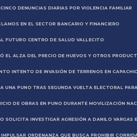
CINCO DENUNCIAS DIARIAS POR VIOLENCIA FAMILIAR
CLAMOS EN EL SECTOR BANCARIO Y FINANCIERO
AL FUTURO CENTRO DE SALUD VALLECITO
SÓ EL ALZA DEL PRECIO DE HUEVOS Y OTROS PRODUC
TO INTENTO DE INVASIÓN DE TERRENOS EN CAPACHI
LA UNA PUNO TRAS SEGUNDA VUELTA ELECTORAL PARA
INICIO DE OBRAS EN PUNO DURANTE MOVILIZACIÓN NA
SOLICITA INVESTIGAR AGRESIÓN A DANILO VARGAS EN
 IMPULSAR ORDENANZA QUE BUSCA PROHIBIR CORRID