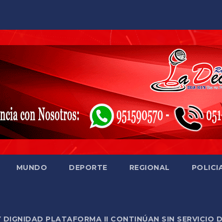
MUNDO
DEPORTE
REGIONAL
POLICI
Y DIGNIDAD PLATAFORMA II CONTINÚAN SIN SERVICIO 