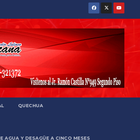
AL
QUECHUA
DE AGUA Y DESAGÜE A CINCO MESES