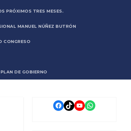
OS PRÓXIMOS TRES MESES.
EGIONAL MANUEL NÚÑEZ BUTRÓN
VO CONGRESO
O PLAN DE GOBIERNO
Facebook
TikTok
YouTube
WhatsApp