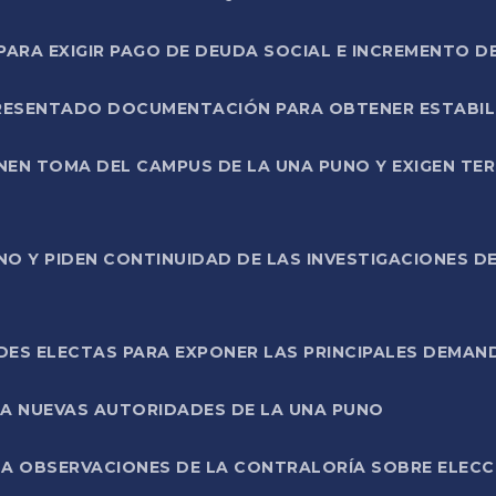
RA EXIGIR PAGO DE DEUDA SOCIAL E INCREMENTO D
PRESENTADO DOCUMENTACIÓN PARA OBTENER ESTABI
ENEN TOMA DEL CAMPUS DE LA UNA PUNO Y EXIGEN TE
NO Y PIDEN CONTINUIDAD DE LAS INVESTIGACIONES D
ES ELECTAS PARA EXPONER LAS PRINCIPALES DEMAN
 A NUEVAS AUTORIDADES DE LA UNA PUNO
A OBSERVACIONES DE LA CONTRALORÍA SOBRE ELECCI