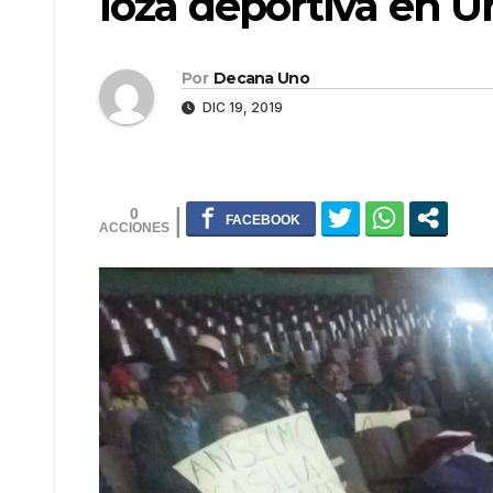
loza deportiva en 
Por
Decana Uno
DIC 19, 2019
0