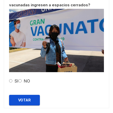
vacunadas ingresen a espacios cerrados?
SI
NO
VOTAR