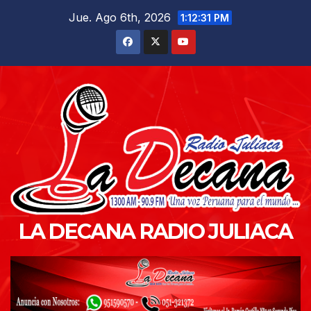
Saltar
Jue. Ago 6th, 2026
1:12:32 PM
al
contenido
LA DECANA RADIO JULIACA