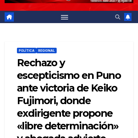
POLÍTICA
REGIONAL
Rechazo y
escepticismo en Puno
ante victoria de Keiko
Fujimori, donde
exdirigente propone
«libre determinación»