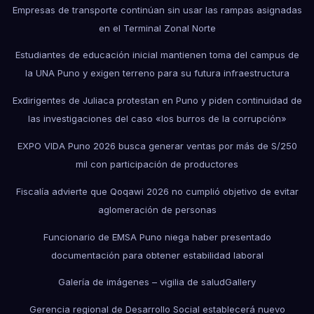
Empresas de transporte continúan sin usar las rampas asignadas
en el Terminal Zonal Norte
Estudiantes de educación inicial mantienen toma del campus de
la UNA Puno y exigen terreno para su futura infraestructura
Exdirigentes de Juliaca protestan en Puno y piden continuidad de
las investigaciones del caso «los burros de la corrupción»
EXPO VIDA Puno 2026 busca generar ventas por más de S/250
mil con participación de productores
Fiscalía advierte que Qoqawi 2026 no cumplió objetivo de evitar
aglomeración de personas
Funcionario de EMSA Puno niega haber presentado
documentación para obtener estabilidad laboral
Galería de imágenes – vigilia de salud
Gallery
Gerencia regional de Desarrollo Social establecerá nuevo