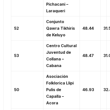
Pichacani –
Laraqueri
Conjunto
52
Qawra Tikhiris
48.44
31.
de Keluyo
Centro Cultural
Juventud de
53
48.47
31.
Collana –
Cabana
Asociación
Folklorica Llipi
50
Pulis de
46.93
32
Capalla –
Acora