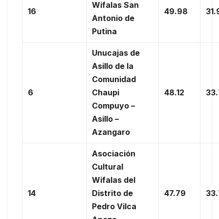
Wifalas San
16
49.98
31.
Antonio de
Putina
Unucajas de
Asillo de la
Comunidad
6
Chaupi
48.12
33
Compuyo –
Asillo –
Azangaro
Asociación
Cultural
Wifalas del
14
Distrito de
47.79
33
Pedro Vilca