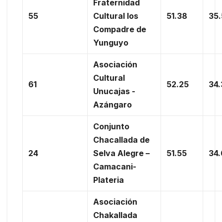
Fraternidad
55
Cultural los
51.38
35
Compadre de
Yunguyo
Asociación
Cultural
61
52.25
34
Unucajas -
Azángaro
Conjunto
Chacallada de
24
Selva Alegre –
51.55
34
Camacani-
Plateria
Asociación
Chakallada