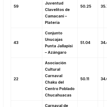
Juventud
59
50.25
35
Clavelitos de
Camacani –
Plateria
Conjunto
Unucajas
43
51.04
34.
Punta Jallapisi
– Azángaro
Asociación
Cultural
Carnaval
22
50.11
34
Chaku del
Centro Poblado
Chucahuacas
Carnaval de