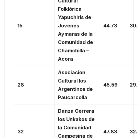
Cultural
Folklórica
Yapuchiris de
15
Jovenes
44.73
30
Aymaras de la
Comunidad de
Chamchilla –
Acora
Asociación
Cultural los
28
45.59
29
Argentinos de
Paucarcolla
Danza Gerrera
los Unkakos de
la Comunidad
32
47.83
32
Campesina de