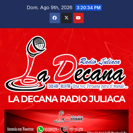
Saltar
Dom. Ago 9th, 2026
3:20:35 PM
al
contenido
LA DECANA RADIO JULIACA