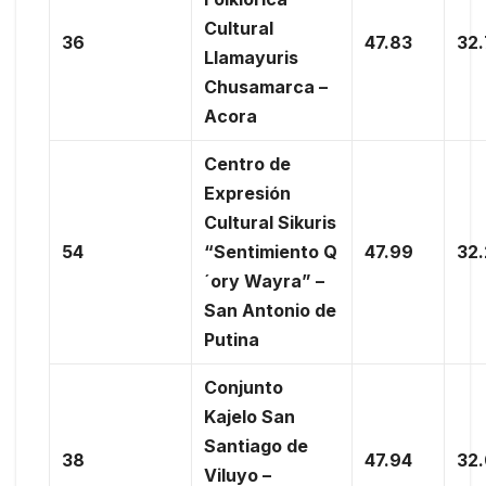
Cultural
36
47.83
32
Llamayuris
Chusamarca –
Acora
Centro de
Expresión
Cultural Sikuris
54
“Sentimiento Q
47.99
32
´ory Wayra” –
San Antonio de
Putina
Conjunto
Kajelo San
Santiago de
38
47.94
32
Viluyo –