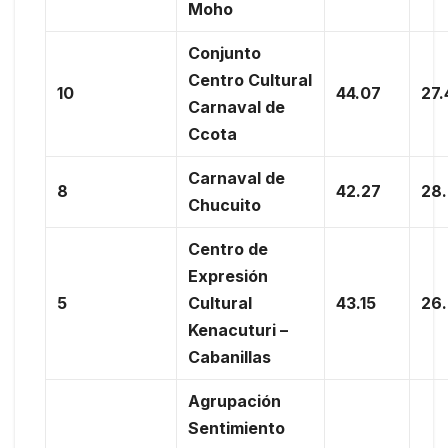
Moho
Conjunto
Centro Cultural
10
44.07
27.
Carnaval de
Ccota
Carnaval de
8
42.27
28
Chucuito
Centro de
Expresión
5
Cultural
43.15
26
Kenacuturi –
Cabanillas
Agrupación
Sentimiento