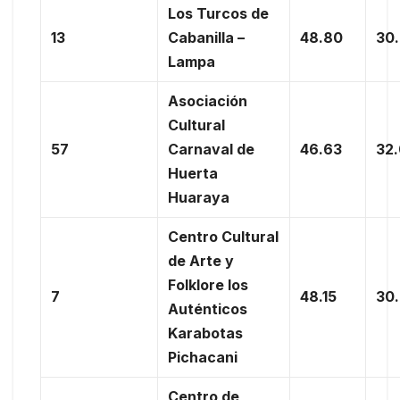
Los Turcos de
13
Cabanilla –
48.80
30
Lampa
Asociación
Cultural
57
Carnaval de
46.63
32
Huerta
Huaraya
Centro Cultural
de Arte y
Folklore los
7
48.15
30
Auténticos
Karabotas
Pichacani
Centro de