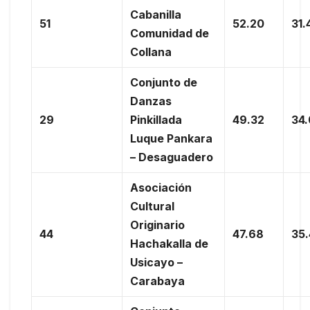
Cabanilla
51
52.20
31.
Comunidad de
Collana
Conjunto de
Danzas
29
Pinkillada
49.32
34
Luque Pankara
– Desaguadero
Asociación
Cultural
Originario
44
47.68
35
Hachakalla de
Usicayo –
Carabaya