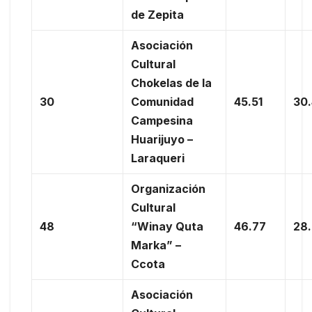
de Zepita
Asociación
Cultural
Chokelas de la
30
Comunidad
45.51
30
Campesina
Huarijuyo –
Laraqueri
Organización
Cultural
48
“Winay Quta
46.77
28
Marka” –
Ccota
Asociación