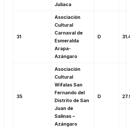
Juliaca
Asociación
Cultural
Carnaval de
31
D
31.
Esmeralda
Arapa-
Azángaro
Asociación
Cultural
Wifalas San
Fernando del
35
D
27
Distrito de San
Juan de
Salinas –
Azángaro