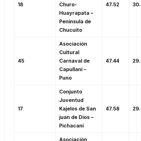
18
Churo-
47.52
30
Huayrapata –
Peninsula de
Chucuito
Asociación
Cultural
45
Carnaval de
47.44
29
Capullani –
Puno
Conjunto
Juventud
17
Kajelos de San
47.58
29
juan de Dios –
Pichacani
Asociación