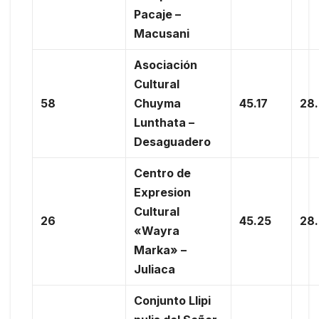
Pacaje –
Macusani
Asociación
Cultural
58
Chuyma
45.17
28
Lunthata –
Desaguadero
Centro de
Expresion
Cultural
26
45.25
28
«Wayra
Marka» –
Juliaca
Conjunto Llipi