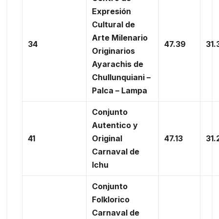
Expresión
Cultural de
Arte Milenario
34
47.39
31.
Originarios
Ayarachis de
Chullunquiani –
Palca – Lampa
Conjunto
Autentico y
41
Original
47.13
31.
Carnaval de
Ichu
Conjunto
Folklorico
Carnaval de