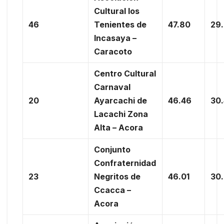
Cultural los
46
Tenientes de
47.80
29
Incasaya –
Caracoto
Centro Cultural
Carnaval
20
Ayarcachi de
46.46
30
Lacachi Zona
Alta – Acora
Conjunto
Confraternidad
23
Negritos de
46.01
30
Ccacca –
Acora