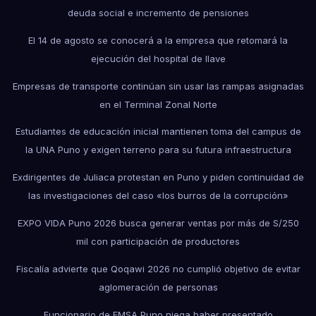
deuda social e incremento de pensiones
El 14 de agosto se conocerá a la empresa que retomará la
ejecución del hospital de Ilave
Empresas de transporte continúan sin usar las rampas asignadas
en el Terminal Zonal Norte
Estudiantes de educación inicial mantienen toma del campus de
la UNA Puno y exigen terreno para su futura infraestructura
Exdirigentes de Juliaca protestan en Puno y piden continuidad de
las investigaciones del caso «los burros de la corrupción»
EXPO VIDA Puno 2026 busca generar ventas por más de S/250
mil con participación de productores
Fiscalía advierte que Qoqawi 2026 no cumplió objetivo de evitar
aglomeración de personas
Funcionario de EMSA Puno niega haber presentado