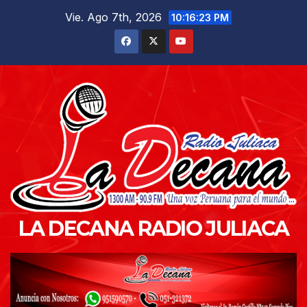
Saltar
Vie. Ago 7th, 2026
10:16:24 PM
al
contenido
LA DECANA RADIO JULIACA