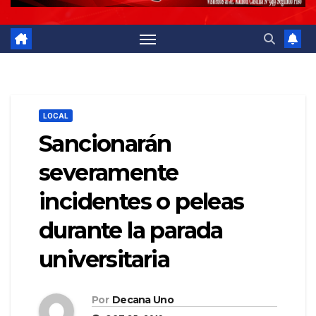
LOCAL
Sancionarán
severamente
incidentes o peleas
durante la parada
universitaria
Por
Decana Uno