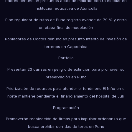
Padres denuncian presuntos actos de maltrato contra escolar en
institución educativa de Atuncolla
Plan regulador de rutas de Puno registra avance de 79 % y entra
en etapa final de modelación
Pobladores de Ccotos denuncian presunto intento de invasión de
terrenos en Capachica
Portfolio
Presentan 23 danzas en peligro de extinción para promover su
preservación en Puno
Priorización de recursos para atender el fenómeno El Niño en el
norte mantiene pendiente el financiamiento del hospital de Juli.
Programación
Promoverán recolección de firmas para impulsar ordenanza que
busca prohibir corridas de toros en Puno