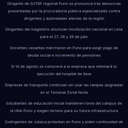
Dirigente de SUTEP regional Puno se pronuncia tras denuncias
presentadas por la procuraduría pública especializada contra
dirigentes y autoridades electas de la región
Dirigentes del magisterio anuncian movilización nacional en Lima
para el 27, 28 y 29 de julio
Docentes cesantes marcharon en Puno para exigir pago de
deuda social e incremento de pensiones
El 14 de agosto se conocerá a la empresa que retomará la
ejecución del hospital de Ilave
Empresas de transporte continúan sin usar las rampas asignadas
en el Terminal Zonal Norte
Estudiantes de educación inicial mantienen toma del campus de
la UNA Puno y exigen terreno para su futura infraestructura
Exdirigentes de Juliaca protestan en Puno y piden continuidad de