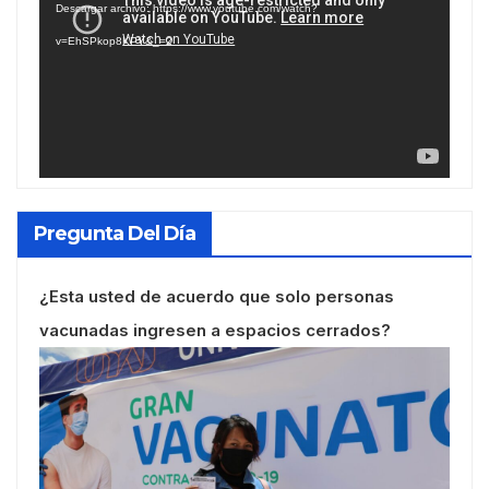
Descargar archivo: https://www.youtube.com/watch?
vídeo
v=EhSPkop8KPY&_=2
Pregunta Del Día
¿Esta usted de acuerdo que solo personas
vacunadas ingresen a espacios cerrados?