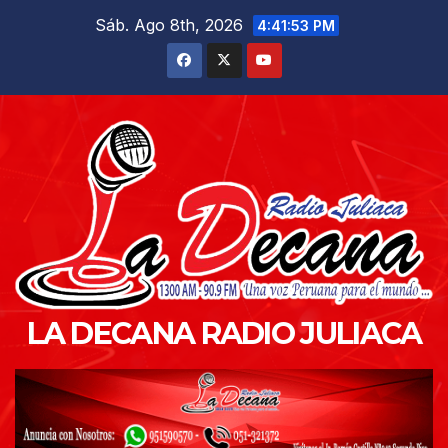
Saltar
Sáb. Ago 8th, 2026
4:41:54 PM
al
contenido
LA DECANA RADIO JULIACA