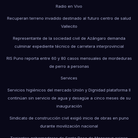
Radio en Vivo
Recuperan terreno invadido destinado al futuro centro de salud
Vallecito
Representante de la sociedad civil de Azángaro demanda
culminar expediente técnico de carretera interprovincial
RIS Puno reporta entre 60 y 80 casos mensuales de mordeduras
de perro a personas
Services
Servicios higiénicos del mercado Unión y Dignidad plataforma II
continúan sin servicio de agua y desagüe a cinco meses de su
inauguración
Sindicato de construcción civil exigió inicio de obras en puno
durante movilización nacional
Tenientes gobernadores de Santa Rosa de Mazocruz exigen