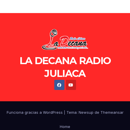
LA DECANA RADIO
JULIACA
Funciona gracias a WordPress
|
Tema: Newsup de
Themeansar
Home