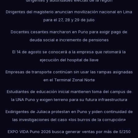
Dirigentes del magisterio anuncian movilización nacional en Lima
para el 27, 28 y 29 de julio
Docentes cesantes marcharon en Puno para exigir pago de
deuda social e incremento de pensiones
El 14 de agosto se conocerá a la empresa que retomará la
ejecución del hospital de Ilave
Empresas de transporte continúan sin usar las rampas asignadas
en el Terminal Zonal Norte
Estudiantes de educación inicial mantienen toma del campus de
la UNA Puno y exigen terreno para su futura infraestructura
Exdirigentes de Juliaca protestan en Puno y piden continuidad de
las investigaciones del caso «los burros de la corrupción»
EXPO VIDA Puno 2026 busca generar ventas por más de S/250