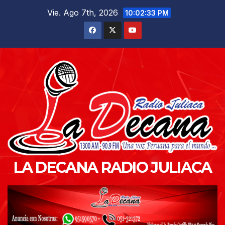
Saltar
Vie. Ago 7th, 2026
10:02:34 PM
al
contenido
LA DECANA RADIO JULIACA