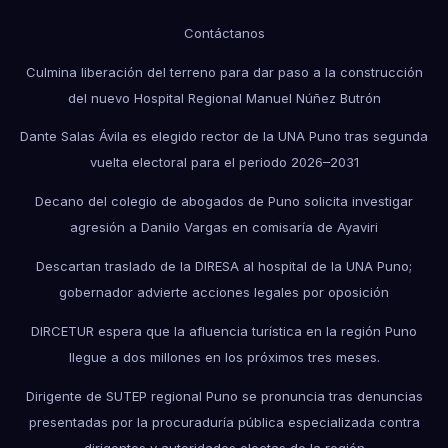
Contáctanos
Culmina liberación del terreno para dar paso a la construcción
del nuevo Hospital Regional Manuel Núñez Butrón
Dante Salas Ávila es elegido rector de la UNA Puno tras segunda
vuelta electoral para el periodo 2026–2031
Decano del colegio de abogados de Puno solicita investigar
agresión a Danilo Vargas en comisaría de Ayaviri
Descartan traslado de la DIRESA al hospital de la UNA Puno;
gobernador advierte acciones legales por oposición
DIRCETUR espera que la afluencia turística en la región Puno
llegue a dos millones en los próximos tres meses.
Dirigente de SUTEP regional Puno se pronuncia tras denuncias
presentadas por la procuraduría pública especializada contra
dirigentes y autoridades electas de la región