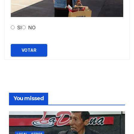
SI
NO
VOTAR
You missed