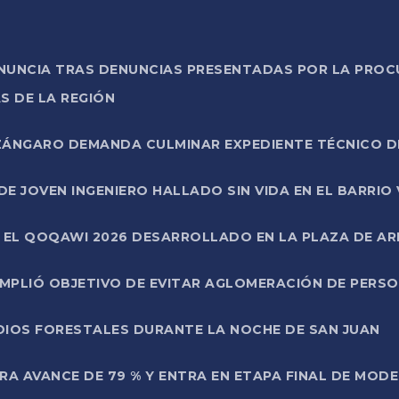
ONUNCIA TRAS DENUNCIAS PRESENTADAS POR LA PROC
S DE LA REGIÓN
AZÁNGARO DEMANDA CULMINAR EXPEDIENTE TÉCNICO D
DE JOVEN INGENIERO HALLADO SIN VIDA EN EL BARRIO
N EL QOQAWI 2026 DESARROLLADO EN LA PLAZA DE A
UMPLIÓ OBJETIVO DE EVITAR AGLOMERACIÓN DE PERS
DIOS FORESTALES DURANTE LA NOCHE DE SAN JUAN
A AVANCE DE 79 % Y ENTRA EN ETAPA FINAL DE MOD