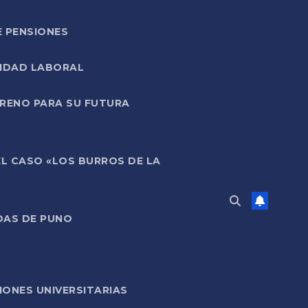
E PENSIONES
LIDAD LABORAL
RRENO PARA SU FUTURA
EL CASO «LOS BURROS DE LA
DAS DE PUNO
ONES UNIVERSITARIAS