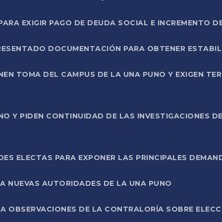
RA EXIGIR PAGO DE DEUDA SOCIAL E INCREMENTO D
PRESENTADO DOCUMENTACIÓN PARA OBTENER ESTABI
ENEN TOMA DEL CAMPUS DE LA UNA PUNO Y EXIGEN TE
NO Y PIDEN CONTINUIDAD DE LAS INVESTIGACIONES D
ES ELECTAS PARA EXPONER LAS PRINCIPALES DEMAN
 A NUEVAS AUTORIDADES DE LA UNA PUNO
A OBSERVACIONES DE LA CONTRALORÍA SOBRE ELECCI