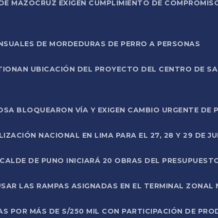
DE MAZOCRUZ EXIGEN CUMPLIMIENTO DE COMPROMISO 
ENSUALES DE MORDEDURAS DE PERRO A PERSONAS
TIONAN UBICACIÓN DEL PROYECTO DEL CENTRO DE S
A ROSA BLOQUEARON VÍA Y EXIGEN CAMBIO URGENTE D
ZACIÓN NACIONAL EN LIMA PARA EL 27, 28 Y 29 DE JU
LCALDE DE PUNO INICIARÁ 20 OBRAS DEL PRESUPUEST
SAR LAS RAMPAS ASIGNADAS EN EL TERMINAL ZONAL
AS POR MÁS DE S/250 MIL CON PARTICIPACIÓN DE PR