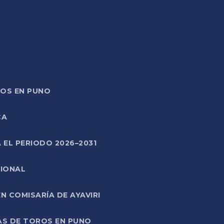
TOS EN PUNO
CA
 EL PERIODO 2026–2031
CIONAL
 COMISARÍA DE AYAVIRI
AS DE TOROS EN PUNO