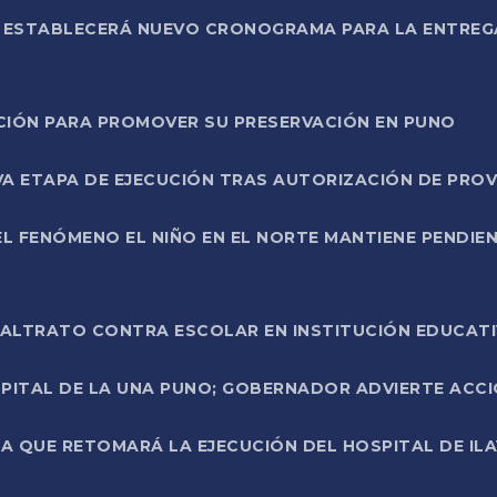
L ESTABLECERÁ NUEVO CRONOGRAMA PARA LA ENTREG
NCIÓN PARA PROMOVER SU PRESERVACIÓN EN PUNO
A ETAPA DE EJECUCIÓN TRAS AUTORIZACIÓN DE PROV
L FENÓMENO EL NIÑO EN EL NORTE MANTIENE PENDIEN
ALTRATO CONTRA ESCOLAR EN INSTITUCIÓN EDUCAT
PITAL DE LA UNA PUNO; GOBERNADOR ADVIERTE ACCI
A QUE RETOMARÁ LA EJECUCIÓN DEL HOSPITAL DE ILA