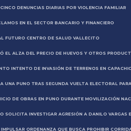
CINCO DENUNCIAS DIARIAS POR VIOLENCIA FAMILIAR
CLAMOS EN EL SECTOR BANCARIO Y FINANCIERO
AL FUTURO CENTRO DE SALUD VALLECITO
SÓ EL ALZA DEL PRECIO DE HUEVOS Y OTROS PRODUC
TO INTENTO DE INVASIÓN DE TERRENOS EN CAPACHI
LA UNA PUNO TRAS SEGUNDA VUELTA ELECTORAL PARA
INICIO DE OBRAS EN PUNO DURANTE MOVILIZACIÓN NA
SOLICITA INVESTIGAR AGRESIÓN A DANILO VARGAS EN
 IMPULSAR ORDENANZA QUE BUSCA PROHIBIR CORRID