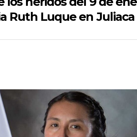
 los heridos del 9 de ene
ia Ruth Luque en Juliaca