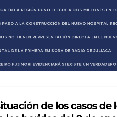
ICA EN LA REGIÓN PUNO LLEGUE A DOS MILLONES EN L
R PASO A LA CONSTRUCCIÓN DEL NUEVO HOSPITAL R
RIOS NO TIENEN REPRESENTACIÓN DIRECTA EN EL NUE
AL DE LA PRIMERA EMISORA DE RADIO DE JULIACA
EIKO FUJIMORI EVIDENCIARÁ SI EXISTE UN VERDADER
ituación de los casos de 