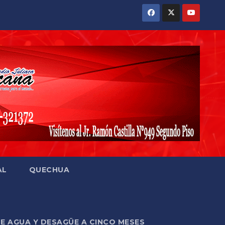
AL
QUECHUA
DE AGUA Y DESAGÜE A CINCO MESES