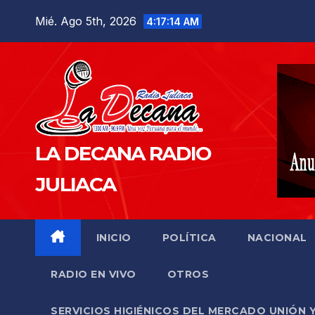
Saltar
Mié. Ago 5th, 2026
4:17:15 AM
al
contenido
LA DECANA RADIO
JULIACA
INICIO
POLÍTICA
NACIONAL
RADIO EN VIVO
OTROS
SERVICIOS HIGIÉNICOS DEL MERCADO UNIÓN 