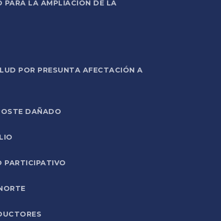
PARA LA AMPLIACIÓN DE LA
ALUD POR PRESUNTA AFECTACIÓN A
E POSTE DAÑADO
LIO
O PARTICIPATIVO
 NORTE
ODUCTORES