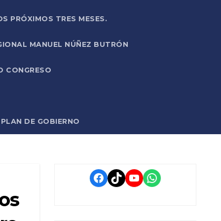
OS PRÓXIMOS TRES MESES.
EGIONAL MANUEL NÚÑEZ BUTRÓN
VO CONGRESO
O PLAN DE GOBIERNO
Facebook
TikTok
YouTube
WhatsApp
los