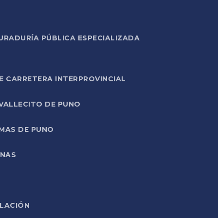
URADURÍA PÚBLICA ESPECIALIZADA
E CARRETERA INTERPROVINCIAL
 VALLECITO DE PUNO
RMAS DE PUNO
ONAS
ELACIÓN