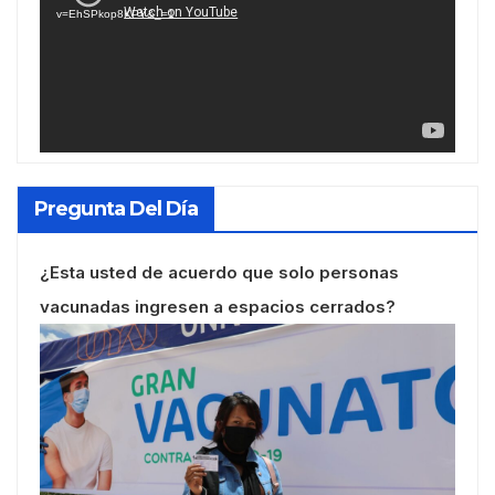
v=EhSPkop8KPY&_=1
Pregunta Del Día
¿Esta usted de acuerdo que solo personas
vacunadas ingresen a espacios cerrados?