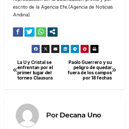
escrito de la Agencia Efe.(Agencia de Noticias
Andina)
La U y Cristal se
Paolo Guerrero y su
Navegación
enfrentan por el
peligro de quedar
primer lugar del
fuera de los campos
de
torneo Clausura
por 18 fechas
entradas
Por
Decana Uno