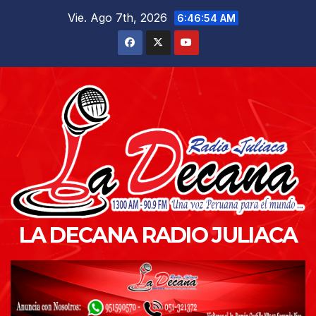
Saltar
Vie. Ago 7th, 2026
6:46:55 AM
al
contenido
LA DECANA RADIO JULIACA