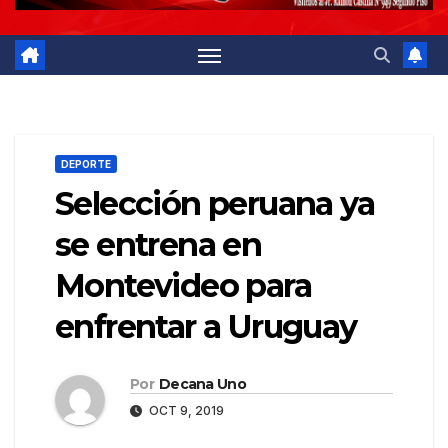
DEPORTE
Selección peruana ya
se entrena en
Montevideo para
enfrentar a Uruguay
Por
Decana Uno
OCT 9, 2019