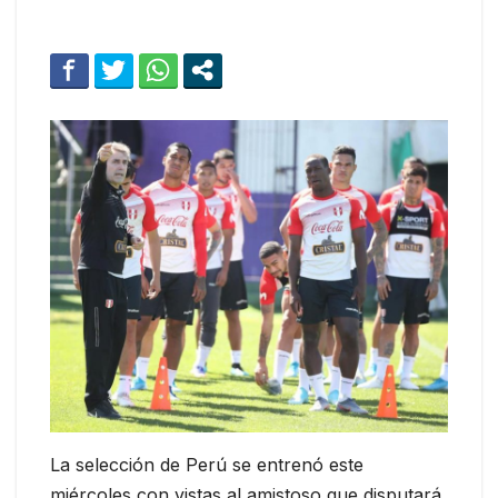
La selección de Perú se entrenó este
miércoles con vistas al amistoso que disputará