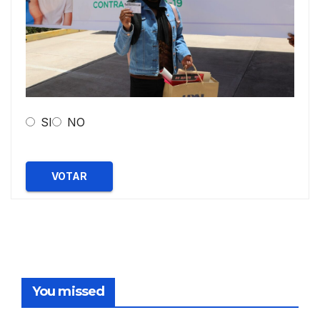
SI
NO
VOTAR
You missed