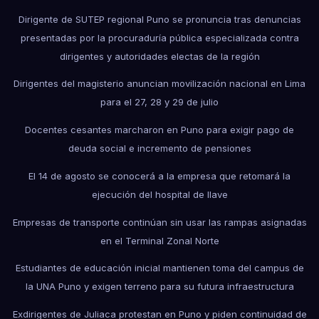
Dirigente de SUTEP regional Puno se pronuncia tras denuncias
presentadas por la procuraduría pública especializada contra
dirigentes y autoridades electas de la región
Dirigentes del magisterio anuncian movilización nacional en Lima
para el 27, 28 y 29 de julio
Docentes cesantes marcharon en Puno para exigir pago de
deuda social e incremento de pensiones
El 14 de agosto se conocerá a la empresa que retomará la
ejecución del hospital de Ilave
Empresas de transporte continúan sin usar las rampas asignadas
en el Terminal Zonal Norte
Estudiantes de educación inicial mantienen toma del campus de
la UNA Puno y exigen terreno para su futura infraestructura
Exdirigentes de Juliaca protestan en Puno y piden continuidad de