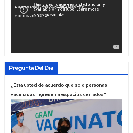
de
Descargar archivo: https://www.youtube.com/watch?
vídeo
v=EhSPkop8KPY&_=2
Pregunta Del Día
¿Esta usted de acuerdo que solo personas
vacunadas ingresen a espacios cerrados?