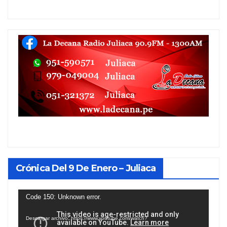
Crónica Del 9 De Enero – Juliaca
Reproductor
Code 150: Unknown error.
de
Descargar archivo: https://www.youtube.com/watch?
vídeo