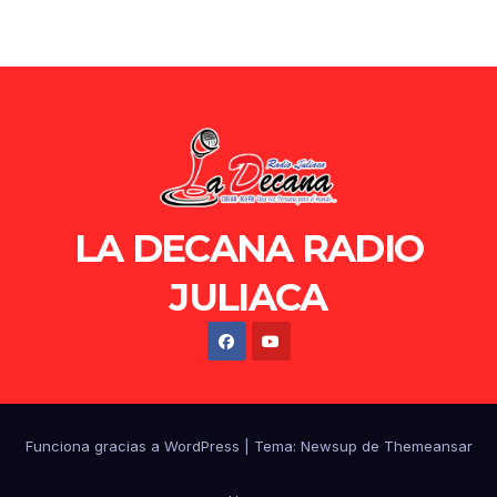
LA DECANA RADIO
JULIACA
Funciona gracias a WordPress
|
Tema: Newsup de
Themeansar