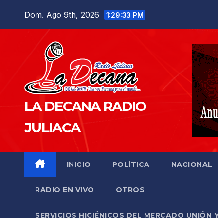
Saltar
Dom. Ago 9th, 2026
1:29:34 PM
al
contenido
LA DECANA RADIO
JULIACA
INICIO
POLÍTICA
NACIONAL
RADIO EN VIVO
OTROS
SERVICIOS HIGIÉNICOS DEL MERCADO UNIÓN 