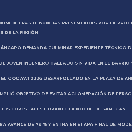
ONUNCIA TRAS DENUNCIAS PRESENTADAS POR LA PROC
S DE LA REGIÓN
AZÁNGARO DEMANDA CULMINAR EXPEDIENTE TÉCNICO D
DE JOVEN INGENIERO HALLADO SIN VIDA EN EL BARRIO
N EL QOQAWI 2026 DESARROLLADO EN LA PLAZA DE A
UMPLIÓ OBJETIVO DE EVITAR AGLOMERACIÓN DE PERS
DIOS FORESTALES DURANTE LA NOCHE DE SAN JUAN
A AVANCE DE 79 % Y ENTRA EN ETAPA FINAL DE MOD