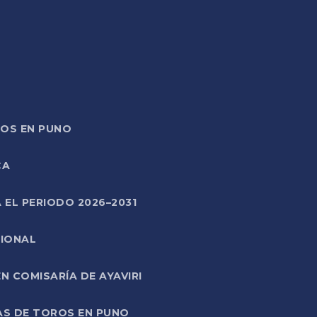
TOS EN PUNO
CA
 EL PERIODO 2026–2031
CIONAL
 COMISARÍA DE AYAVIRI
AS DE TOROS EN PUNO