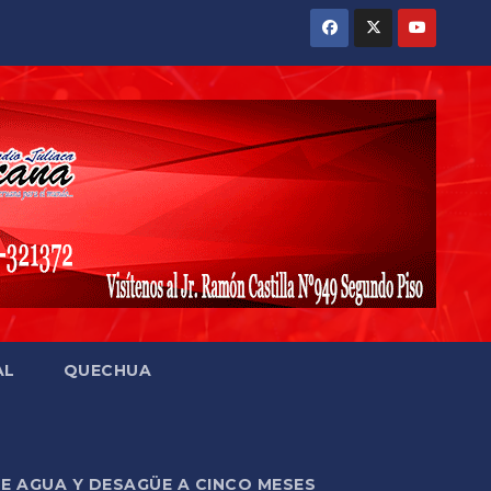
AL
QUECHUA
DE AGUA Y DESAGÜE A CINCO MESES