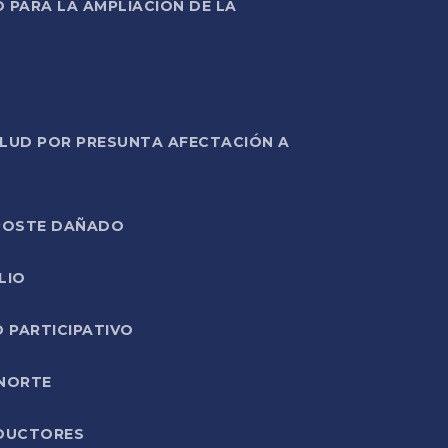
PARA LA AMPLIACIÓN DE LA
ALUD POR PRESUNTA AFECTACIÓN A
E POSTE DAÑADO
LIO
O PARTICIPATIVO
 NORTE
ODUCTORES