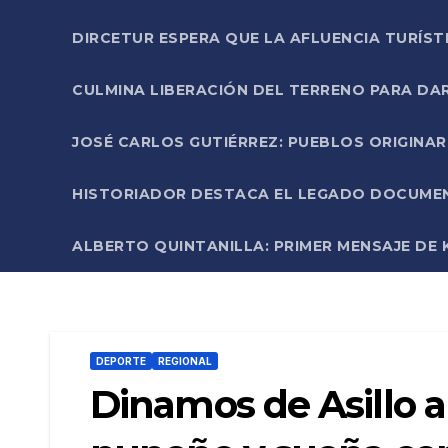
DIRCETUR ESPERA QUE LA AFLUENCIA TURÍST
CULMINA LIBERACIÓN DEL TERRENO PARA DA
JOSÉ CARLOS GUTIÉRREZ: PUEBLOS ORIGINA
HISTORIADOR DESTACA EL LEGADO DOCUMENT
ALBERTO QUINTANILLA: PRIMER MENSAJE DE K
DEPORTE
REGIONAL
Dinamos de Asillo a