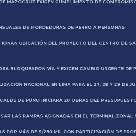
DE MAZOCRUZ EXIGEN CUMPLIMIENTO DE COMPROMISO 
ENSUALES DE MORDEDURAS DE PERRO A PERSONAS
TIONAN UBICACIÓN DEL PROYECTO DEL CENTRO DE S
A ROSA BLOQUEARON VÍA Y EXIGEN CAMBIO URGENTE D
ZACIÓN NACIONAL EN LIMA PARA EL 27, 28 Y 29 DE JU
LCALDE DE PUNO INICIARÁ 20 OBRAS DEL PRESUPUEST
SAR LAS RAMPAS ASIGNADAS EN EL TERMINAL ZONAL
AS POR MÁS DE S/250 MIL CON PARTICIPACIÓN DE PR