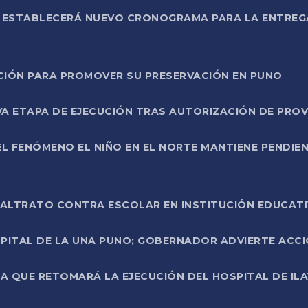
L ESTABLECERÁ NUEVO CRONOGRAMA PARA LA ENTREG
NCIÓN PARA PROMOVER SU PRESERVACIÓN EN PUNO
A ETAPA DE EJECUCIÓN TRAS AUTORIZACIÓN DE PROV
L FENÓMENO EL NIÑO EN EL NORTE MANTIENE PENDIEN
ALTRATO CONTRA ESCOLAR EN INSTITUCIÓN EDUCAT
PITAL DE LA UNA PUNO; GOBERNADOR ADVIERTE ACCI
A QUE RETOMARÁ LA EJECUCIÓN DEL HOSPITAL DE ILA