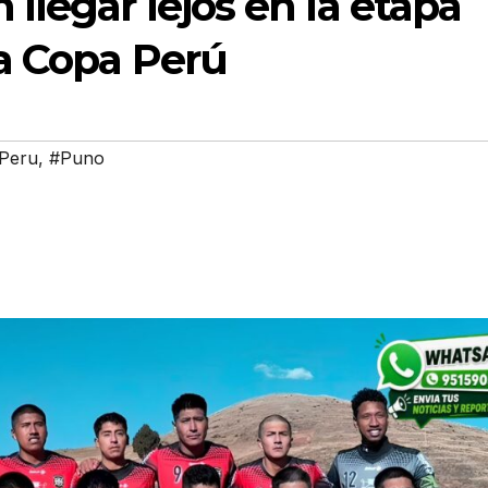
llegar lejos en la etapa
a Copa Perú
Peru
,
#Puno