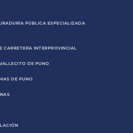
URADURÍA PÚBLICA ESPECIALIZADA
E CARRETERA INTERPROVINCIAL
 VALLECITO DE PUNO
RMAS DE PUNO
ONAS
ELACIÓN