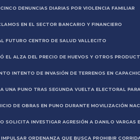
CINCO DENUNCIAS DIARIAS POR VIOLENCIA FAMILIAR
CLAMOS EN EL SECTOR BANCARIO Y FINANCIERO
AL FUTURO CENTRO DE SALUD VALLECITO
SÓ EL ALZA DEL PRECIO DE HUEVOS Y OTROS PRODUC
TO INTENTO DE INVASIÓN DE TERRENOS EN CAPACHI
LA UNA PUNO TRAS SEGUNDA VUELTA ELECTORAL PARA
INICIO DE OBRAS EN PUNO DURANTE MOVILIZACIÓN NA
SOLICITA INVESTIGAR AGRESIÓN A DANILO VARGAS EN
 IMPULSAR ORDENANZA QUE BUSCA PROHIBIR CORRID