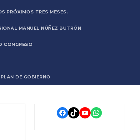
OS PRÓXIMOS TRES MESES.
EGIONAL MANUEL NÚÑEZ BUTRÓN
VO CONGRESO
O PLAN DE GOBIERNO
Facebook
TikTok
YouTube
WhatsApp