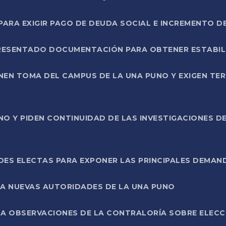
RA EXIGIR PAGO DE DEUDA SOCIAL E INCREMENTO D
PRESENTADO DOCUMENTACIÓN PARA OBTENER ESTABI
ENEN TOMA DEL CAMPUS DE LA UNA PUNO Y EXIGEN TE
NO Y PIDEN CONTINUIDAD DE LAS INVESTIGACIONES D
ES ELECTAS PARA EXPONER LAS PRINCIPALES DEMAN
 A NUEVAS AUTORIDADES DE LA UNA PUNO
A OBSERVACIONES DE LA CONTRALORÍA SOBRE ELECCI