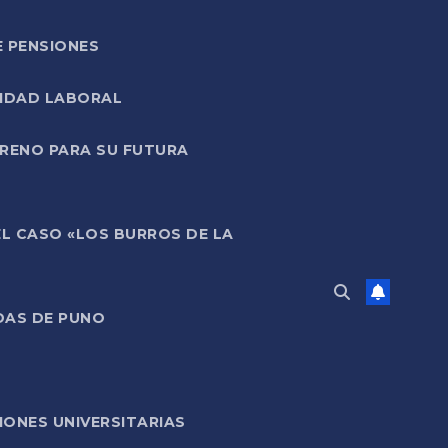
E PENSIONES
LIDAD LABORAL
RRENO PARA SU FUTURA
EL CASO «LOS BURROS DE LA
DAS DE PUNO
ONES UNIVERSITARIAS