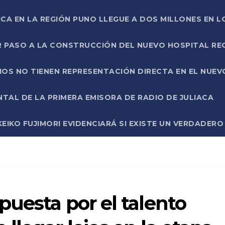
ICA EN LA REGIÓN PUNO LLEGUE A DOS MILLONES EN L
R PASO A LA CONSTRUCCIÓN DEL NUEVO HOSPITAL R
RIOS NO TIENEN REPRESENTACIÓN DIRECTA EN EL NUE
AL DE LA PRIMERA EMISORA DE RADIO DE JULIACA
EIKO FUJIMORI EVIDENCIARÁ SI EXISTE UN VERDADER
puesta por el talento