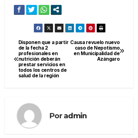
Disponen que a partir
Causa revuelo nuevo
Navegación
de la fecha 2
caso de Nepotismo
profesionales en
en Municipalidad de
de
nutrición deberán
Azángaro
prestar servicios en
entradas
todos los centros de
salud de la región
Por
admin