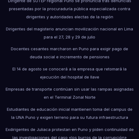
Dirigente de SUTEP regional Puno se pronuncia tras denuncias
presentadas por la procuraduría pública especializada contra
dirigentes y autoridades electas de la región
Dirigentes del magisterio anuncian movilización nacional en Lima
para el 27, 28 y 29 de julio
Docentes cesantes marcharon en Puno para exigir pago de
deuda social e incremento de pensiones
El 14 de agosto se conocerá a la empresa que retomará la
ejecución del hospital de Ilave
Empresas de transporte continúan sin usar las rampas asignadas
en el Terminal Zonal Norte
Estudiantes de educación inicial mantienen toma del campus de
la UNA Puno y exigen terreno para su futura infraestructura
Exdirigentes de Juliaca protestan en Puno y piden continuidad de
las investigaciones del caso «los burros de la corrupción»