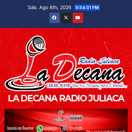
Saltar
Sáb. Ago 8th, 2026
9:54:02 PM
al
contenido
LA DECANA RADIO JULIACA