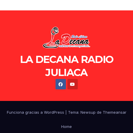
LA DECANA RADIO
JULIACA
Funciona gracias a WordPress
|
Tema: Newsup de
Themeansar
Home