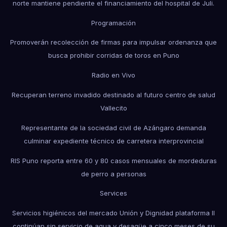
norte mantiene pendiente el financiamiento del hospital de Juli.
Programación
Promoverán recolección de firmas para impulsar ordenanza que
busca prohibir corridas de toros en Puno
Radio en Vivo
Recuperan terreno invadido destinado al futuro centro de salud
Vallecito
Representante de la sociedad civil de Azángaro demanda
culminar expediente técnico de carretera interprovincial
RIS Puno reporta entre 60 y 80 casos mensuales de mordeduras
de perro a personas
Services
Servicios higiénicos del mercado Unión y Dignidad plataforma II
continúan sin servicio de agua y desagüe a cinco meses de su