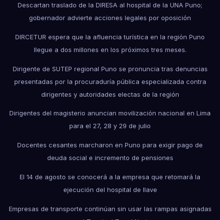
Descartan traslado de la DIRESA al hospital de la UNA Puno;
gobernador advierte acciones legales por oposición
DIRCETUR espera que la afluencia turística en la región Puno
llegue a dos millones en los próximos tres meses.
Dirigente de SUTEP regional Puno se pronuncia tras denuncias
presentadas por la procuraduría pública especializada contra
dirigentes y autoridades electas de la región
Dirigentes del magisterio anuncian movilización nacional en Lima
para el 27, 28 y 29 de julio
Docentes cesantes marcharon en Puno para exigir pago de
deuda social e incremento de pensiones
El 14 de agosto se conocerá a la empresa que retomará la
ejecución del hospital de Ilave
Empresas de transporte continúan sin usar las rampas asignadas