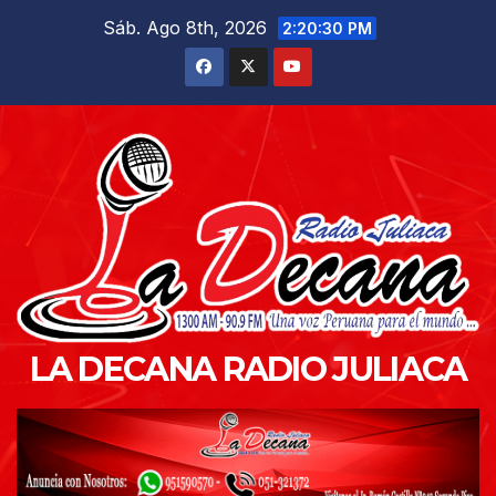
Saltar
Sáb. Ago 8th, 2026
2:20:31 PM
al
contenido
LA DECANA RADIO JULIACA