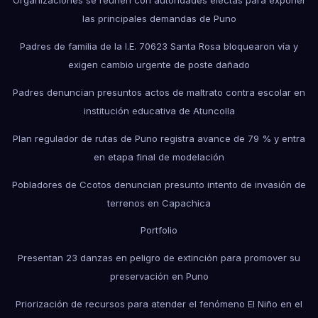
Organizaciones se reúnen con autoridades electas para exponer
las principales demandas de Puno
Padres de familia de la I.E. 70623 Santa Rosa bloquearon vía y
exigen cambio urgente de poste dañado
Padres denuncian presuntos actos de maltrato contra escolar en
institución educativa de Atuncolla
Plan regulador de rutas de Puno registra avance de 79 % y entra
en etapa final de modelación
Pobladores de Ccotos denuncian presunto intento de invasión de
terrenos en Capachica
Portfolio
Presentan 23 danzas en peligro de extinción para promover su
preservación en Puno
Priorización de recursos para atender el fenómeno El Niño en el