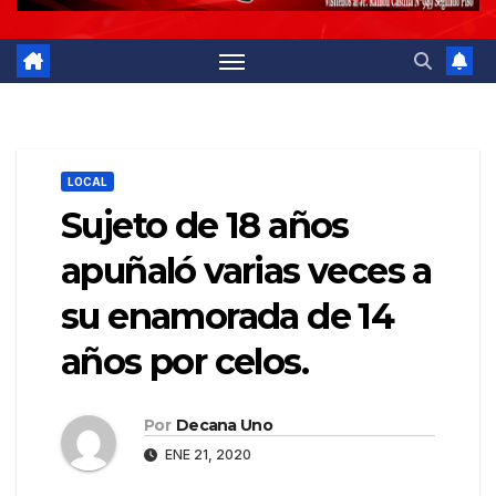
LOCAL
Sujeto de 18 años
apuñaló varias veces a
su enamorada de 14
años por celos.
Por
Decana Uno
ENE 21, 2020