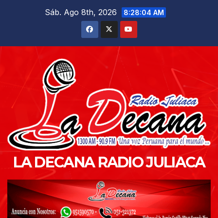
Saltar
Sáb. Ago 8th, 2026
8:28:05 AM
al
contenido
LA DECANA RADIO JULIACA