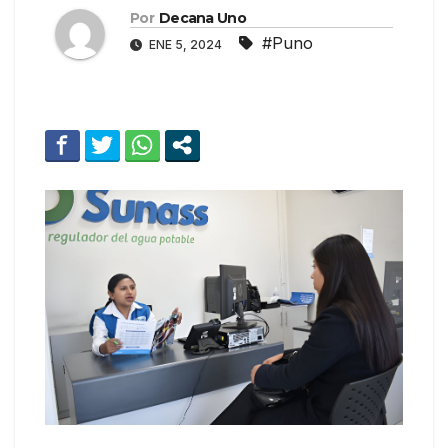
Por
Decana Uno
#Puno
ENE 5, 2024