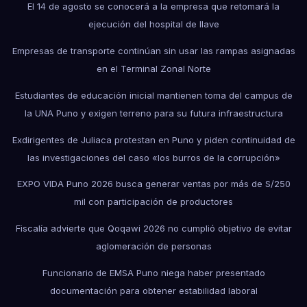
El 14 de agosto se conocerá a la empresa que retomará la
ejecución del hospital de Ilave
Empresas de transporte continúan sin usar las rampas asignadas
en el Terminal Zonal Norte
Estudiantes de educación inicial mantienen toma del campus de
la UNA Puno y exigen terreno para su futura infraestructura
Exdirigentes de Juliaca protestan en Puno y piden continuidad de
las investigaciones del caso «los burros de la corrupción»
EXPO VIDA Puno 2026 busca generar ventas por más de S/250
mil con participación de productores
Fiscalía advierte que Qoqawi 2026 no cumplió objetivo de evitar
aglomeración de personas
Funcionario de EMSA Puno niega haber presentado
documentación para obtener estabilidad laboral