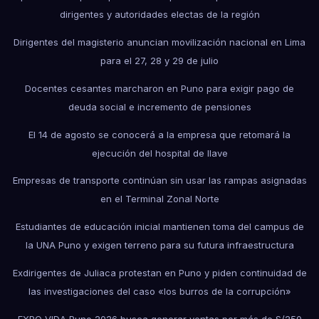
dirigentes y autoridades electas de la región
Dirigentes del magisterio anuncian movilización nacional en Lima
para el 27, 28 y 29 de julio
Docentes cesantes marcharon en Puno para exigir pago de
deuda social e incremento de pensiones
El 14 de agosto se conocerá a la empresa que retomará la
ejecución del hospital de Ilave
Empresas de transporte continúan sin usar las rampas asignadas
en el Terminal Zonal Norte
Estudiantes de educación inicial mantienen toma del campus de
la UNA Puno y exigen terreno para su futura infraestructura
Exdirigentes de Juliaca protestan en Puno y piden continuidad de
las investigaciones del caso «los burros de la corrupción»
EXPO VIDA Puno 2026 busca generar ventas por más de S/250