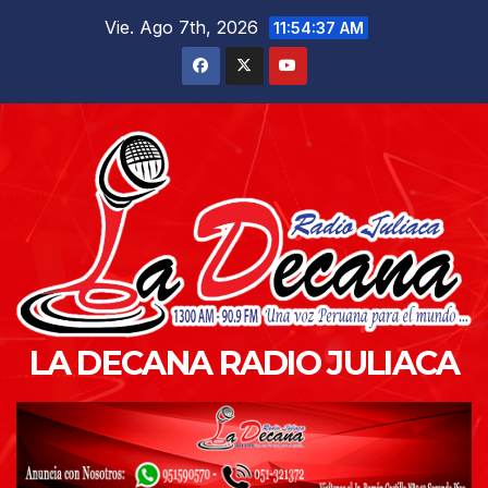
Saltar
Vie. Ago 7th, 2026
11:54:38 AM
al
contenido
LA DECANA RADIO JULIACA