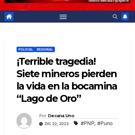
POLICIAL
REGIONAL
¡Terrible tragedia!
Siete mineros pierden
la vida en la bocamina
“Lago de Oro”
Por
Decana Uno
#PNP
,
#Puno
DIC 22, 2023