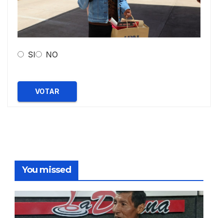
SI
NO
VOTAR
You missed