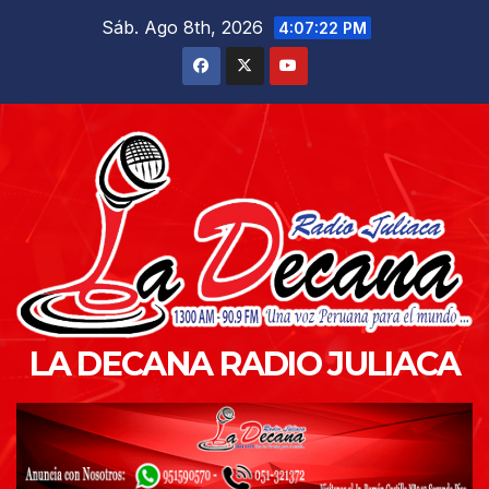
Saltar
Sáb. Ago 8th, 2026
4:07:24 PM
al
contenido
LA DECANA RADIO JULIACA