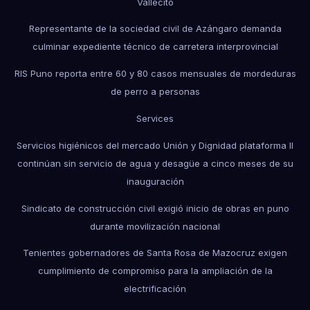
Vallecito
Representante de la sociedad civil de Azángaro demanda
culminar expediente técnico de carretera interprovincial
RIS Puno reporta entre 60 y 80 casos mensuales de mordeduras
de perro a personas
Services
Servicios higiénicos del mercado Unión y Dignidad plataforma II
continúan sin servicio de agua y desagüe a cinco meses de su
inauguración
Sindicato de construcción civil exigió inicio de obras en puno
durante movilización nacional
Tenientes gobernadores de Santa Rosa de Mazocruz exigen
cumplimiento de compromiso para la ampliación de la
electrificación