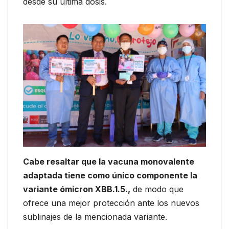
desde su última dosis.
Cabe resaltar que la vacuna monovalente
adaptada tiene como único componente la
variante ómicron XBB.1.5.,
de modo que
ofrece una mejor protección ante los nuevos
sublinajes de la mencionada variante.