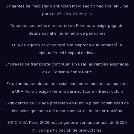
Dirigentes del magisterio anuncian movilización nacional en Lima
para el 27, 28 y 29 de julio
Docentes cesantes marcharon en Puno para exigir pago de
deuda social e incremento de pensiones
El 14 de agosto se conocerá a la empresa que retomará la
ejecución del hospital de Ilave
Empresas de transporte continúan sin usar las rampas asignadas
en el Terminal Zonal Norte
Estudiantes de educación inicial mantienen toma del campus de
la UNA Puno y exigen terreno para su futura infraestructura
Exdirigentes de Juliaca protestan en Puno y piden continuidad de
las investigaciones del caso «los burros de la corrupción»
EXPO VIDA Puno 2026 busca generar ventas por más de S/250
mil con participación de productores