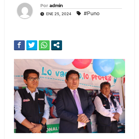
Por
admin
#Puno
ENE 25, 2024