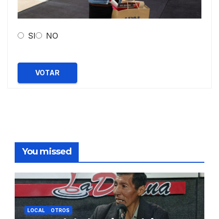
SI
NO
VOTAR
You missed
LOCAL
OTROS