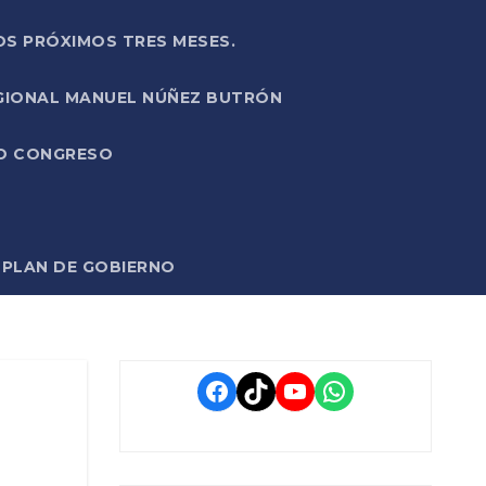
OS PRÓXIMOS TRES MESES.
EGIONAL MANUEL NÚÑEZ BUTRÓN
VO CONGRESO
O PLAN DE GOBIERNO
Facebook
TikTok
YouTube
WhatsApp