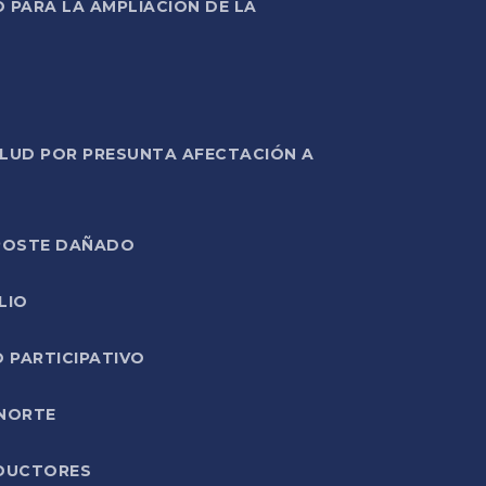
PARA LA AMPLIACIÓN DE LA
ALUD POR PRESUNTA AFECTACIÓN A
E POSTE DAÑADO
LIO
O PARTICIPATIVO
 NORTE
ODUCTORES