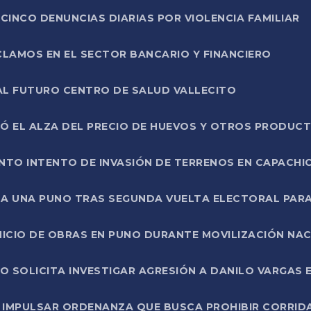
CINCO DENUNCIAS DIARIAS POR VIOLENCIA FAMILIAR
CLAMOS EN EL SECTOR BANCARIO Y FINANCIERO
AL FUTURO CENTRO DE SALUD VALLECITO
SÓ EL ALZA DEL PRECIO DE HUEVOS Y OTROS PRODUC
TO INTENTO DE INVASIÓN DE TERRENOS EN CAPACHI
LA UNA PUNO TRAS SEGUNDA VUELTA ELECTORAL PARA
INICIO DE OBRAS EN PUNO DURANTE MOVILIZACIÓN NA
SOLICITA INVESTIGAR AGRESIÓN A DANILO VARGAS EN
 IMPULSAR ORDENANZA QUE BUSCA PROHIBIR CORRID