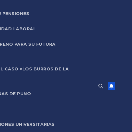
E PENSIONES
LIDAD LABORAL
RRENO PARA SU FUTURA
EL CASO «LOS BURROS DE LA
DAS DE PUNO
ONES UNIVERSITARIAS