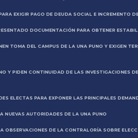
RA EXIGIR PAGO DE DEUDA SOCIAL E INCREMENTO D
PRESENTADO DOCUMENTACIÓN PARA OBTENER ESTABI
ENEN TOMA DEL CAMPUS DE LA UNA PUNO Y EXIGEN TE
NO Y PIDEN CONTINUIDAD DE LAS INVESTIGACIONES D
ES ELECTAS PARA EXPONER LAS PRINCIPALES DEMAN
 A NUEVAS AUTORIDADES DE LA UNA PUNO
A OBSERVACIONES DE LA CONTRALORÍA SOBRE ELECCI