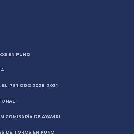
TOS EN PUNO
CA
 EL PERIODO 2026–2031
CIONAL
 COMISARÍA DE AYAVIRI
AS DE TOROS EN PUNO