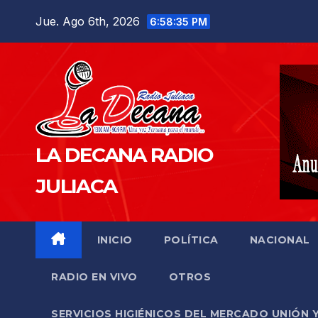
Saltar
Jue. Ago 6th, 2026
6:58:36 PM
al
contenido
LA DECANA RADIO
JULIACA
INICIO
POLÍTICA
NACIONAL
RADIO EN VIVO
OTROS
SERVICIOS HIGIÉNICOS DEL MERCADO UNIÓN 