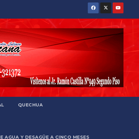
AL
QUECHUA
DE AGUA Y DESAGÜE A CINCO MESES