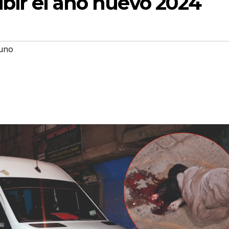
ibir el año nuevo 2024
uno