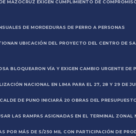
DE MAZOCRUZ EXIGEN CUMPLIMIENTO DE COMPROMISO 
ENSUALES DE MORDEDURAS DE PERRO A PERSONAS
TIONAN UBICACIÓN DEL PROYECTO DEL CENTRO DE S
A ROSA BLOQUEARON VÍA Y EXIGEN CAMBIO URGENTE D
ZACIÓN NACIONAL EN LIMA PARA EL 27, 28 Y 29 DE JU
LCALDE DE PUNO INICIARÁ 20 OBRAS DEL PRESUPUEST
SAR LAS RAMPAS ASIGNADAS EN EL TERMINAL ZONAL
AS POR MÁS DE S/250 MIL CON PARTICIPACIÓN DE PR