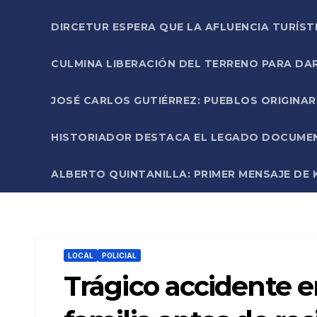
DIRCETUR ESPERA QUE LA AFLUENCIA TURÍST
CULMINA LIBERACIÓN DEL TERRENO PARA DA
JOSÉ CARLOS GUTIÉRREZ: PUEBLOS ORIGINA
HISTORIADOR DESTACA EL LEGADO DOCUMENT
ALBERTO QUINTANILLA: PRIMER MENSAJE DE K
LOCAL
POLICIAL
Trágico accidente e