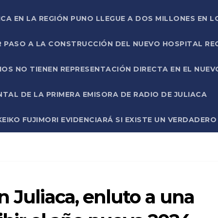
ICA EN LA REGIÓN PUNO LLEGUE A DOS MILLONES EN L
R PASO A LA CONSTRUCCIÓN DEL NUEVO HOSPITAL R
RIOS NO TIENEN REPRESENTACIÓN DIRECTA EN EL NUE
AL DE LA PRIMERA EMISORA DE RADIO DE JULIACA
EIKO FUJIMORI EVIDENCIARÁ SI EXISTE UN VERDADER
n Juliaca, enluto a una