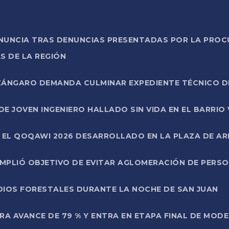
ONUNCIA TRAS DENUNCIAS PRESENTADAS POR LA PROC
S DE LA REGIÓN
AZÁNGARO DEMANDA CULMINAR EXPEDIENTE TÉCNICO D
DE JOVEN INGENIERO HALLADO SIN VIDA EN EL BARRIO
N EL QOQAWI 2026 DESARROLLADO EN LA PLAZA DE A
UMPLIÓ OBJETIVO DE EVITAR AGLOMERACIÓN DE PERS
DIOS FORESTALES DURANTE LA NOCHE DE SAN JUAN
A AVANCE DE 79 % Y ENTRA EN ETAPA FINAL DE MOD