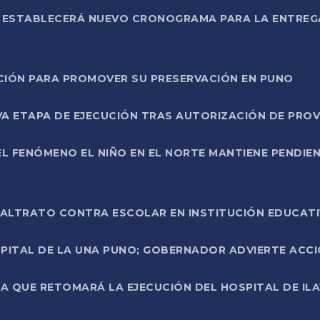
L ESTABLECERÁ NUEVO CRONOGRAMA PARA LA ENTREG
NCIÓN PARA PROMOVER SU PRESERVACIÓN EN PUNO
A ETAPA DE EJECUCIÓN TRAS AUTORIZACIÓN DE PROV
L FENÓMENO EL NIÑO EN EL NORTE MANTIENE PENDIEN
ALTRATO CONTRA ESCOLAR EN INSTITUCIÓN EDUCAT
PITAL DE LA UNA PUNO; GOBERNADOR ADVIERTE ACCI
A QUE RETOMARÁ LA EJECUCIÓN DEL HOSPITAL DE ILA