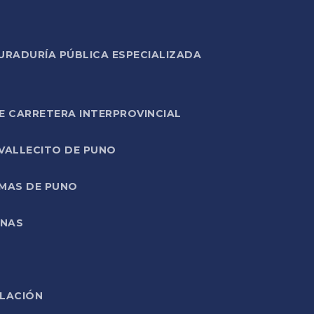
URADURÍA PÚBLICA ESPECIALIZADA
E CARRETERA INTERPROVINCIAL
 VALLECITO DE PUNO
RMAS DE PUNO
ONAS
ELACIÓN