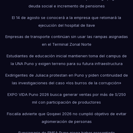
deuda social e incremento de pensiones
El 14 de agosto se conocerá a la empresa que retomará la
ejecución del hospital de Ilave
Empresas de transporte continúan sin usar las rampas asignadas
en el Terminal Zonal Norte
Estudiantes de educación inicial mantienen toma del campus de
la UNA Puno y exigen terreno para su futura infraestructura
Exdirigentes de Juliaca protestan en Puno y piden continuidad de
las investigaciones del caso «los burros de la corrupción»
EXPO VIDA Puno 2026 busca generar ventas por más de S/250
mil con participación de productores
Fiscalía advierte que Qoqawi 2026 no cumplió objetivo de evitar
aglomeración de personas
Funcionario de EMSA Puno niega haber presentado