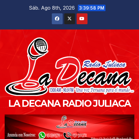
Saltar
Sáb. Ago 8th, 2026
3:39:59 PM
al
contenido
LA DECANA RADIO JULIACA