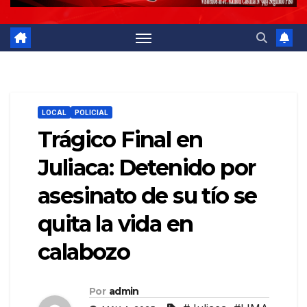
LOCAL
POLICIAL
Trágico Final en
Juliaca: Detenido por
asesinato de su tío se
quita la vida en
calabozo
Por
admin