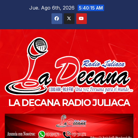
Saltar
Jue. Ago 6th, 2026
5:40:16 AM
al
contenido
LA DECANA RADIO JULIACA