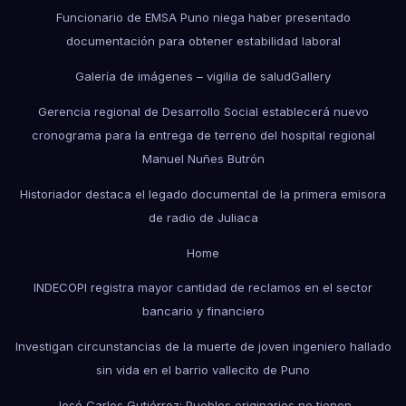
Funcionario de EMSA Puno niega haber presentado
documentación para obtener estabilidad laboral
Galería de imágenes – vigilia de salud
Gallery
Gerencia regional de Desarrollo Social establecerá nuevo
cronograma para la entrega de terreno del hospital regional
Manuel Nuñes Butrón
Historiador destaca el legado documental de la primera emisora
de radio de Juliaca
Home
INDECOPI registra mayor cantidad de reclamos en el sector
bancario y financiero
Investigan circunstancias de la muerte de joven ingeniero hallado
sin vida en el barrio vallecito de Puno
José Carlos Gutiérrez: Pueblos originarios no tienen