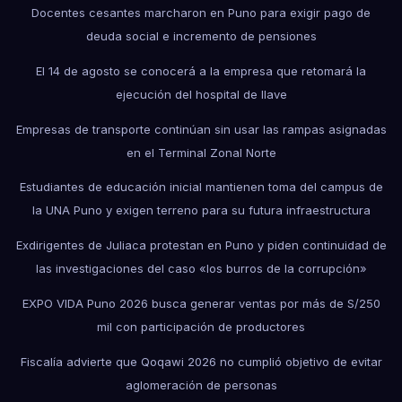
Docentes cesantes marcharon en Puno para exigir pago de
deuda social e incremento de pensiones
El 14 de agosto se conocerá a la empresa que retomará la
ejecución del hospital de Ilave
Empresas de transporte continúan sin usar las rampas asignadas
en el Terminal Zonal Norte
Estudiantes de educación inicial mantienen toma del campus de
la UNA Puno y exigen terreno para su futura infraestructura
Exdirigentes de Juliaca protestan en Puno y piden continuidad de
las investigaciones del caso «los burros de la corrupción»
EXPO VIDA Puno 2026 busca generar ventas por más de S/250
mil con participación de productores
Fiscalía advierte que Qoqawi 2026 no cumplió objetivo de evitar
aglomeración de personas