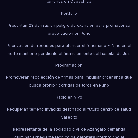
terrenos en Capachica
Portfolio
Presentan 23 danzas en peligro de extinción para promover su
preservación en Puno
Priorización de recursos para atender el fenómeno El Niño en el
norte mantiene pendiente el financiamiento del hospital de Juli.
Programación
Promoverán recolección de firmas para impulsar ordenanza que
busca prohibir corridas de toros en Puno
Radio en Vivo
Recuperan terreno invadido destinado al futuro centro de salud
Vallecito
Representante de la sociedad civil de Azángaro demanda
culminar expediente técnico de carretera interprovincial